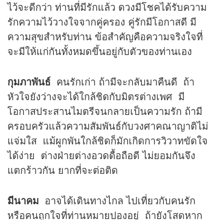
ไว้จะดีกว่า ท่านที่มีรักแล้ว
ดวง
มีโชคได้รับความ
รักความไว้วางใจจากคู่ครอง คู่รักมีโอกาสดี มี
ความสุขสำหรับท่าน ข้อสำคัญคือความจริงใจที่
จะมีให้แก่กันทั้งหมดขึ้นอยู่กับตัวของท่านเอง
กุมภาพันธ์
คนรักเก่า ถ้ามีจะกลับมาคืนดี ถ้า
หัวใจยังว่างจะได้ใกล้ชิดกับมิตรต่างเพศ มี
โอกาสประสานไมตรีจนกลายเป็นความรัก ถ้ามี
ครอบครัวแล้วความสัมพันธ์กับวงศาคณาญาติไม่
แจ่มใส แม้ผูกพันใกล้ชิดก็มักเกิดการวิวาทขัดใจ
ได้ง่าย ต่างฝ่ายต่างอวดดื้อถือดี ไม่ยอมกันจึง
แตกร้าวกัน ยากที่จะต่อติด
มีนาคม
อาจได้เดินทางไกล ไปเที่ยวกับคนรัก
หรือคนถูกใจที่ท่านหมายปองอยู่ ถ้ายังโสดหาก