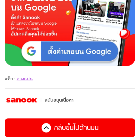
แท็ก :
ดวงแม่น
สนับสนุนเนื้อหา
กลับขึ้นไปด้านบน