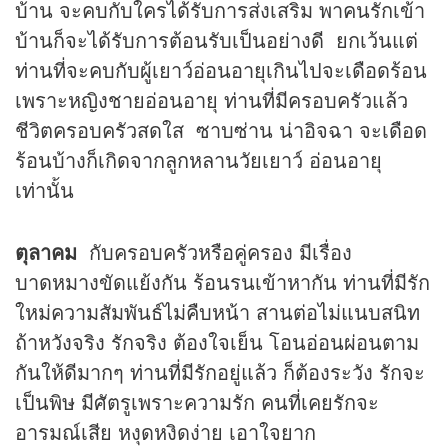
บ้าน จะคบกับใครได้รับการส่งเสริม พาคนรักเข้า
บ้านก็จะได้รับการต้อนรับเป็นอย่างดี ยกเว้นแต่
ท่านที่จะคบกับผู้เยาว์อ่อนอายุเกินไปจะเดือดร้อน
เพราะหญิงชายอ่อนอายุ ท่านที่มีครอบครัวแล้ว
ชีวิตครอบครัวสดใส ซาบซ่าน น่าอิจฉา จะเดือด
ร้อนบ้างก็เกิดจากลูกหลานวัยเยาว์ อ่อนอายุ
เท่านั้น
ตุลาคม
กับครอบครัวหรือคู่ครอง มีเรื่อง
บาดหมางขัดแย้งกัน ร้อนรนเข้าหากัน ท่านที่มีรัก
ใหม่ความสัมพันธ์ไม่คืบหน้า สานต่อไม่แนบสนิท
ถ้าหวังจริง รักจริง ต้องใจเย็น โอนอ่อนผ่อนตาม
กันให้ดีมากๆ ท่านที่มีรักอยู่แล้ว ก็ต้องระวัง รักจะ
เป็นพิษ มีศัตรูเพราะความรัก คนที่เคยรักจะ
อารมณ์เสีย หงุดหงิดง่าย เอาใจยาก