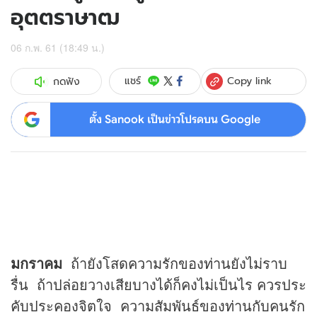
อุตตราษาฒ
06 ก.พ. 61 (18:49 น.)
Copy link
แชร์
กดฟัง
ตั้ง Sanook เป็นข่าวโปรดบน Google
มกราคม
ถ้ายังโสดความรักของท่านยังไม่ราบ
รื่น ถ้าปล่อยวางเสียบางได้ก็คงไม่เป็นไร ควรประ
คับประคองจิตใจ ความสัมพันธ์ของท่านกับคนรัก