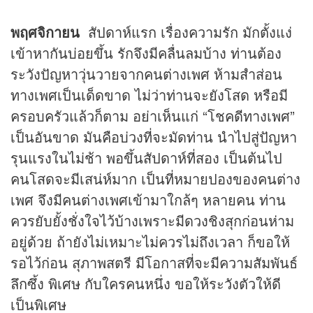
พฤศจิกายน
สัปดาห์แรก เรื่องความรัก มักตั้งแง่
เข้าหากันบ่อยขึ้น รักจึงมีคลื่นลมบ้าง ท่านต้อง
ระวังปัญหาวุ่นวายจากคนต่างเพศ ห้ามสำส่อน
ทางเพศเป็นเด็ดขาด ไม่ว่าท่านจะยังโสด หรือมี
ครอบครัวแล้วก็ตาม อย่าเห็นแก่ “โชคดีทางเพศ”
เป็นอันขาด มันคือบ่วงที่จะมัดท่าน นำไปสู่ปัญหา
รุนแรงในไม่ช้า พอขึ้นสัปดาห์ที่สอง เป็นต้นไป
คนโสดจะมีเสน่ห์มาก เป็นที่หมายปองของคนต่าง
เพศ จึงมีคนต่างเพศเข้ามาใกล้ๆ หลายคน ท่าน
ควรยับยั้งชั่งใจไว้บ้างเพราะมีดวงชิงสุกก่อนห่าม
อยู่ด้วย ถ้ายังไม่เหมาะไม่ควรไม่ถึงเวลา ก็ขอให้
รอไว้ก่อน สุภาพสตรี มีโอกาสที่จะมีความสัมพันธ์
ลึกซึ้ง พิเศษ กับใครคนหนึ่ง ขอให้ระวังตัวให้ดี
เป็นพิเศษ