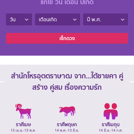
แก้ไข วัน เดือน ปีเกิด
วัน
เดือนเกิด
ปี พ.ศ.
เช็กดวง
สำนักโหรอุตตราษาฒ จาก...ใต้ชายคา คู่
สร้าง คู่สม เรื่องความรัก
ราศีเมษ
ราศีพฤษภ
ราศีเมถุน
13 เม.ย.-13 พ.ค.
14 พ.ค.-13 มิ.ย.
14 มิ.ย.-14 ก.ค.