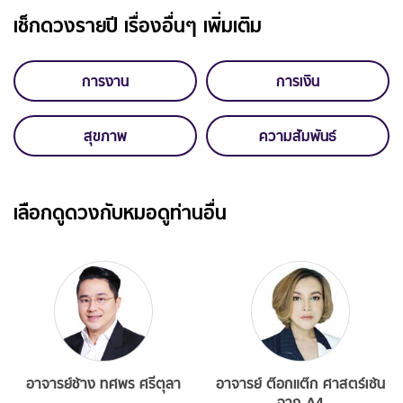
เช็กดวงรายปี เรื่องอื่นๆ เพิ่มเติม
การงาน
การเงิน
สุขภาพ
ความสัมพันธ์
เลือกดูดวงกับหมอดูท่านอื่น
อาจารย์ช้าง ทศพร ศรีตุลา
อาจารย์ ต๊อกแต๊ก ศาสตร์เซ้น
จาก A4