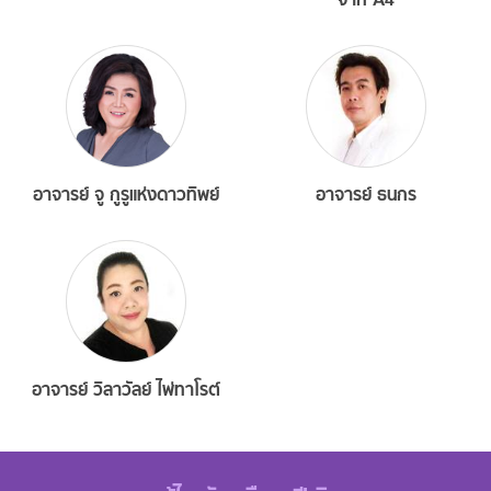
อาจารย์ จู กูรูแห่งดาวทิพย์
อาจารย์ ธนกร
อาจารย์ วิลาวัลย์ ไพ่ทาโรต์