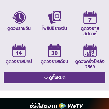
ดูดวงรายวัน
ไพ่ยิปซีรายวัน
ดูดวงราย
สัปดาห์
ดูดวงรายปักษ์
ดูดวงรายเดือน
ดูดวงครึ่งปีหลัง
2569
ดูทั้งหมด
ซีรีส์ฮิตจาก