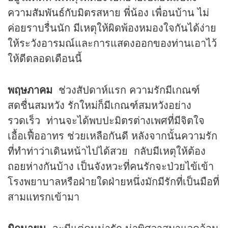
ความสัมพันธ์กับมิตรสหาย พี่น้อง เพื่อนบ้าน ไม่
ค่อยราบรื่นนัก มีเหตุให้ผิดพ้องหมองใจกันได้ง่าย
ให้ระวังอารมณ์และการแสดงออกของท่านเอาไว้
ให้ดีตลอดเดือนนี้
พฤษภาคม
ช่วงสัปดาห์แรก ความรักมีเกณฑ์
สดชื่นสมหวัง รักใหม่ก็มีเกณฑ์สมหวังอย่าง
รวดเร็ว ท่านจะได้พบปะมิตรต่างเพศที่มีจิตใจ
เอื้อเฟื้ออาทร ช่วยเหลือกันดี หลังจากนั้นความรัก
ที่ทำท่าว่าเดินหน้าไปได้สวย กลับมีเหตุให้ต้อง
ถอยห่างกันบ้าง เป็นจังหวะที่คนรักจะป่วยไข้เข้า
โรงพยาบาลหรือฝ่ายใดฝ่ายหนึ่งมักมีรักที่เป็นมือที่
สามแทรกเข้ามา
มิถุนายน
จะมีแต่คนน่ารัก น่าพิศวาสมาแวดล้อม