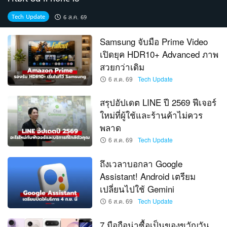
Tech Update
6 ส.ค. 69
Samsung จับมือ Prime Video
เปิดยุค HDR10+ Advanced ภาพ
สวยกว่าเดิม
6 ส.ค. 69
Tech Update
สรุปอัปเดต LINE ปี 2569 ฟีเจอร์
ใหม่ที่ผู้ใช้และร้านค้าไม่ควร
พลาด
6 ส.ค. 69
Tech Update
ถึงเวลาบอกลา Google
Assistant! Android เตรียม
เปลี่ยนไปใช้ Gemini
6 ส.ค. 69
Tech Update
7 มือถือน่าซื้อเป็นของขวัญวัน