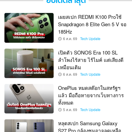
อัปเดตล่าสุด
เผยสเปก REDMI K100 Proใช้
Snapdragon 8 Elite Gen 5 V จอ
185Hz
6 ส.ค. 69
Tech Update
เปิดตัว SONOS Era 100 SL
ลำโพงไร้สาย ไร้ไมค์ แต่เสียงดี
เหมือนเดิม
6 ส.ค. 69
Tech Update
OnePlus หมดสต๊อกในสหรัฐฯ
แล้ว มือถือหายจากเว็บทางการ
ทั้งหมด
5 ส.ค. 69
Tech Update
หลุดสเปก Samsung Galaxy
S27 Pro กล้องซูมอาจลดเหลือ