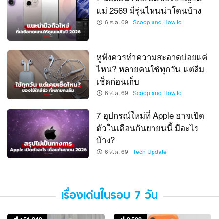
แม่ 2569 มีรุ่นไหนน่าโดนบ้าง
6 ส.ค. 69
Scoop and How to
หูฟังควรทำความสะอาดบ่อยแค่
ไหน? หลายคนใช้ทุกวัน แต่ลืม
เช็ดก่อนเก็บ
6 ส.ค. 69
Scoop and How to
7 อุปกรณ์ใหม่ที่ Apple อาจเปิด
ตัวในเดือนกันยายนนี้ มีอะไร
บ้าง?
6 ส.ค. 69
Tech Update
เรื่องเด่นในรอบ 7 วัน
151,249
3,502