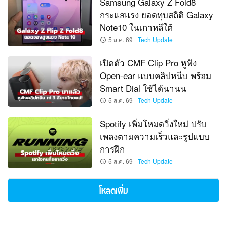
Samsung Galaxy Z Fold8
กระแสแรง ยอดทุบสถิติ Galaxy
Note10 ในเกาหลีใต้
5 ส.ค. 69
Tech Update
เปิดตัว CMF Clip Pro หูฟัง
Open-ear แบบคลิปหนีบ พร้อม
Smart Dial ใช้ได้นานน
5 ส.ค. 69
Tech Update
Spotify เพิ่มโหมดวิ่งใหม่ ปรับ
เพลงตามความเร็วและรูปแบบ
การฝึก
5 ส.ค. 69
Tech Update
โหลดเพิ่ม