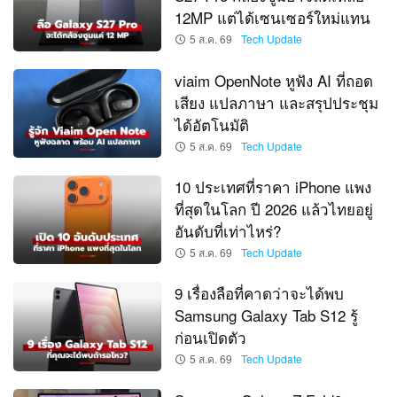
12MP แต่ได้เซนเซอร์ใหม่แทน
5 ส.ค. 69
Tech Update
viaim OpenNote หูฟัง AI ที่ถอด
เสียง แปลภาษา และสรุปประชุม
ได้อัตโนมัติ
5 ส.ค. 69
Tech Update
10 ประเทศที่ราคา iPhone แพง
ที่สุดในโลก ปี 2026 แล้วไทยอยู่
อันดับที่เท่าไหร่?
5 ส.ค. 69
Tech Update
9 เรื่องลือที่คาดว่าจะได้พบ
Samsung Galaxy Tab S12 รู้
ก่อนเปิดตัว
5 ส.ค. 69
Tech Update