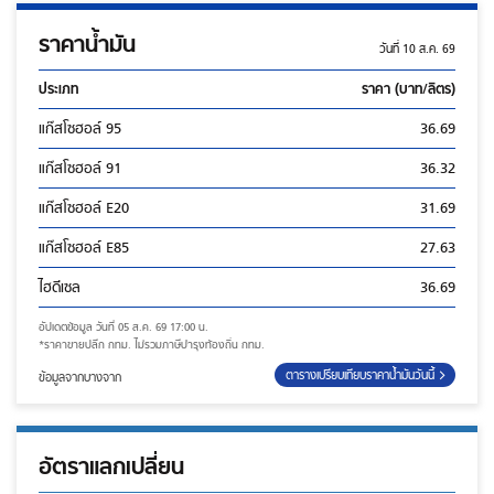
ราคาน้ำมัน
วันที่
10 ส.ค. 69
ประเภท
ราคา (บาท/ลิตร)
แก๊สโซฮอล์ 95
36.69
แก๊สโซฮอล์ 91
36.32
แก๊สโซฮอล์ E20
31.69
แก๊สโซฮอล์ E85
27.63
ไฮดีเซล
36.69
อัปเดตข้อมูล วันที่
05 ส.ค. 69 17:00 น.
*ราคาขายปลีก กทม. ไม่รวมภาษีบำรุงท้องถิ่น กทม.
ตารางเปรียบเทียบราคาน้ำมันวันนี้
ข้อมูลจากบางจาก
อัตราแลกเปลี่ยน