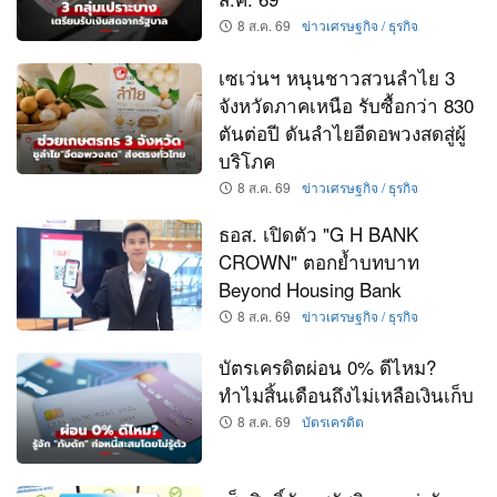
8 ส.ค. 69
ข่าวเศรษฐกิจ / ธุรกิจ
เซเว่นฯ หนุนชาวสวนลำไย 3
จังหวัดภาคเหนือ รับซื้อกว่า 830
ตันต่อปี ดันลำไยอีดอพวงสดสู่ผู้
บริโภค
8 ส.ค. 69
ข่าวเศรษฐกิจ / ธุรกิจ
ธอส. เปิดตัว "G H BANK
CROWN" ตอกย้ำบทบาท
Beyond Housing Bank
8 ส.ค. 69
ข่าวเศรษฐกิจ / ธุรกิจ
บัตรเครดิตผ่อน 0% ดีไหม?
ทำไมสิ้นเดือนถึงไม่เหลือเงินเก็บ
8 ส.ค. 69
บัตรเครดิต