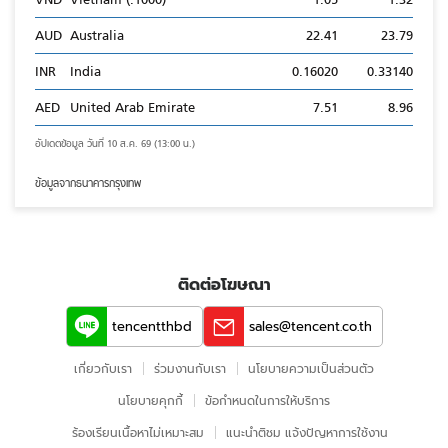
AUD
Australia
22.41
23.79
INR
India
0.16020
0.33140
AED
United Arab Emirate
7.51
8.96
อัปเดตข้อมูล วันที่ 10 ส.ค. 69 (13:00 น.)
ข้อมูลจากธนาคารกรุงเทพ
ติดต่อโฆษณา
tencentthbd
sales@tencent.co.th
เกี่ยวกับเรา
ร่วมงานกับเรา
นโยบายความเป็นส่วนตัว
นโยบายคุกกี้
ข้อกําหนดในการให้บริการ
ร้องเรียนเนื้อหาไม่เหมาะสม
แนะนำติชม แจ้งปัญหาการใช้งาน