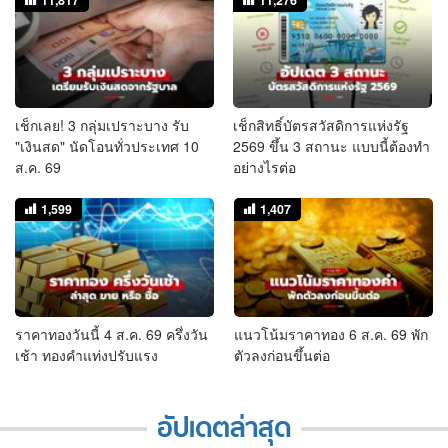
เช็กเลย! 3 กลุ่มเปราะบาง รับ
เช็กสิทธิ์บัตรสวัสดิการแห่งรัฐ
"เงินสด" นัดโอนทั่วประเทศ 10
2569 ขึ้น 3 สถานะ แบบนี้ต้องทำ
ส.ค. 69
อย่างไรต่อ
1,599
1,407
ราคาทองวันนี้ 4 ส.ค. 69 ครึ่งวัน
แนวโน้มราคาทอง 6 ส.ค. 69 พัก
เช้า ทองคำแท่งปรับแรง
ตัวลงก่อนขึ้นต่อ
อัปเดตล่าสุด