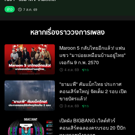
ข่าว
7 ส.ค. 69
หลากเรื่องราววงการเพลง
Maroon 5 กลับไทยอีกแล้ว! แฟน
แซว "มาบ่อยเหมือนบ้านอยู่ไทย"
เจอกัน 9 ก.พ. 2570
4 ส.ค. 69
ข่าว
"ยามะพี" คัมแบ็กไทย ประกาศ
คอนเสิร์ตใหญ่ จัดเต็ม 2 รอบ เปิด
ขายบัตรแล้ว!
3 ส.ค. 69
ข่าว
เปิดผัง BIGBANG เวิลด์ทัวร์
คอนเสิร์ตฉลองครบรอบ 20 ปีปัก
หมุดราชมังคลาฯ