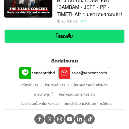
"BAMBAM - JEFF - PP -
TIMETHAI" 4 มหาเทพรวมพลัง!
26 มิ.ย. 69
ข่าว
โหลดเพิ่ม
ติดต่อโฆษณา
tencentthbd
sales@tencent.co.th
เกี่ยวกับเรา
ร่วมงานกับเรา
นโยบายความเป็นส่วนตัว
นโยบายคุกกี้
ข้อกําหนดในการให้บริการ
ร้องเรียนเนื้อหาไม่เหมาะสม
แนะนำติชม แจ้งปัญหาการใช้งาน