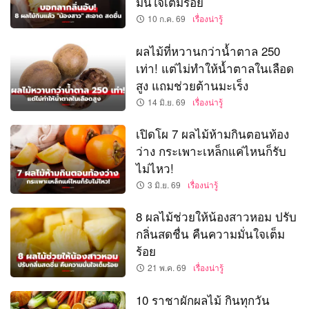
มั่นใจเต็มร้อย
10 ก.ค. 69
เรื่องน่ารู้
ผลไม้ที่หวานกว่าน้ำตาล 250
เท่า! แต่ไม่ทำให้น้ำตาลในเลือด
สูง แถมช่วยต้านมะเร็ง
14 มิ.ย. 69
เรื่องน่ารู้
เปิดโผ 7 ผลไม้ห้ามกินตอนท้อง
ว่าง กระเพาะเหล็กแค่ไหนก็รับ
ไม่ไหว!
3 มิ.ย. 69
เรื่องน่ารู้
8 ผลไม้ช่วยให้น้องสาวหอม ปรับ
กลิ่นสดชื่น คืนความมั่นใจเต็ม
ร้อย
21 พ.ค. 69
เรื่องน่ารู้
10 ราชาผักผลไม้ กินทุกวัน