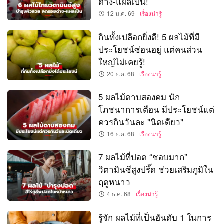
ด่าง-แผลเป็น!
12 ม.ค. 69
เรื่องน่ารู้
กินทั้งเปลือกยิ่งดี! 5 ผลไม้ที่มี
ประโยชน์ซ่อนอยู่ แต่คนส่วน
ใหญ่ไม่เคยรู้!
20 ธ.ค. 68
เรื่องน่ารู้
5 ผลไม้ดาบสองคม นัก
โภชนาการเตือน มีประโยชน์แต่
ควรกินวันละ "นิดเดียว"
16 ธ.ค. 68
เรื่องน่ารู้
7 ผลไม้ที่ปอด “ชอบมาก”
วิตามินซีสูงปรี๊ด ช่วยเสริมภูมิใน
ฤดูหนาว
4 ธ.ค. 68
เรื่องน่ารู้
รู้จัก ผลไม้ที่เป็นอันดับ 1 ในการ