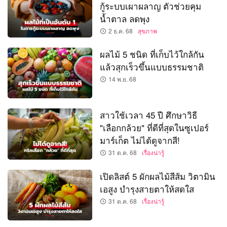
กู้ระบบเผาผลาญ ตัวช่วยคุม
น้ำตาล ลดพุง
2 ธ.ค. 68
สุขภาพ
ผลไม้ 5 ชนิด ที่เก็บไว้ใกล้กัน
แล้วสุกเร็วขึ้นแบบธรรมชาติ
14 พ.ย. 68
สาวใช้เวลา 45 ปี ศึกษาวิธี
"เลือกกล้วย" ที่ดีที่สุดในซูเปอร์
มาร์เก็ต ไม่ได้ดูจากสี!
31 ต.ค. 68
เรื่องน่ารู้
เปิดลิสต์ 5 ผักผลไม้สีส้ม วิตามิน
เอสูง บำรุงสายตาให้สดใส
31 ต.ค. 68
เรื่องน่ารู้