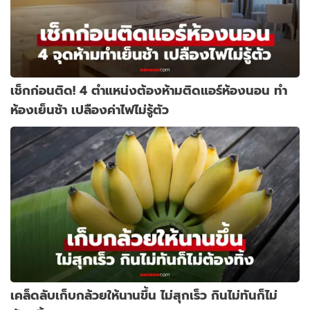
เช็กก่อนติด! 4 ตำแหน่งต้องห้ามติดแอร์ห้องนอน ทำ
ห้องเย็นช้า เปลืองค่าไฟไม่รู้ตัว
เคล็ดลับเก็บกล้วยให้นานขึ้น ไม่สุกเร็ว กินไม่ทันก็ไม่