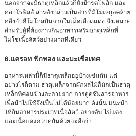
นอกจากจะมีธาตุเหล็กแล้วก็ยังมีกรดโฟลิก และ
คลอโรฟิลส์ สารดังกล่าวเป็นสารที่มีโมเลกุลคล้าย
คลึงกับฮีโมโกลบินจากในเม็ดเลือดแดง จึงเหมาะ
สำหรับผู้ที่ต้องการกินอาหารเสริมธาตุเหล็กที่
ไม่ใช่เนื้อสัตว์อย่างมากทีเดียว
6.แครอท ฟักทอง และมะเขือเทศ
อาหารเหล่านี้ก็มีธาตุเหล็กอยู่บ้างเช่นกัน แต่
อย่างไรก็ตาม ธาตุเหล็กจากผักผลไม้ก็มักเป็นธาตุ
เหล็กที่ค่อนข้างละลายยาก การดูดซึมสารอาหาร
เพื่อนำไปใช้จึงเป็นไปได้น้อยมาก ดังนั้น แนะนำ
ให้กินอาหารประเภทเนื้อสัตว์ อย่างตับ ไข่แดง
และเนื้อแดงควบคู่กันด้วยจะดีกว่า