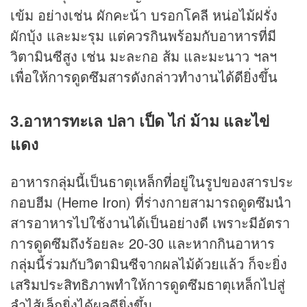
เข้ม อย่างเช่น ผักคะน้า บรอกโคลี หน่อไม้ฝรั่ง
ผักบุ้ง และมะรุม แต่ควรกินพร้อมกับอาหารที่มี
วิตามินซีสูง เช่น มะละกอ ส้ม และมะนาว ฯลฯ
เพื่อให้การดูดซึมสารดังกล่าวทำงานได้ดียิ่งขึ้น
3.อาหารทะเล ปลา เป็ด ไก่ ม้าม และไข่
แดง
อาหารกลุ่มนี้เป็นธาตุเหล็กที่อยู่ในรูปของสารประ
กอบฮีม (Heme Iron) ที่ร่างกายสามารถดูดซึมนำ
สารอาหารไปใช้งานได้เป็นอย่างดี เพราะมีอัตรา
การดูดซึมถึงร้อยละ 20-30 และหากกินอาหาร
กลุ่มนี้ร่วมกับวิตามินซีจากผลไม้ด้วยแล้ว ก็จะยิ่ง
เสริมประสิทธิภาพทำให้การดูดซึมธาตุเหล็กไปสู่
ลำไส้เล็กยิ่งได้ผลดียิ่งขึ้น