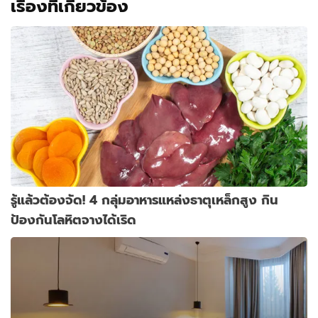
เรื่องที่เกี่ยวข้อง
รู้แล้วต้องจัด! 4 กลุ่มอาหารแหล่งธาตุเหล็กสูง กิน
ป้องกันโลหิตจางได้เริด