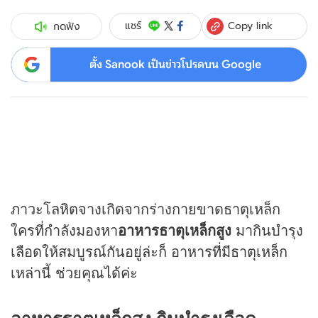
Copy link
แชร์
กดฟัง
ตั้ง Sanook เป็นข่าวโปรดบน Google
ภาวะโลหิตจางเกิดจากร่างกายขาดธาตุเหล็ก
ใครที่กำลังมองหา
อาหารธาตุเหล็กสูง
มากินบำรุง
เลือดให้สมบูรณ์กันอยู่ล่ะก็ อาหารที่มีธาตุเหล็ก
เหล่านี้ ช่วยคุณได้ค่ะ