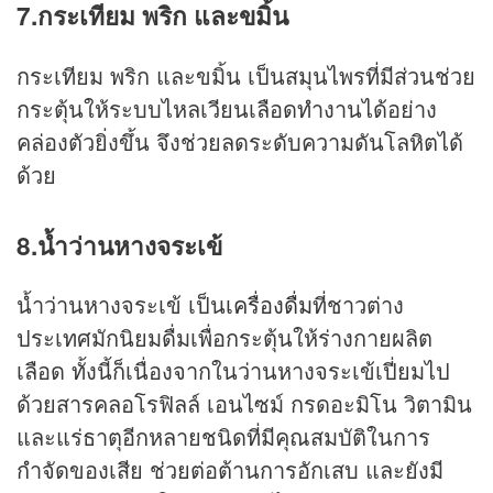
7.กระเทียม พริก และขมิ้น
กระเทียม พริก และขมิ้น เป็นสมุนไพรที่มีส่วนช่วย
กระตุ้นให้ระบบไหลเวียนเลือดทำงานได้อย่าง
คล่องตัวยิ่งขึ้น จึงช่วยลดระดับความดันโลหิตได้
ด้วย
8.น้ำว่านหางจระเข้
น้ำว่านหางจระเข้ เป็น
เครื่องดื่ม
ที่ชาวต่าง
ประเทศมักนิยมดื่มเพื่อกระตุ้นให้ร่างกายผลิต
เลือด ทั้งนี้ก็เนื่องจากในว่านหางจระเข้เปี่ยมไป
ด้วยสารคลอโรฟิลล์ เอนไซม์ กรดอะมิโน วิตามิน
และแร่ธาตุอีกหลายชนิดที่มีคุณสมบัติในการ
กำจัดของเสีย ช่วยต่อต้านการอักเสบ และยังมี