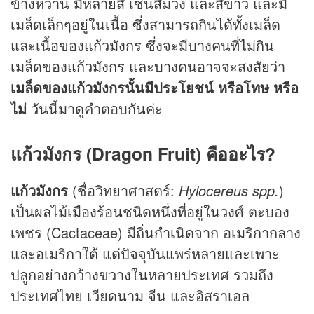
ข้างหวาน มีหลายสี เช่นสีม่วง และสีขาว และมี
เมล็ดเล็กๆอยู่ในเนื้อ ซึ่งสามารถกินได้ทั้งเมล็ด
และเนื้อของแก้วมังกร ซึ่งจะมีบางคนที่ไม่กิน
เมล็ดของแก้วมังกร และบางคนอาจจะสงสัยว่า
เมล็ดของแก้วมังกรนั้นมีประโยชน์ หรือโทษ หรือ
ไม่
วันนี้มาดูคำตอบกันค่ะ
แก้วมังกร (Dragon Fruit) คืออะไร?
แก้วมังกร
(ชื่อวิทยาศาสตร์:
Hylocereus spp.
)
เป็นผลไม้เมืองร้อนชนิดหนึ่งที่อยู่ในวงศ์ ตะบอง
เพชร (Cactaceae) มีถิ่นกำเนิดจาก อเมริกากลาง
และอเมริกาใต้ แต่ปัจจุบันแพร่หลายและเพาะ
ปลูกอย่างกว้างขวางในหลายประเทศ รวมถึง
ประเทศไทย เวียดนาม จีน และอิสราเอล