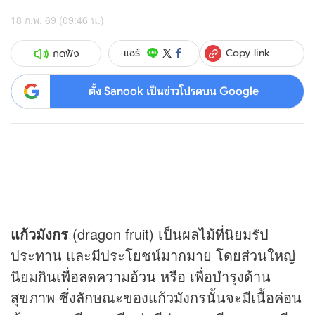
18 ก.พ. 69 (09:46 น.)
Copy link
แชร์
กดฟัง
ตั้ง Sanook เป็นข่าวโปรดบน Google
แก้วมังกร
(dragon fruit) เป็นผลไม้ที่นิยมรัป
ประทาน และมีประโยชน์มากมาย โดยส่วนใหญ่
นิยมกินเพื่อ
ลดความอ้วน
หรือ เพื่อบำรุงด้าน
สุขภาพ ซึ่งลักษณะของแก้วมังกรนั้นจะมีเนื้อค่อน