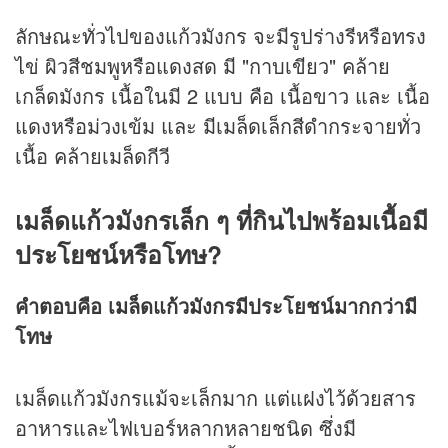
ลักษณะทั่วไปของแก้วมังกร จะมีรูปร่างรีหรือทรง
ไข่ ผิวสีชมพูหรือแดงสด มี "กาบเขียว" คล้าย
เกล็ดมังกร เนื้อในมี 2 แบบ คือ เนื้อขาว และ เนื้อ
แดงหรือม่วงเข้ม และ มีเมล็ดเล็กสีดำกระจายทั่ว
เนื้อ คล้ายเมล็ดกีวี
เมล็ดแก้วมังกรเล็ก ๆ ที่กินไปพร้อมเนื้อมี
ประโยชน์หรือโทษ?
คำตอบคือ
เมล็ดแก้วมังกรมีประโยชน์มากกว่ามี
โทษ
เมล็ดแก้วมังกรแม้จะเล็กมาก แต่แฝงไว้ด้วยสาร
อาหารและไฟเบอร์หลากหลายชนิด ซึ่งมี