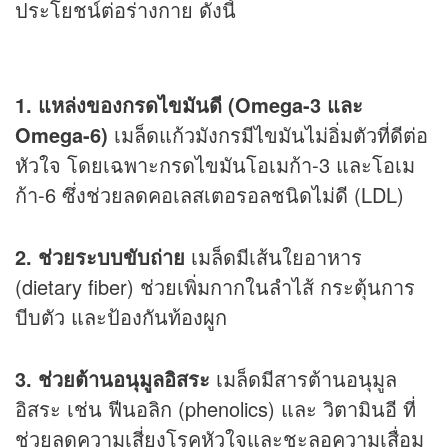
ประโยชน์ต่อร่างกาย ดังนี้
1. แหล่งของกรดไขมันดี (Omega-3 และ
Omega-6)
เมล็ดแก้วมังกรมีไขมันไม่อิ่มตัวที่ดีต่อ
หัวใจ โดยเฉพาะกรดไขมันโอเมก้า-3 และโอเม
ก้า-6 ซึ่งช่วยลดคอเลสเตอรอลชนิดไม่ดี (LDL)
2. ช่วยระบบขับถ่าย
เมล็ดมีเส้นใยอาหาร
(dietary fiber) ช่วยเพิ่มกากในลำไส้ กระตุ้นการ
บีบตัว และป้องกันท้องผูก
3. ช่วยต้านอนุมูลอิสระ
เมล็ดมีสารต้านอนุมูล
อิสระ เช่น ฟีนอลิก (phenolics) และ วิตามินอี ที่
ช่วยลดความเสี่ยงโรคหัวใจและชะลอความเสื่อม