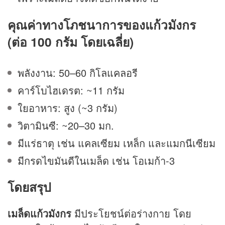
คุณค่าทางโภชนาการของ
แก้วมังกร
(ต่อ 100 กรัม โดยเฉลี่ย)
พลังงาน: 50–60 กิโลแคลอรี
คาร์โบไฮเดรต: ~11 กรัม
ใยอาหาร: สูง (~3 กรัม)
วิตามินซี: ~20–30 มก.
มีแร่ธาตุ เช่น แคลเซียม เหล็ก และแมกนีเซียม
มีกรดไขมันดีในเมล็ด เช่น โอเมก้า-3
โดยสรุป
เมล็ดแก้วมังกร
มีประโยชน์ต่อร่างกาย โดย