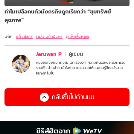
ทำไมเปลือกแก้วมังกรถึงถูกเรียกว่า “ขุมทรัพย์
สุขภาพ”
แท็ก :
แก้วมังกร
เมล็ดแก้วมังกร
ดูแท็กทั้งหมด
Jaruwan P
ผู้เขียน
คนชอบเขียนบทความ เล่าเรื่องจากความคิดและประสบการณ์
รอบตัว อ่านง่าย เข้าใจง่าย และอยากให้คนอ่านรู้สึกอะไรบาง
อย่างกลับไป
กลับขึ้นไปด้านบน
ซีรีส์ฮิตจาก