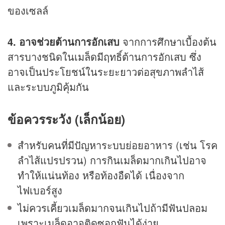
ของเซลล์
4. อาจช่วยต้านการอักเสบ
จากการศึกษาเบื้องต้น
สารบางชนิดในเมล็ดมีฤทธิ์ต้านการอักเสบ ซึ่ง
อาจเป็นประโยชน์ในระยะยาวต่อสุขภาพลำไส้
และระบบภูมิคุ้มกัน
ข้อควรระวัง (เล็กน้อย)
สำหรับคนที่มีปัญหาระบบย่อยอาหาร (เช่น โรค
ลำไส้แปรปรวน) การกินเมล็ดมากเกินไปอาจ
ทำให้แน่นท้อง หรือท้องอืดได้ เนื่องจาก
ไฟเบอร์สูง
ไม่ควรเคี้ยวเมล็ดมากจนเกินไปถ้ามีฟันปลอม
เพราะเมล็ดอาจติดซอกฟันได้ง่าย