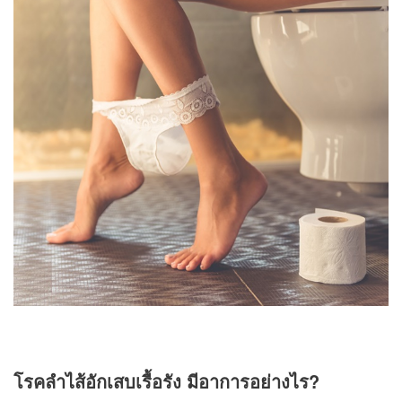
โรคลำไส้อักเสบเรื้อรัง มีอาการอย่างไร?