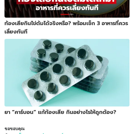
ท้องเสียกินไข่ต้มได้จริงหรือ? พร้อมเช็ก 3 อาหารที่ควร
เลี่ยงทันที
ยา “คาร์บอน” แก้ท้องเสีย กินอย่างไรให้ถูกต้อง?
ขอขอบคุณ