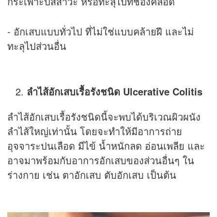
กระเพาะปัสสาวะ หรือทะลุไปที่ช่องคลอด
- อักเสบแบบทั่วไป ที่ไม่ใช่แบบคล้ายฝี และไม่
ทะลุไปส่วนอื่น
ลำไส้อักเสบเรื้อรังชนิด Ulcerative Colitis
ลำไส้อักเสบเรื้อรังชนิดนี้จะพบได้บริเวณผิวผนัง
ลำไส้ใหญ่เท่านั้น โดยจะทำให้มีอาการถ่าย
อุจจาระปนเลือด มีไข้ น้ำหนักลด อ่อนเพลีย และ
อาจมาพร้อมกับอาการอักเสบของส่วนอื่นๆ ใน
ร่างกาย เช่น ตาอักเสบ ตับอักเสบ เป็นต้น