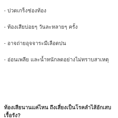
- ปวดเกร็งช่องท้อง
- ท้องเสียบ่อยๆ วันละหลายๆ ครั้ง
- อาจถ่ายอุจจาระมีเลือดปน
- อ่อนเพลีย และน้ำหนักลดอย่างไม่ทราบสาเหตุ
ท้องเสียนานแค่ไหน ถึงเสี่ยงเป็นโรคลำไส้อักเสบ
เรื้อรัง?