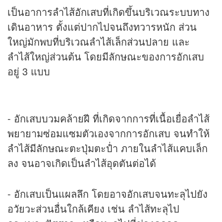
เป็นอาการลำไส้อักเสบที่เกิดขึ้นบริเวณระบบทาง
เดินอาหาร ตั้งแต่ปากไปจนถึงทวารหนัก ส่วน
ใหญ่มักพบที่บริเวณลำไส้เล็กส่วนปลาย และ
ลำไส้ใหญ่ส่วนต้น โดยมีลักษณะของการอักเสบ
อยู่ 3 แบบ
- อักเสบบวมคล้ายฝี ที่เกิดจากการที่เนื้อเยื่อลำไส้
พยายามซ่อมแซมตัวเองจากการอักเสบ จนทำให้
ลำไส้มีลักษณะตะปุ่มตะป่ำ ภายในลำไส้แคบเล็ก
ลง จนอาจเกิดเป็นลำไส้อุดตันต่อได้
- อักเสบเป็นแผลลึก โดยอาจอักเสบจนทะลุไปยัง
อวัยวะส่วนอื่นใกล้เคียง เช่น ลำไส้ทะลุไป