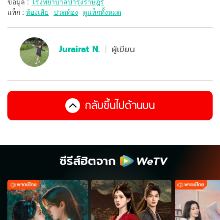
ข้อมูล
:
โรงพยาบาลบำรุงราษฎร์
แท็ก :
ท้องเสีย
ปวดท้อง
ดูแท็กทั้งหมด
Jurairat N.
ผู้เขียน
กลับขึ้นไปด้านบน
ซีรีส์ฮิตจาก