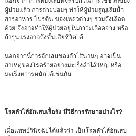
นอกจากาการท้องเสียที่จะรบกวนการใช้ชีวิตของ
ผู้ป่วยแล้ว การถ่ายบ่อยๆ ทำให้ผู้ป่วยสูญเสียน้ำ
สารอาหาร โปรตีน ของเหลวต่างๆ รวมถึงเลือด
ด้วย จึงอาจทำให้ผู้ป่วยอยู่ในภาวะเลือดจาง หรือ
ถ้ารุนแรงอาจถึงขั้นเสียชีวิตได้
นอกจากนี้การอักเสบของลำไส้นานๆ อาจเป็น
สาเหตุของโรคร้ายอย่าง
มะเร็งลำไส้
ใหญ่ หรือ
มะเร็งทวารหนักได้เช่นกัน
โรคลำไส้อักเสบเรื้อรัง มีวิธีการรักษาอย่างไร?
เมื่อแพทย์วินิจฉัยได้แล้วว่า เป็นโรคลำไส้อักเสบ