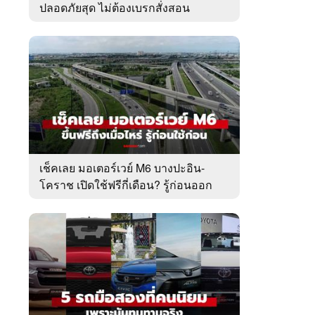
ปลอดภัยสุด ไม่ต้องเบรกสั่งสอน
เช็คเลย มอเตอร์เวย์ M6 บางปะอิน-
โคราช เปิดใช้ฟรีกี่เดือน? รู้ก่อนออก
เดินทาง