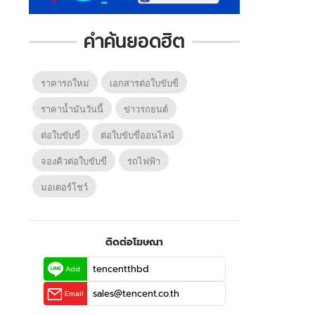
คำค้นยอดฮิต
ราคารถใหม่
เอกสารต่อใบขับขี่
ราคาน้ำมันวันนี้
ข่าวรถยนต์
ต่อใบขับขี่
ต่อใบขับขี่ออนไลน์
จองคิวต่อใบขับขี่
รถไฟฟ้า
มอเตอร์โชว์
ติดต่อโฆษณา
tencentthbd
Add
sales@tencent.co.th
Email