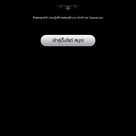
เด่น
ที่สุด"
ถูก
วัน
ประหาร
นี้
ชีวิต
ทำไมควรเอา "มะนาว" ใส่ตู้เย็น
"ก้อง สหรัถ" เปิดภาพคุณแม่สมัย
เมื่อ
ช่องฟรีซ เคล็ดลับบ้านๆ ที่สาย
สาวๆ สวยระดับนางเอก อดีตบิ๊กบ
เข้าครัวเสียดายที่เพิ่งรู้
อสวงการโฆษณา
อายุ
เข้า
20
06-08-2026
ต่างประเทศ
06-08-2026
บันเทิง
สู่
เผย
เวป
ไซต์
คำขอ
สุดท้าย
สุด
สะเทือน
ใจ
"เบียร์ เดอะวอยซ์" เสิร์ฟภาพเด็ด
คู่รักฮอร์โมน "ไมเคิล ศิรชัช"
บนเตียง โนบรานอนเล่นกับน้อง
เซอร์ไพรส์คุกเข่าขอ "กุ๊กไก่ ภาว
หมาสุดชิล
ดี" เรียบง่ายแต่หวานมาก
06-08-2026
บันเทิง
06-08-2026
บันเทิง