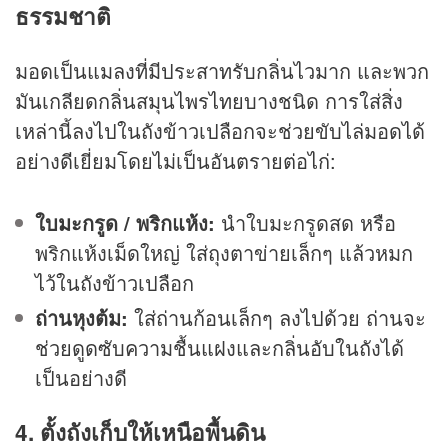
ธรรมชาติ
มอดเป็นแมลงที่มีประสาทรับกลิ่นไวมาก และพวก
มันเกลียดกลิ่นสมุนไพรไทยบางชนิด การใส่สิ่ง
เหล่านี้ลงไปในถังข้าวเปลือกจะช่วยขับไล่มอดได้
อย่างดีเยี่ยมโดยไม่เป็นอันตรายต่อไก่:
ใบมะกรูด / พริกแห้ง:
นำใบมะกรูดสด หรือ
พริกแห้งเม็ดใหญ่ ใส่ถุงตาข่ายเล็กๆ แล้วหมก
ไว้ในถังข้าวเปลือก
ถ่านหุงต้ม:
ใส่ถ่านก้อนเล็กๆ ลงไปด้วย ถ่านจะ
ช่วยดูดซับความชื้นแฝงและกลิ่นอับในถังได้
เป็นอย่างดี
4. ตั้งถังเก็บให้เหนือพื้นดิน