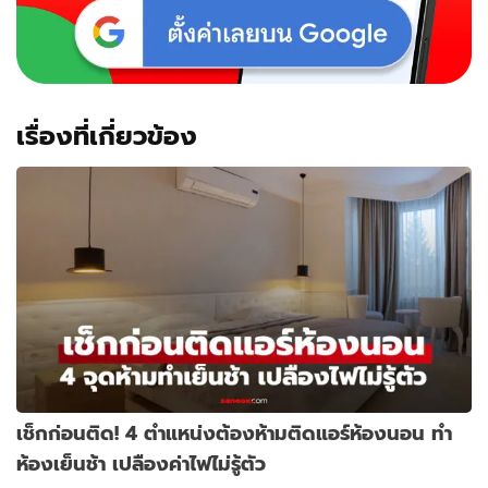
เรื่องที่เกี่ยวข้อง
เช็กก่อนติด! 4 ตำแหน่งต้องห้ามติดแอร์ห้องนอน ทำ
ห้องเย็นช้า เปลืองค่าไฟไม่รู้ตัว