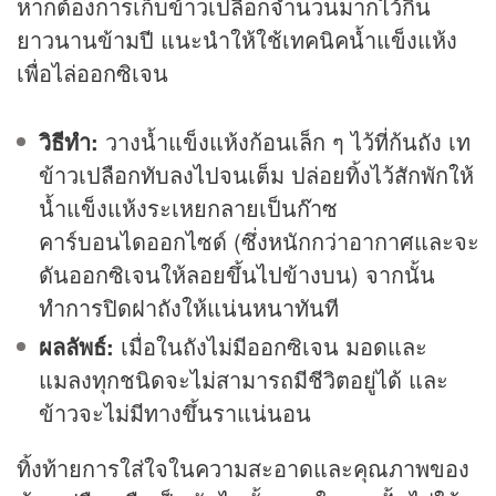
หากต้องการเก็บข้าวเปลือกจำนวนมากไว้กิน
ยาวนานข้ามปี แนะนำให้ใช้เทคนิคน้ำแข็งแห้ง
เพื่อไล่ออกซิเจน
วิธีทำ:
วางน้ำแข็งแห้งก้อนเล็ก ๆ ไว้ที่ก้นถัง เท
ข้าวเปลือกทับลงไปจนเต็ม ปล่อยทิ้งไว้สักพักให้
น้ำแข็งแห้งระเหยกลายเป็นก๊าซ
คาร์บอนไดออกไซด์ (ซึ่งหนักกว่าอากาศและจะ
ดันออกซิเจนให้ลอยขึ้นไปข้างบน) จากนั้น
ทำการปิดฝาถังให้แน่นหนาทันที
ผลลัพธ์:
เมื่อในถังไม่มีออกซิเจน มอดและ
แมลงทุกชนิดจะไม่สามารถมีชีวิตอยู่ได้ และ
ข้าวจะไม่มีทางขึ้นราแน่นอน
ทิ้งท้ายการใส่ใจในความสะอาดและคุณภาพของ