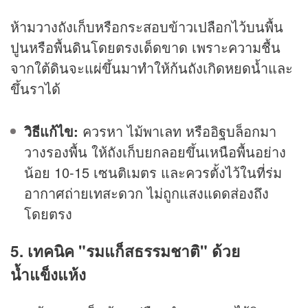
ห้ามวางถังเก็บหรือกระสอบข้าวเปลือกไว้บนพื้น
ปูนหรือพื้นดินโดยตรงเด็ดขาด เพราะความชื้น
จากใต้ดินจะแผ่ขึ้นมาทำให้ก้นถังเกิดหยดน้ำและ
ขึ้นราได้
วิธีแก้ไข:
ควรหา ไม้พาเลท หรืออิฐบล็อกมา
วางรองพื้น ให้ถังเก็บยกลอยขึ้นเหนือพื้นอย่าง
น้อย 10-15 เซนติเมตร และควรตั้งไว้ในที่ร่ม
อากาศถ่ายเทสะดวก ไม่ถูกแสงแดดส่องถึง
โดยตรง
5. เทคนิค "รมแก็สธรรมชาติ" ด้วย
น้ำแข็งแห้ง