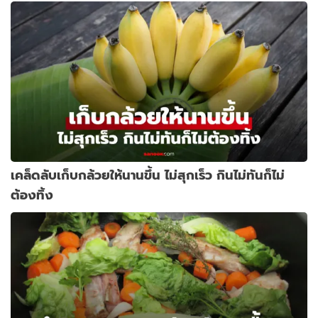
เคล็ดลับเก็บกล้วยให้นานขึ้น ไม่สุกเร็ว กินไม่ทันก็ไม่
ต้องทิ้ง