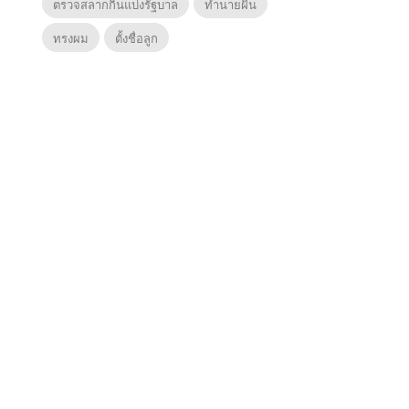
ตรวจสลากกินแบ่งรัฐบาล
ทำนายฝัน
ทรงผม
ตั้งชื่อลูก