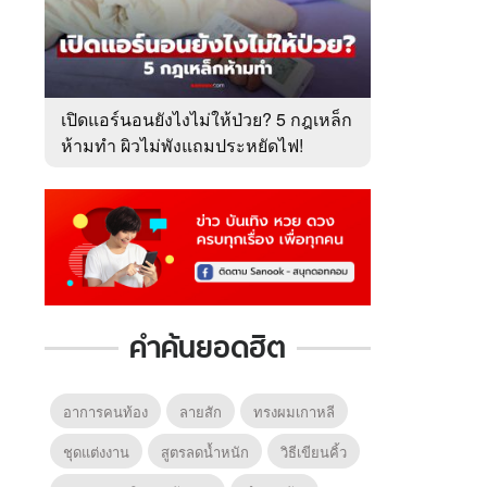
เปิดแอร์นอนยังไงไม่ให้ป่วย? 5 กฎเหล็ก
ห้ามทำ ผิวไม่พังแถมประหยัดไฟ!
คำค้นยอดฮิต
อาการคนท้อง
ลายสัก
ทรงผมเกาหลี
ชุดแต่งงาน
สูตรลดน้ำหนัก
วิธีเขียนคิ้ว