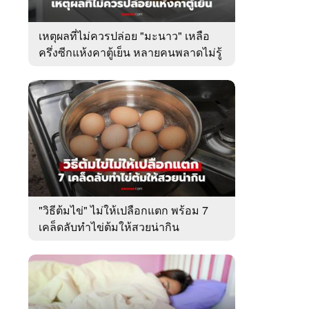
เหตุผลที่ไม่ควรปล่อย "มะนาว" เหลือ
ครึ่งซีกแห้งคาตู้เย็น หลายคนพลาดไม่รู้
ตัว
"วิธีต้มไข่" ไม่ให้เปลือกแตก พร้อม 7
เคล็ดลับทำไข่ต้มให้สวยน่ากิน