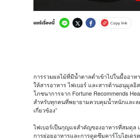
แชร์เรื่องนี้
Copy link
การรวมผลไม้ที่มีน้ำตาลต่ำเข้าไปในมื้ออ
ให้สารอาหาร ไฟเบอร์ และสารต้านอนุมูลอิส
โภชนาการจาก Fortune Recommends Health กล
สำหรับทุกคนที่พยายามควบคุมน้ำหนักและล
เกี่ยวข้อง”
ไฟเบอร์เป็นกุญแจสำคัญของอาหารที่สมดุล แ
การย่อยอาหารและการดูดซึมคาร์โบไฮเดรต ส่