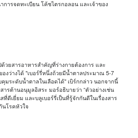
ชนาการจดทะเบียน โค้ชไตรกอลอน และเจ้าของ
ดมไปด้วยสารอาหารสำคัญที่ร่างกายต้องการ และ
่างได้ "เบอร์รี่หนึ่งถ้วยมีน้ำตาลประมาณ 5-7
วบคุมระดับน้ำตาลในเลือดได้" เบิร์กกล่าว นอกจากนี้
สารต้านอนุมูลอิสระ มอร์อธิบายว่า “ตัวอย่างเช่น
ดีเยี่ยม และบลูเบอร์รี่เป็นที่รู้จักกันดีในเรื่องสาร
งกันโรคหัวใจ