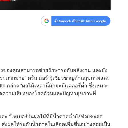
ตั้ง Sanook เป็นข่าวโปรดบน Google
าหารของคุณสามารถช่วยรักษาระดับพลังงาน และยัง
ระมากมาย” คริส มอร์ ผู้เชี่ยวชาญด้านสุขภาพและ
่าว “ผลไม้เหล่านี้มักจะมีแคลอรี่ต่ำ ซึ่งเหมาะ
ดความเสี่ยงของโรคอ้วนและปัญหาสุขภาพที่
ละ “ไฟเบอร์ในผลไม้ที่มีน้ำตาลต่ำยังช่วยชะลอ
งผลให้ระดับน้ำตาลในเลือดเพิ่มขึ้นอย่างค่อยเป็น