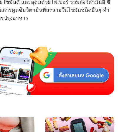
ไขมันดี และอุดมด้วยไฟเบอร์ รวมถึงวิตามินอี ซี
การดูดซึมวิตามินที่ละลายในไขมันชนิดอื่นๆ ทำ
ารปรุงอาหาร