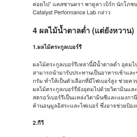
ค่อยไป” แคสซานดรา พาดูลา เบิร์ก นักโภ
Catalyst Performance Lab กล่าว
4 ผลไม้น้ำตาลต่ำ (แต่ยังหวาน)
1.ผลไม้ตระกูลเบอร์รี
ผลไม้ตระกูลเบอร์รีเหล่านี้มีน้ำตาลต่ำ อุ
สามารถนำมารับประทานเป็นอาหารเช้าและของว
กรัม ทำให้เป็นตัวเลือกที่มีไฟเบอร์สูง ช่วยค
ผลไม้ตระกูลเบอร์รี่ยังอุดมไปด้วยวิตามินและ
สตรอว์เบอร์รีเป็นแหล่งวิตามินซีและแมงกานีสที่
ต้านอนุมูลอิสระและไฟเบอร์ ซึ่งอาจช่วยป้อ
2.กีวี