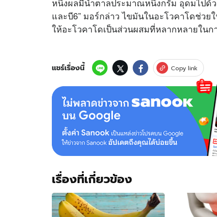
หนึ่งผลมีน้ำตาลประมาณหนึ่งกรัม อุดมไปด้วย
และบี6” มอร์กล่าว ไขมันในอะโวคาโดช่วยใน
ให้อะโวคาโดเป็นส่วนผสมที่หลากหลายในก
แชร์เรื่องนี้
Copy link
เรื่องที่เกี่ยวข้อง