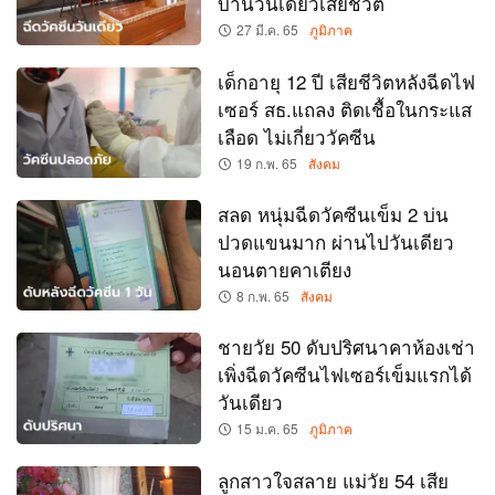
บ้านวันเดียวเสียชีวิต
27 มี.ค. 65
ภูมิภาค
เด็กอายุ 12 ปี เสียชีวิตหลังฉีดไฟ
เซอร์ สธ.แถลง ติดเชื้อในกระแส
เลือด ไม่เกี่ยววัคซีน
19 ก.พ. 65
สังคม
สลด หนุ่มฉีดวัคซีนเข็ม 2 บ่น
ปวดแขนมาก ผ่านไปวันเดียว
นอนตายคาเตียง
8 ก.พ. 65
สังคม
ชายวัย 50 ดับปริศนาคาห้องเช่า
เพิ่งฉีดวัคซีนไฟเซอร์เข็มแรกได้
วันเดียว
15 ม.ค. 65
ภูมิภาค
ลูกสาวใจสลาย แม่วัย 54 เสีย