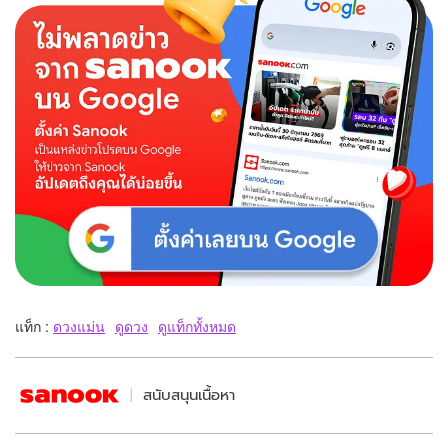
แท็ก :
ดวงแม่น
ดูดวง
ดูแท็กทั้งหมด
สนับสนุนเนื้อหา