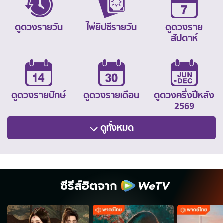
ดูดวงรายวัน
ไพ่ยิปซีรายวัน
ดูดวงราย
สัปดาห์
ดูดวงรายปักษ์
ดูดวงรายเดือน
ดูดวงครึ่งปีหลัง
2569
ดูทั้งหมด
ซีรีส์ฮิตจาก