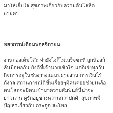
มาให้เจ็บใจ สุขภาพเกี่ยวกับความดันโลหิต
สายตา
พยากรณ์เดือนพฤศจิกายน
งานกองเต็มโต๊ะ ทำยังไงก็ไม่เสร็จซะที ลูกน้องก็
ล้นมือพอกัน ยังดีที่เจ้านายเข้าใจ แต่ก็เร่งทุกวัน
กิจการอยู่ในช่วงวางแผนขยายงาน การเงินไร้
กังวล สถานการณ์ดีขึ้นเรื่อยๆมีคนคอยช่วยเหลือ
คนโสดจะมีคนเข้ามาความสัมพันธ์นี้น่าจะ
ยาวนาน คู่รักอยู่ช่วงหวานกว่าปกติ สุขภาพมี
ปัญหาเกี่ยวกับ กระดูก สะโพก