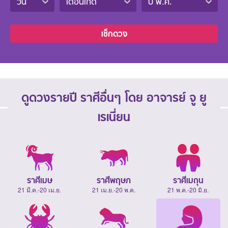
วัน
เดือนเกิด
ปี พ.ศ.
เช็กดวง
ดูดวงรายปี ราศีอื่นๆ โดย อาจารย์ จู ยู
เรเนี่ยน
ราศีเมษ
ราศีพฤษภ
ราศีเมถุน
21 มี.ค.-20 เม.ย.
21 เม.ย.-20 พ.ค.
21 พ.ค.-20 มิ.ย.