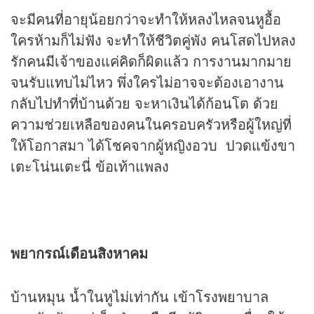
จะมีคนที่อายุน้อยกว่าจะทำให้หลงไหลจนหูอื้อ
ใครห้ามก็ไม่ฟัง จะทำให้ชีวิตคู่พัง คนโสดไปหลง
รักคนมีเจ้าของแค่คิดก็ผิดแล้ว การงานมากมาย
จนรับแทบไม่ไหว พึ่งใครไม่อาจจะต้องเอางาน
กลับไปทำที่บ้านด้วย จะหาเงินได้ก้อนโต ด้วย
ความช่วยเหลือของคนในครอบครัวหรือผู้ใหญ่ที่
ให้โอกาสมา ได้โชคจากผู้หญิงอวบ ปวดแข้งขา
เตะโน่นเตะนี่ ข้อเท้าแพลง
พยากรณ์เดือนสิงหาคม
บ้านหมุน น้ำในหูไม่เท่ากัน เข้าโรงพยาบาล