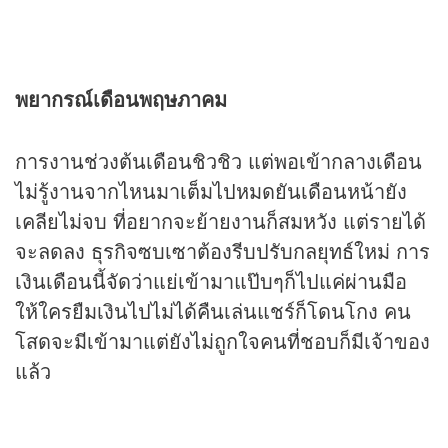
พยากรณ์เดือนพฤษภาคม
การงานช่วงต้นเดือนชิวชิว แต่พอเข้ากลางเดือน
ไม่รู้งานจากไหนมาเต็มไปหมดยันเดือนหน้ายัง
เคลียไม่จบ ที่อยากจะย้ายงานก็สมหวัง แต่รายได้
จะลดลง ธุรกิจซบเซาต้องรีบปรับกลยุทธ์ใหม่ การ
เงินเดือนนี้จัดว่าแย่เข้ามาแป๊บๆก็ไปแค่ผ่านมือ
ให้ใครยืมเงินไปไม่ได้คืนเล่นแชร์ก็โดนโกง คน
โสดจะมีเข้ามาแต่ยังไม่ถูกใจคนที่ชอบก็มีเจ้าของ
แล้ว