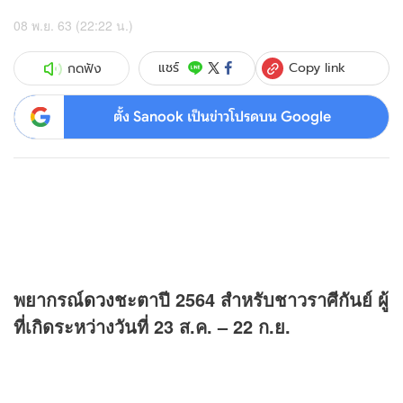
08 พ.ย. 63 (22:22 น.)
Copy link
แชร์
กดฟัง
ตั้ง Sanook เป็นข่าวโปรดบน Google
พยากรณ์
ดวง
ชะตาปี 2564
สำหรับชาวราศีกันย์ ผู้
ที่เกิดระหว่างวันที่ 23 ส.ค. – 22 ก.ย.