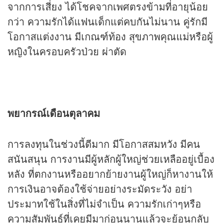
จากการเสี่ยง ได้โชคจากเพศตรงข้ามที่อายุน้อย
กว่า ความรักได้แฟนเด็กแต่คบกันไม่นาน คู่รักมี
โอกาสแต่งงาน มีเกณฑ์ท้อง สุขภาพคุณแม่หรือผู้
หญิงในครอบครัวป่วย ผ่าตัด
พยากรณ์เดือนตุลาคม
การลงทุนในช่วงนี้ดีมาก มีโอกาสสมหวัง มีคน
สนันสนุน การงานมีผู้หลักผู้ใหญ่ช่วยเหลืออยู่เบื้อง
หลัง ที่ตกงานหรืออยากย้ายงานผู้ใหญ่ก็หางานให้
การเงินอาจต้องใช้จ่ายอย่างระมัดระวัง อย่า
ประมาทใช้ในสิ่งที่ไม่จำเป็น ความรักเก่าๆหรือ
ความสัมพันธ์ที่เคยมีมาก่อนนานแล้วจะย้อนกลับ