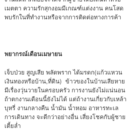
เมตตา ความรักสุกงอมมีเกณฑ์แต่งงาน คนโสด
พบรักในที่ทำงานหรือจากการติดต่อทางการค้า
พยากรณ์เดือนเมษายน
เจ็บป่วย สูญเสีย พลัดพราก ได้มรดก(แก้วแหวน
เงินทองหรือบ้าน,ที่ดิน) ข้าวของในบ้านเสียหาย
มีเรื่องวุ่นวายในครอบครัว การงานยังไม่แน่นอน
ถ้าตกงานเดือนนี้ยังไม่ได้ แต่ถ้างานเกี่ยวกับเหล้า
บุหรี่ งานกลางคืน น้ำมัน น้ำหอม อาหารทะเล
การเดินทาง จะดีกว่าอย่างอื่น เสี่ยงโชคกับผู้ชาย
เตี้ยล่ำ