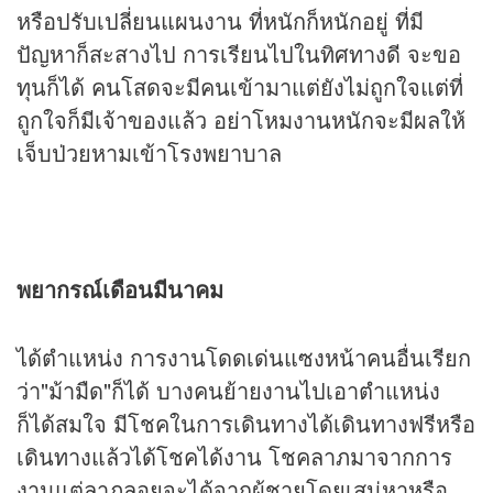
หรือปรับเปลี่ยนแผนงาน ที่หนักก็หนักอยู่ ที่มี
ปัญหาก็สะสางไป การเรียนไปในทิศทางดี จะขอ
ทุนก็ได้ คนโสดจะมีคนเข้ามาแต่ยังไม่ถูกใจแต่ที่
ถูกใจก็มีเจ้าของแล้ว อย่าโหมงานหนักจะมีผลให้
เจ็บป่วยหามเข้าโรงพยาบาล
พยากรณ์เดือนมีนาคม
ได้ตำแหน่ง การงานโดดเด่นแซงหน้าคนอื่นเรียก
ว่า"ม้ามืด"ก็ได้ บางคนย้ายงานไปเอาตำแหน่ง
ก็ได้สมใจ มีโชคในการเดินทางได้เดินทางฟรีหรือ
เดินทางแล้วได้โชคได้งาน โชคลาภมาจากการ
งานแต่ลาภลอยจะได้จากผู้ชายโดยเสน่หาหรือ