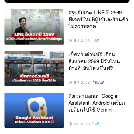
สรุปอัปเดต LINE ปี 2569
ฟีเจอร์ใหม่ที่ผู้ใช้และร้านค้า
ไม่ควรพลาด
6 ส.ค. 69
ไอที
เช็คทางด่วนฟรี เดือน
สิงหาคม 2569 มีวันไหน
บ้าง? เส้นไหนขึ้นฟรี
6 ส.ค. 69
รถยนต์
ถึงเวลาบอกลา Google
Assistant! Android เตรียม
เปลี่ยนไปใช้ Gemini
6 ส.ค. 69
ไอที