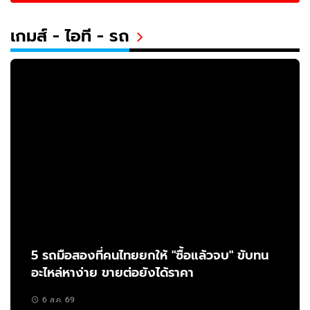
เกมส์ - ไอที - รถ
5 รถมือสองที่คนไทยยกให้ "ซื้อแล้วจบ" ขับทน
อะไหล่หาง่าย ขายต่อยังได้ราคา
6 ส.ค. 69