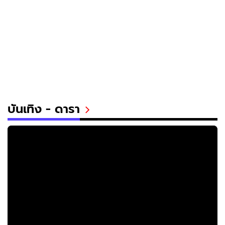
บันเทิง - ดารา