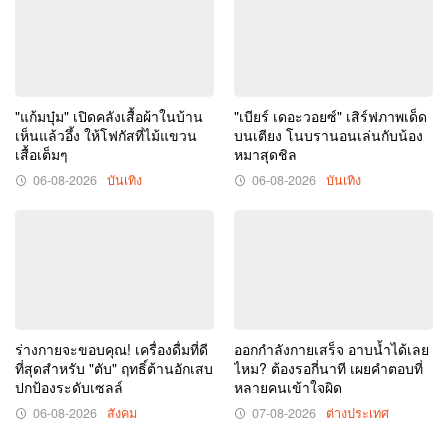
"แก้มบุ๋ม" เปิดคลังเสื้อผ้าในบ้าน
"เบียร์ เดอะวอยซ์" เสิร์ฟภาพเด็ด
เห็นแล้วอึ้ง ให้โฟกัสที่ไม้แขวน
บนเตียง โนบรานอนเล่นกับน้อง
เสื้อเต็มๆ
หมาสุดชิล
06-08-2026
บันเทิง
06-08-2026
บันเทิง
ร่างกายจะขอบคุณ! เครื่องดื่มที่ดี
ออกกำลังกายเสร็จ อาบน้ำได้เลย
ที่สุดสำหรับ "ตับ" ฤทธิ์ต้านอักเสบ
ไหม? ต้องรอกี่นาที เผยคำตอบที่
ปกป้องระดับเซลล์
หลายคนเข้าใจผิด
06-08-2026
สังคม
07-08-2026
ต่างประเทศ