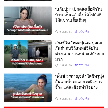
"แก้มบุ๋ม" เปิดคลังเสื้อผ้าใน
บ้าน เห็นแล้วอึ้ง ให้โฟกัสที่
ไม้แขวนเสื้อเต็มๆ
6 ส.ค. 69
ข่าวบันเทิง
ส่องชีวิต "หมอปุณณ ปุณณ
กันต์" กับวิถีแพทย์วิจัยใน
ต่างแดน งานหนักแต่ยังหล่อ
มาก
5 ส.ค. 69
ข่าวบันเทิง
"พั้นช์ วรกาญจน์" ใส่ซีทรูนุ่ง
สั้นเล่นน้ำทะเล อวดผิวขาว
จั๊วะ แต่ละช็อตทำใจบาง
5 ส.ค. 69
ข่าวบันเทิง