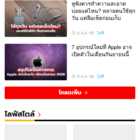
หูฟังควรทำความสะอาด
บ่อยแค่ไหน? หลายคนใช้ทุก
วัน แต่ลืมเช็ดก่อนเก็บ
6 ส.ค. 69
ไอที
7 อุปกรณ์ใหม่ที่ Apple อาจ
เปิดตัวในเดือนกันยายนนี้
6 ส.ค. 69
ไอที
โหลดเพิ่ม
ไลฟ์สไตล์