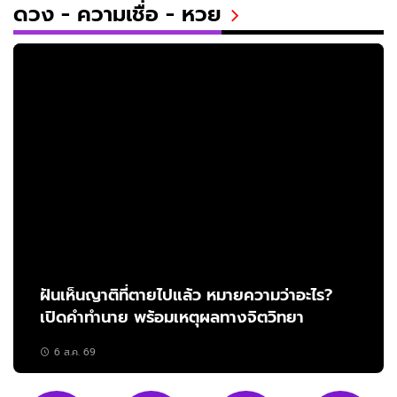
ดวง - ความเชื่อ - หวย
ฝันเห็นญาติที่ตายไปแล้ว หมายความว่าอะไร?
เปิดคำทำนาย พร้อมเหตุผลทางจิตวิทยา
6 ส.ค. 69