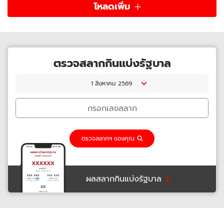
โหลดเพิ่ม
ตรวจสลากกินแบ่งรัฐบาล
1 สิงหาคม 2569
ตรวจสลากฯ ของคุณ
ผลสลากกินแบ่งรัฐบาล