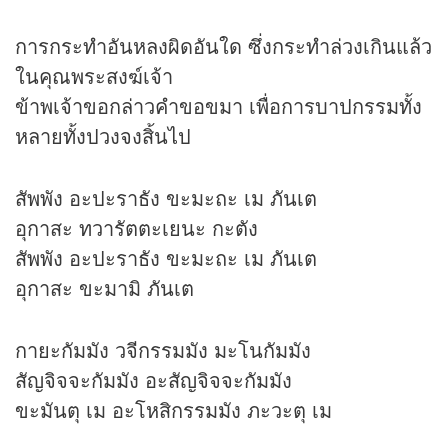
การกระทำอันหลงผิดอันใด ซึ่งกระทำล่วงเกินแล้ว
ในคุณพระสงฆ์เจ้า
ข้าพเจ้าขอกล่าวคำขอขมา เพื่อการบาปกรรมทั้ง
หลายทั้งปวงจงสิ้นไป
สัพพัง อะปะราธัง ขะมะถะ เม ภันเต
อุกาสะ ทวารัตตะเยนะ กะตัง
สัพพัง อะปะราธัง ขะมะถะ เม ภันเต
อุกาสะ ขะมามิ ภันเต
กายะกัมมัง วจีกรรมมัง มะโนกัมมัง
สัญจิจจะกัมมัง อะสัญจิจจะกัมมัง
ขะมันตุ เม อะโหสิกรรมมัง ภะวะตุ เม