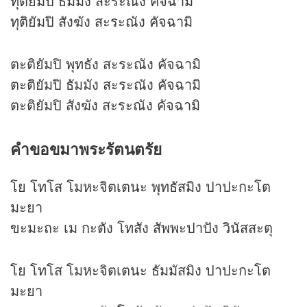
ทุติยัมปิ ธัมมัง สะระณัง คัจฉามิ
ทุติยัมปิ สังฆัง สะระณัง คัจฉามิ
ตะติยัมปิ พุทธัง สะระณัง คัจฉามิ
ตะติยัมปิ ธัมมัง สะระณัง คัจฉามิ
ตะติยัมปิ สังฆัง สะระณัง คัจฉามิ
คำขอขมาพระรัตนตรัย
โย โทโส โมหะจิตเตนะ พุทธัสมิง ปาปะกะโต
มะยา
ขะมะถะ เม กะตัง โทสัง สัพพะปาปัง วินัสสะตุ
โย โทโส โมหะจิตเตนะ ธัมมัสมิง ปาปะกะโต
มะยา