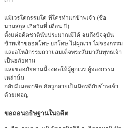
แม้เวรใดกรรมใด ที่ใครทำแก่ข้าพเจ้า (ชื่อ
นามสกุล เกิดวันที่ เดือน ปี)
ตั้งแต่อดีตชาตินับประมาณมิได้ จนถึงปัจจุบัน
ข้าพเจ้าขออดโทษ ยกโทษ ไม่ผูกเวร ไม่จองกรรม
และอโหสิกรรมถวายสมเด็จพระสัมมาสัมพุทธเจ้า
เป็นอภัยทาน
และขออภัยทานนี้จงดลให้ผู้ผูกเวร ผู้จองกรรม
เหล่านั้น
กลับมีเมตตาจิต ศัตรูกลายเป็นมิตรดีกับข้าพเจ้า
ด้วยเทอญ
ขอถอนอธิษฐานในอดีต