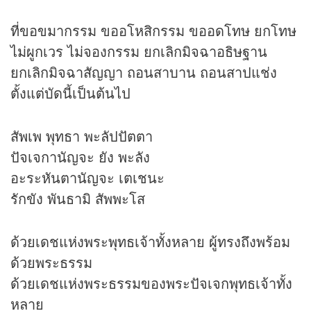
ที่ขอขมากรรม ขออโหสิกรรม ขออดโทษ ยกโทษ
ไม่ผูกเวร ไม่จองกรรม ยกเลิกมิจฉาอธิษฐาน
ยกเลิกมิจฉาสัญญา ถอนสาบาน ถอนสาปแช่ง
ตั้งแต่บัดนี้เป็นต้นไป
สัพเพ พุทธา พะลัปปัตตา
ปัจเจกานัญจะ ยัง พะลัง
อะระหันตานัญจะ เตเชนะ
รักขัง พันธามิ สัพพะโส
ด้วยเดชแห่งพระพุทธเจ้าทั้งหลาย ผู้ทรงถึงพร้อม
ด้วยพระธรรม
ด้วยเดชแห่งพระธรรมของพระปัจเจกพุทธเจ้าทั้ง
หลาย