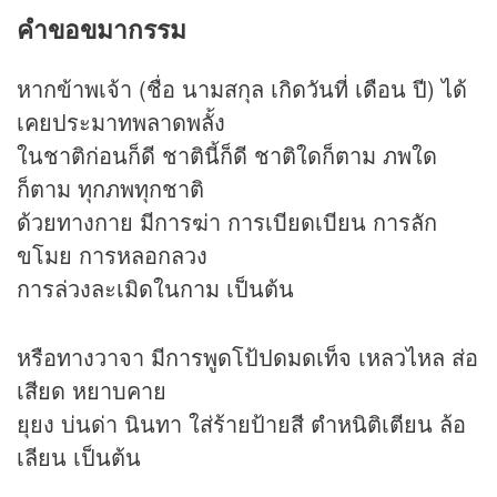
คำขอขมากรรม
หากข้าพเจ้า (ชื่อ นามสกุล เกิดวันที่ เดือน ปี) ได้
เคยประมาทพลาดพลั้ง
ในชาติก่อนก็ดี ชาตินี้ก็ดี ชาติใดก็ตาม ภพใด
ก็ตาม ทุกภพทุกชาติ
ด้วยทางกาย มีการฆ่า การเบียดเบียน การลัก
ขโมย การหลอกลวง
การล่วงละเมิดในกาม เป็นต้น
หรือทางวาจา มีการพูดโป้ปดมดเท็จ เหลวไหล ส่อ
เสียด หยาบคาย
ยุยง บ่นด่า นินทา ใส่ร้ายป้ายสี ตำหนิติเตียน ล้อ
เลียน เป็นต้น