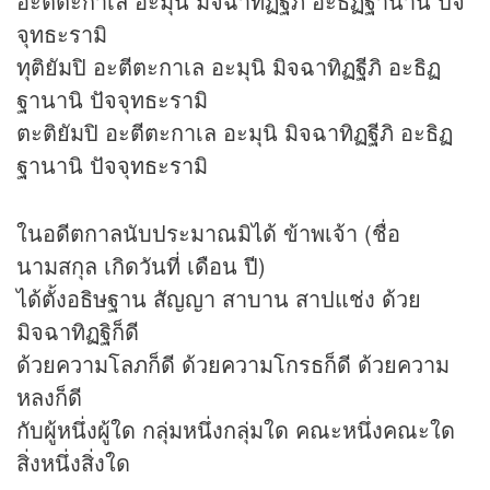
อะตีตะกาเล อะมุนิ มิจฉาทิฏฐีภิ อะธิฏฐานานิ ปัจ
จุทธะรามิ
ทุติยัมปิ อะตีตะกาเล อะมุนิ มิจฉาทิฏฐีภิ อะธิฏ
ฐานานิ ปัจจุทธะรามิ
ตะติยัมปิ อะตีตะกาเล อะมุนิ มิจฉาทิฏฐีภิ อะธิฏ
ฐานานิ ปัจจุทธะรามิ
ในอดีตกาลนับประมาณมิได้ ข้าพเจ้า (ชื่อ
นามสกุล เกิดวันที่ เดือน ปี)
ได้ตั้งอธิษฐาน สัญญา สาบาน สาปแช่ง ด้วย
มิจฉาทิฏฐิก็ดี
ด้วยความโลภก็ดี ด้วยความโกรธก็ดี ด้วยความ
หลงก็ดี
กับผู้หนึ่งผู้ใด กลุ่มหนึ่งกลุ่มใด คณะหนึ่งคณะใด
สิ่งหนึ่งสิ่งใด