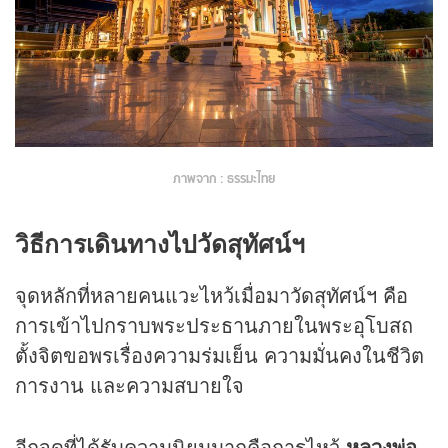
ภาพจาก : ธรรมะไทย
วิธีการเดินทางไปวัดสุทัศน์ฯ
จุดหลักที่หลายคนแวะไหว้เมื่อมาวัดสุทัศน์ฯ คือ
การเข้าไปกราบพระประธานภายในพระอุโบสถ
ตั้งจิตขอพรเรื่องความร่มเย็น ความมั่นคงในชีวิต
การงาน และความสบายใจ
อีกจุดที่ได้รับความนิยมมากคือการไหว้
หลวงพ่อ