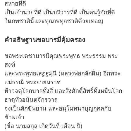
สหายที่ดี
เป็นเจ้านายที่ดี เป็นบริวารที่ดี เป็นคนรู้จักที่ดี
ในภพชาตินี้และทุกภพทุกชาติด้วยเทอญ
คำอธิษฐานขอบารมีคุ้มครอง
ขอพระเดชาบารมีคุณพระพุทธ พระธรรม พระ
สงฆ์
และพระพุทธเสฏฐมุนี (หลวงพ่อกลักฝิ่น) อีกพระ
แม่ธรณี พระยายมราช
ท้าวจตุโลกบาลทั้งสี่ และสิ่งศักดิ์สิทธิ์ทั้งหมื่นโลก
ธาตุทั่วอนันตจักรวาล
จงเป็นสักขีพยาน และอนุโมทนาบุญกุศลกับ
ข้าพเจ้า
(ชื่อ นามสกุล เกิดวันที่ เดือน ปี)