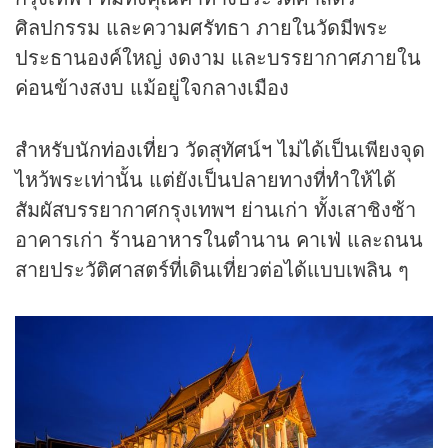
ศิลปกรรม และความศรัทธา ภายในวัดมีพระ
ประธานองค์ใหญ่ งดงาม และบรรยากาศภายใน
ค่อนข้างสงบ แม้อยู่ใจกลางเมือง
สำหรับนัก
ท่องเที่ยว
วัดสุทัศน์ฯ ไม่ได้เป็นเพียงจุด
ไหว้พระเท่านั้น แต่ยังเป็นปลายทางที่ทำให้ได้
สัมผัสบรรยากาศกรุงเทพฯ ย่านเก่า ทั้งเสาชิงช้า
อาคารเก่า
ร้านอาหาร
ในตำนาน
คาเฟ่
และถนน
สายประวัติศาสตร์ที่เดินเที่ยวต่อได้แบบเพลิน ๆ