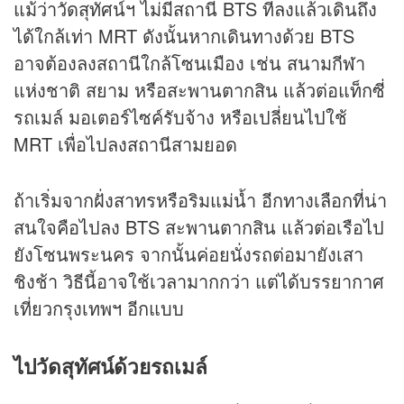
แม้ว่าวัดสุทัศน์ฯ ไม่มีสถานี BTS ที่ลงแล้วเดินถึง
ได้ใกล้เท่า MRT ดังนั้นหากเดินทางด้วย BTS
อาจต้องลงสถานีใกล้โซนเมือง เช่น สนามกีฬา
แห่งชาติ สยาม หรือสะพานตากสิน แล้วต่อแท็กซี่
รถเมล์ มอเตอร์ไซค์รับจ้าง หรือเปลี่ยนไปใช้
MRT เพื่อไปลงสถานีสามยอด
ถ้าเริ่มจากฝั่งสาทรหรือริมแม่น้ำ อีกทางเลือกที่น่า
สนใจคือไปลง BTS สะพานตากสิน แล้วต่อเรือไป
ยังโซนพระนคร จากนั้นค่อยนั่งรถต่อมายังเสา
ชิงช้า วิธีนี้อาจใช้เวลามากกว่า แต่ได้บรรยากาศ
เที่ยวกรุงเทพฯ อีกแบบ
ไปวัดสุทัศน์ด้วยรถเมล์