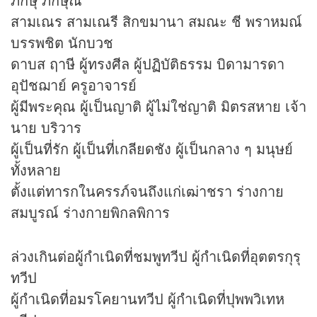
สามเณร สามเณรี สิกขมานา สมณะ ชี พราหมณ์
บรรพชิต นักบวช
ดาบส ฤาษี ผู้ทรงศีล ผู้ปฏิบัติธรรม บิดามารดา
อุปัชฌาย์ ครูอาจารย์
ผู้มีพระคุณ ผู้เป็นญาติ ผู้ไม่ใช่ญาติ มิตรสหาย เจ้า
นาย บริวาร
ผู้เป็นที่รัก ผู้เป็นที่เกลียดชัง ผู้เป็นกลาง ๆ มนุษย์
ทั้งหลาย
ตั้งแต่ทารกในครรภ์จนถึงแก่เฒ่าชรา ร่างกาย
สมบูรณ์ ร่างกายพิกลพิการ
ล่วงเกินต่อผู้กำเนิดที่ชมพูทวีป ผู้กำเนิดที่อุตตรกุรุ
ทวีป
ผู้กำเนิดที่อมรโคยานทวีป ผู้กำเนิดที่ปุพพวิเทห