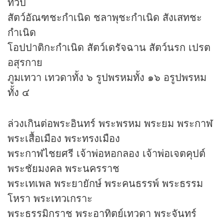
ทวีป
สัตว์อัณฑชะกำเนิด ชลาพุชะกำเนิด สังเสทชะ
กำเนิด
โอปปาติกะกำเนิด สัตว์เดรัจฉาน สัตว์นรก เปรต
อสุรกาย
ภูมเทวา เทวดาทั้ง ๖ รูปพรหมทั้ง ๑๖ อรูปพรหม
ทั้ง ๔
ล่วงเกินต่อพระอินทร์ พระพรหม พระยม พระกาฬ
พระเสื้อเมือง พระทรงเมือง
พระกาฬไชยศรี เจ้าพ่อหอกลอง เจ้าพ่อเจตคุปต์
พระชัยมงคล พระนครราช
พระเทเพล พระยายักษ์ พระคนธรรพ์ พระธรรม
โหรา พระเทวเกราะ
พระธรรมิกราช พระอาทิตย์เทวดา พระจันทร์