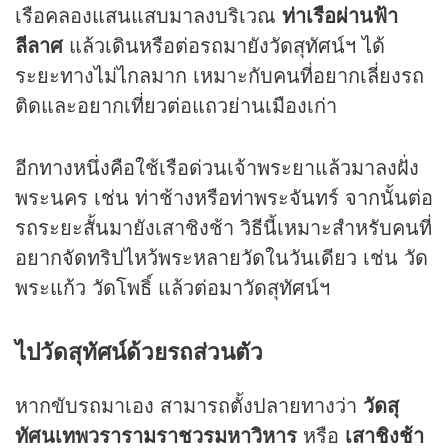
เรือคลองแสนแสบมาลงบริเวณ
ท่าเรือผ่านฟ้า
ลีลาศ
แล้วเดินหรือต่อรถมายังวัดสุทัศน์ฯ ได้
ระยะทางไม่ไกลมาก เหมาะกับคนที่อยากเลี่ยงรถ
ติดและอยากเที่ยวต่อแถวย่านเมืองเก่า
อีกทางหนึ่งคือใช้เรือด่วนเจ้าพระยาแล้วมาลงฝั่ง
พระนคร เช่น ท่าช้างหรือท่าพระจันทร์ จากนั้นต่อ
รถระยะสั้นมายังเสาชิงช้า วิธีนี้เหมาะสำหรับคนที่
อยากจัดทริปไหว้พระหลายวัดในวันเดียว เช่น วัด
พระแก้ว วัดโพธิ์ แล้วต่อมาวัดสุทัศน์ฯ
ไปวัดสุทัศน์ด้วยรถส่วนตัว
หากขับรถมาเอง สามารถตั้งปลายทางว่า
วัดสุ
ทัศนเทพวรารามราชวรมหาวิหาร
หรือ
เสาชิงช้า