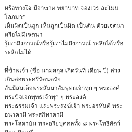
หรือทางใจ มีอาฆาต พยาบาท จองเวร ละโมบ
โลภมาก
เห็นผิดเป็นถูก เห็นถูกเป็นผิด เป็นต้น ด้วยเจตนา
หรือไม่มีเจตนา
รู้เท่าถึงการณ์หรือรู้เท่าไม่ถึงการณ์ ระลึกได้หรือ
ระลึกไม่ได้
ที่ข้าพเจ้า (ชื่อ นามสกุล เกิดวันที่ เดือน ปี) ล่วง
เกินต่อพระศรีรัตนตรัย
อันมีสมเด็จพระสัมมาสัมพุทธเจ้าทุก ๆ พระองค์
พระปัจเจกพุทธเจ้าทุก ๆ พระองค์
พระธรรมเจ้า และพระสงฆ์เจ้า พระอรหันต์ พระ
อนาคามี พระสกิทาคามี
พระโสดาบัน พระอริยบุคคลทั้ง ๘ พระโพธิสัตว์
ภิกษุ ภิกษุณี