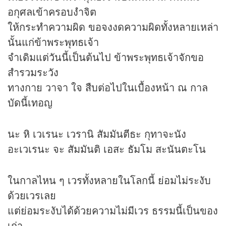
อกุศลเข้าครอบงำจิต
ให้กระทำความผิด ขอจงงดความผิดทั้งหลายเหล่า
นั้นแก่ข้าพระพุทธเจ้า
จำเดิมแต่วันนี้เป็นต้นไป ข้าพระพุทธเจ้าจักขอ
สำรวมระวัง
ทางกาย วาจา ใจ สืบต่อไปในเบื้องหน้า ณ กาล
บัดนี้เทอญ
นะ หิ เวเรนะ เวรานิ สัมมันตีธะ กุทาจะนัง
อะเวเรนะ จะ สัมมันติ เอสะ ธัมโม สะนันตะโน
ในกาลไหน ๆ เวรทั้งหลายในโลกนี้ ย่อมไม่ระงับ
ด้วยเวรเลย
แต่ย่อมระงับได้ด้วยความไม่มีเวร ธรรมนี้เป็นของ
เก่า