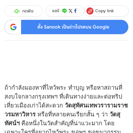
Copy link
แชร์
กดฟัง
ตั้ง Sanook เป็นข่าวโปรดบน Google
ถ้ากำลังมองหาที่ไหว้พระ ทำบุญ หรือหาสถานที่
สงบใจกลางกรุงเทพฯ ที่เดินทางง่ายและต่อทริป
เที่ยวเมืองเก่าได้สะดวก
วัดสุทัศนเทพวรารามราช
วรมหาวิหาร
หรือที่หลายคนเรียกสั้น ๆ ว่า
วัดสุ
ทัศน์ฯ
คือหนึ่งในวัดสำคัญที่น่าแวะมาก โดย
เฉพาะใครที่อยากไหว้พระ ขอพร ขอขมากรรม