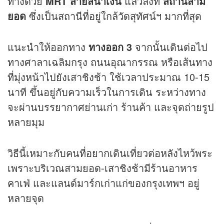
ทางด้วย
MRT สายสีน้ำเงิน
แล้วลงที่
สถานีสาม
ยอด
ซึ่งเป็นสถานีที่อยู่ใกล้วัดสุทัศน์ฯ มากที่สุด
แนะนำให้ออกทาง
ทางออก 3
จากนั้นเดินต่อไป
ทางศาลาเฉลิมกรุง ถนนอุณากรรณ หรือเส้นทาง
ที่มุ่งหน้าไปยังเสาชิงช้า ใช้เวลาประมาณ 10-15
นาที ขึ้นอยู่กับความเร็วในการเดิน ระหว่างทาง
จะผ่านบรรยากาศย่านเก่า ร้านค้า และจุดถ่ายรูป
หลายมุม
วิธีนี้เหมาะกับคนที่อยากเดินเที่ยวต่อหลังไหว้พระ
เพราะบริเวณสามยอด-เสาชิงช้ามีร้านอาหาร
คาเฟ่
และแลนด์มาร์กเก่าแก่ของกรุงเทพฯ อยู่
หลายจุด