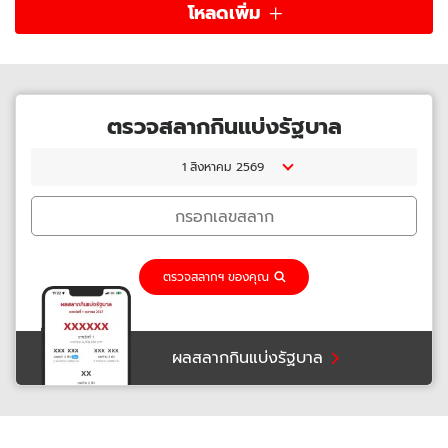
โหลดเพิ่ม
ตรวจสลากกินแบ่งรัฐบาล
1 สิงหาคม 2569
ตรวจสลากฯ ของคุณ
ผลสลากกินแบ่งรัฐบาล