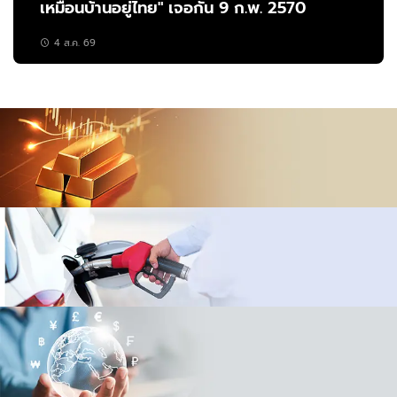
เหมือนบ้านอยู่ไทย" เจอกัน 9 ก.พ. 2570
4 ส.ค. 69
ราคาทอง
เปรียบเทียบ
ราคาน้ำมัน