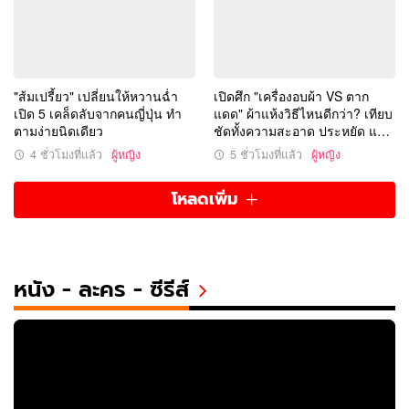
"ส้มเปรี้ยว" เปลี่ยนให้หวานฉ่ำ
เปิดศึก "เครื่องอบผ้า VS ตาก
เปิด 5 เคล็ดลับจากคนญี่ปุ่น ทำ
แดด" ผ้าแห้งวิธีไหนดีกว่า? เทียบ
ตามง่ายนิดเดียว
ชัดทั้งความสะอาด ประหยัด และ
ถนอมผ้า
4 ชั่วโมงที่แล้ว
ผู้หญิง
5 ชั่วโมงที่แล้ว
ผู้หญิง
โหลดเพิ่ม
หนัง - ละคร - ซีรีส์