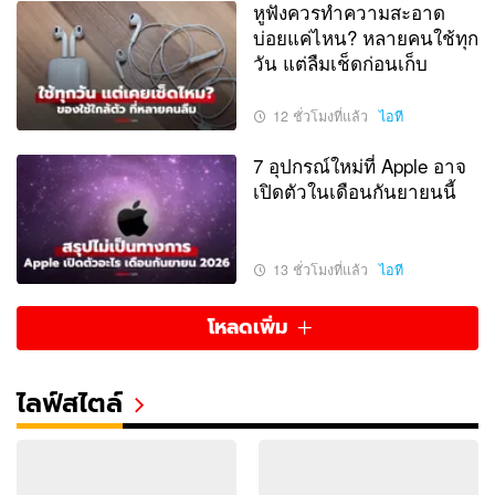
หูฟังควรทำความสะอาด
บ่อยแค่ไหน? หลายคนใช้ทุก
วัน แต่ลืมเช็ดก่อนเก็บ
12 ชั่วโมงที่แล้ว
ไอที
7 อุปกรณ์ใหม่ที่ Apple อาจ
เปิดตัวในเดือนกันยายนนี้
13 ชั่วโมงที่แล้ว
ไอที
โหลดเพิ่ม
ไลฟ์สไตล์