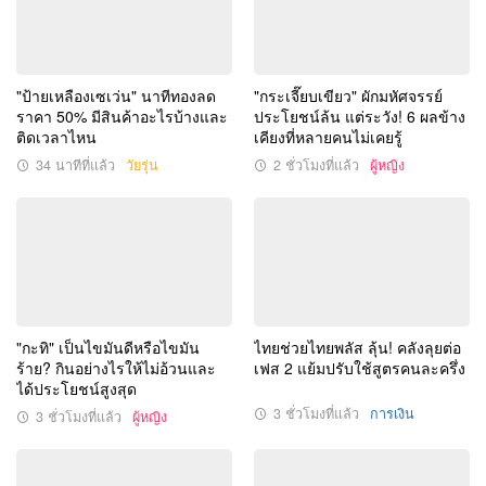
"ป้ายเหลืองเซเว่น" นาทีทองลด
"กระเจี๊ยบเขียว" ผักมหัศจรรย์
ราคา 50% มีสินค้าอะไรบ้างและ
ประโยชน์ล้น แต่ระวัง! 6 ผลข้าง
ติดเวลาไหน
เคียงที่หลายคนไม่เคยรู้
34 นาทีที่แล้ว
วัยรุ่น
2 ชั่วโมงที่แล้ว
ผู้หญิง
"กะทิ" เป็นไขมันดีหรือไขมัน
ไทยช่วยไทยพลัส ลุ้น! คลังลุยต่อ
ร้าย? กินอย่างไรให้ไม่อ้วนและ
เฟส 2 แย้มปรับใช้สูตรคนละครึ่ง
ได้ประโยชน์สูงสุด
3 ชั่วโมงที่แล้ว
การเงิน
3 ชั่วโมงที่แล้ว
ผู้หญิง