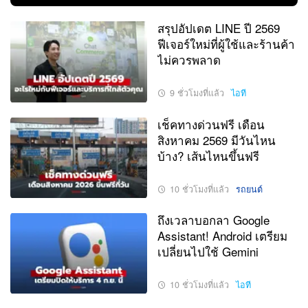
สรุปอัปเดต LINE ปี 2569
ฟีเจอร์ใหม่ที่ผู้ใช้และร้านค้า
ไม่ควรพลาด
9 ชั่วโมงที่แล้ว
ไอที
เช็คทางด่วนฟรี เดือน
สิงหาคม 2569 มีวันไหน
บ้าง? เส้นไหนขึ้นฟรี
10 ชั่วโมงที่แล้ว
รถยนต์
ถึงเวลาบอกลา Google
Assistant! Android เตรียม
เปลี่ยนไปใช้ Gemini
10 ชั่วโมงที่แล้ว
ไอที