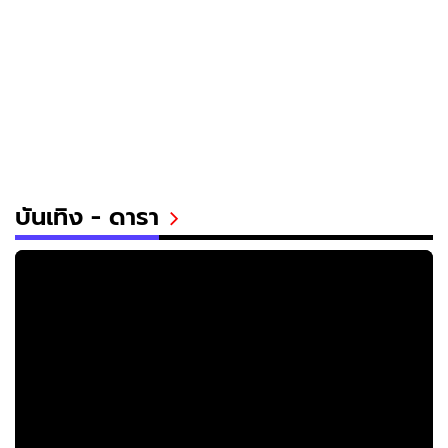
บันเทิง - ดารา