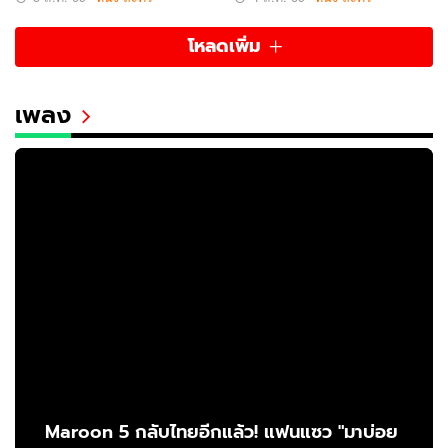
โหลดเพิ่ม
เพลง
Maroon 5 กลับไทยอีกแล้ว! แฟนแซว "มาบ่อย