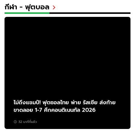
กีฬา - ฟุตบอล
ไม่ถึงแชมป์! ฟุตซอลไทย พ่าย รัสเซีย ส่งท้าย
ขาดลอย 1-7 ศึกคอนติเนนทัล 2026
32 นาทีที่แล้ว