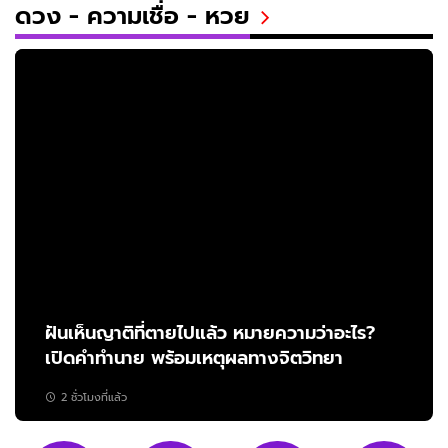
ดวง - ความเชื่อ - หวย
ฝันเห็นญาติที่ตายไปแล้ว หมายความว่าอะไร?
เปิดคำทำนาย พร้อมเหตุผลทางจิตวิทยา
2 ชั่วโมงที่แล้ว