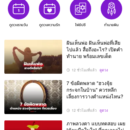
ดูดวงรายวัน
ดูดวงความรัก
ไพ่ยิปซี
ทำนายฝัน
ฝันเห็นพ่อ ฝันเห็นพ่อที่เสีย
ไปแล้ว สื่อถึงอะไร? เปิดคำ
ทำนาย พร้อมเลขเด็ด
12 ชั่วโมงที่แล้ว
ดูดวง
7 ข้อผิดพลาด "ฮวงจุ้ย
กระจกในบ้าน" ควรหลีก
เลี่ยงการวางตำแหน่งไหน?
12 ชั่วโมงที่แล้ว
ดูดวง
ภาพลวงตา แบบทดสอบ เผย
"ด้านมืดในใจ" ที่คุณอาจไม่