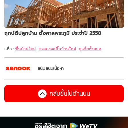
ฤกษ์ดีปลูกบ้าน ตั้งศาลพระภูมิ ประจำปี 2558
แท็ก :
ขึ้นบ้านใหม่
ของมงคลขึ้นบ้านใหม่
ดูแท็กทั้งหมด
สนับสนุนเนื้อหา
กลับขึ้นไปด้านบน
ซีรีส์ฮิตจาก