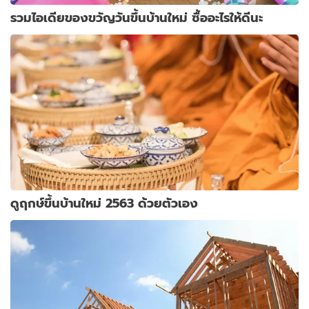
รวมไอเดียของขวัญวันขึ้นบ้านใหม่ ซื้ออะไรให้ดีนะ
ดูฤกษ์ขึ้นบ้านใหม่ 2563 ด้วยตัวเอง