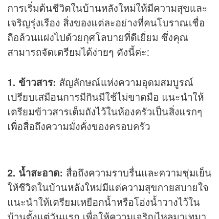
การเริ่มต้นชีวิตในบ้านหลังใหม่ให้มีความสุขและ
เจริญรุ่งเรือง สิ่งของแต่ละอย่างที่คนโบราณเชื่อ
ถือล้วนแฝงไปด้วยกุศโลบายที่ดีเยี่ยม ซึ่งคุณ
สามารถจัดเตรียมได้ง่ายๆ ดังนี้ค่ะ:
1. ข้าวสาร:
สัญลักษณ์แห่งความอุดมสมบูรณ์
เปรียบเสมือนการมีกินมีใช้ไม่ขาดมือ แนะนำให้
เตรียมข้าวสารเต็มถังไว้ในห้องครัวเป็นสิ่งแรกๆ
เพื่อสื่อถึงความมั่งคั่งของครอบครัว
2. น้ำสะอาด:
สื่อถึงความราบรื่นและความชุ่มเย็น
ให้ชีวิตในบ้านหลังใหม่มีแต่ความสุขกายสบายใจ
แนะนำให้เตรียมเหยือกน้ำหรือโอ่งน้ำวางไว้ใน
บ้านตั้งแต่วันแรก เพื่อให้ความเจริญไหลมาเทมา