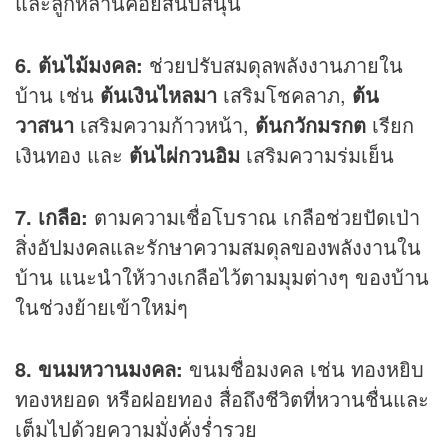
และลูกหลานคอยสนับสนุน
6. ต้นไม้มงคล:
ช่วยปรับสมดุลพลังงานภายใน
บ้าน เช่น
ต้นเงินไหลมา
เสริมโชคลาภ,
ต้น
วาสนา
เสริมความก้าวหน้า,
ต้นกวักมรกต
เรียก
เงินทอง และ
ต้นไผ่กวนอิม
เสริมความร่มเย็น
7. เกลือ:
ตามความเชื่อโบราณ เกลือช่วยปัดเป่า
สิ่งอัปมงคลและรักษาความสมดุลของพลังงานใน
บ้าน แนะนำให้วางเกลือไว้ตามมุมต่างๆ ของบ้าน
ในช่วงย้ายเข้าใหม่ๆ
8. ขนมหวานมงคล:
ขนมชื่อมงคล เช่น ทองหยิบ
ทองหยอด หรือฝอยทอง สื่อถึงชีวิตที่หวานชื่นและ
เต็มไปด้วยความมั่งคั่งร่ำรวย