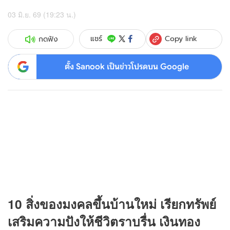
03 มิ.ย. 69 (19:23 น.)
Copy link
แชร์
กดฟัง
ตั้ง Sanook เป็นข่าวโปรดบน Google
10 สิ่งของมงคลขึ้นบ้านใหม่ เรียกทรัพย์
เสริมความปังให้ชีวิตราบรื่น เงินทอง