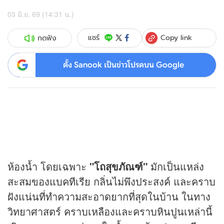
03 มิ.ย. 69 (14:31 น.)
Copy link
แชร์
กดฟัง
ตั้ง Sanook เป็นข่าวโปรดบน Google
ห้องน้ำ โดยเฉพาะ
"โถสุขภัณฑ์"
มักเป็นแหล่ง
สะสมของแบคทีเรีย กลิ่นไม่พึงประสงค์ และคราบ
ฝังแน่นที่ทำความสะอาดยากที่สุดในบ้าน ในทาง
วิทยาศาสตร์ คราบเหลืองและคราบหินปูนเหล่านี้