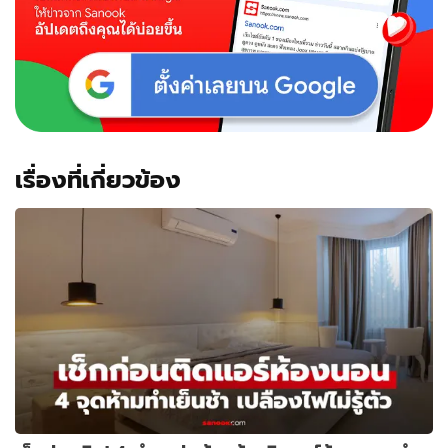
เรื่องที่เกี่ยวข้อง