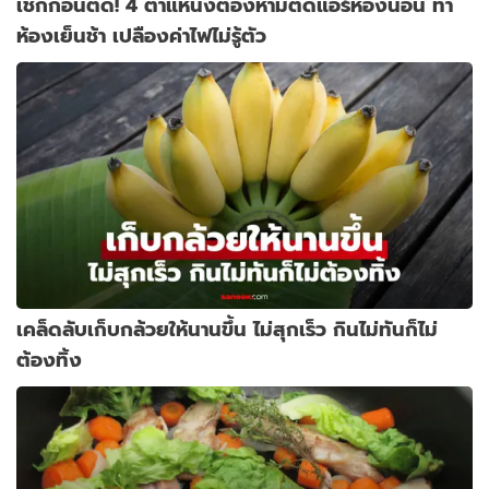
เช็กก่อนติด! 4 ตำแหน่งต้องห้ามติดแอร์ห้องนอน ทำ
ห้องเย็นช้า เปลืองค่าไฟไม่รู้ตัว
เคล็ดลับเก็บกล้วยให้นานขึ้น ไม่สุกเร็ว กินไม่ทันก็ไม่
ต้องทิ้ง