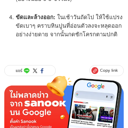
ขัดและล้างออก:
ในเช้าวันถัดไป ให้ใช้แปรง
ขัดเบาๆ คราบหินปูนที่อ่อนตัวลงจะหลุดออก
อย่างง่ายดาย จากนั้นกดชักโครกตามปกติ
Copy link
แชร์