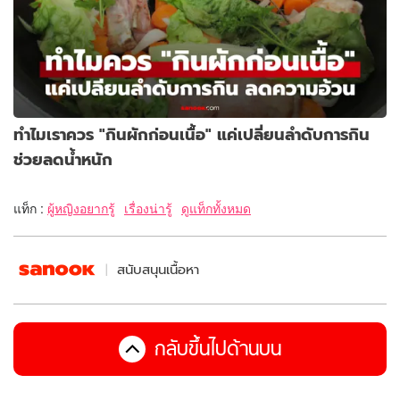
ทำไมเราควร "กินผักก่อนเนื้อ" แค่เปลี่ยนลำดับการกิน
ช่วยลดน้ำหนัก
แท็ก :
ผู้หญิงอยากรู้
เรื่องน่ารู้
ดูแท็กทั้งหมด
สนับสนุนเนื้อหา
กลับขึ้นไปด้านบน