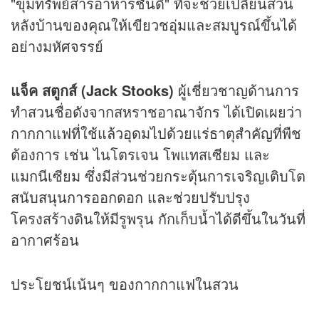
"ขุมทรัพย์สารอาหารชั้นดี" ที่จะช่วยเปลี่ยนสวน
หลังบ้านของคุณให้เขียวชอุ่มและสมบูรณ์ขึ้นได้
อย่างมหัศจรรย์
แจ็ค สตูกส์ (Jack Stooks)
ผู้เชี่ยวชาญด้านการ
ทำสวนชื่อดังจากสหราชอาณาจักร ได้เปิดเผยว่า
กากกาแฟที่ใช้แล้วอุดมไปด้วยแร่ธาตุสำคัญที่พืช
ต้องการ เช่น ไนโตรเจน โพแทสเซียม และ
แมกนีเซียม ซึ่งมีส่วนช่วยกระตุ้นการเจริญเติบโต
สนับสนุนการออกดอก และช่วยปรับปรุง
โครงสร้างดินให้มีรูพรุน กักเก็บน้ำได้ดีขึ้นในวันที่
อากาศร้อน
ประโยชน์เน้นๆ ของกากกาแฟในสวน