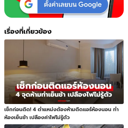
เรื่องที่เกี่ยวข้อง
เช็กก่อนติด! 4 ตำแหน่งต้องห้ามติดแอร์ห้องนอน ทำ
ห้องเย็นช้า เปลืองค่าไฟไม่รู้ตัว