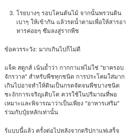
โรยบางๆ รอบโคนต้นไม้ จากนั้นพรวนดิน
เบาๆ ให้เข้ากัน แล้วรดน้ำตามเพื่อให้สารอา
หารค่อยๆ ซึมลงสู่รากพืช
ข้อควรระวัง: มากเกินไปก็ไม่ดี
แจ็ค สตูกส์ เน้นย้ำว่า กากกาแฟไม่ใช่ "ยาครอบ
จักรวาล" สำหรับพืชทุกชนิด การประโคมใส่มาก
เกินไปอาจทำให้ดินเป็นกรดจัดจนพืชบางชนิด
ชะงักการเจริญเติบโต ควรใช้ในปริมาณที่พอ
เหมาะและพิจารณาว่าเป็นเพียง "อาหารเสริม"
ร่วมกับปุ๋ยหลักเท่านั้น
รู้แบบนี้แล้ว ครั้งต่อไปหลังจากดริปกาแฟเสร็จ