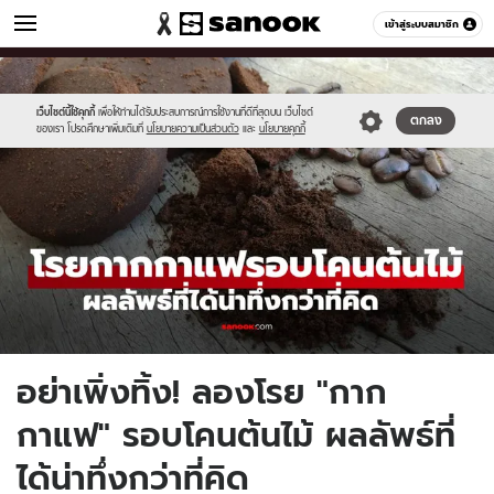
ผู้หญิง
เข้าสู่ระบบสมาชิก
หมวดอื่นๆ
//s.isanook.com/wo/0/ud/53/269965/coffee.jpg
Sanook
//s.isanook.com/sr/0/images/logo-
600
60
new-
sanook.png
เว็บไซต์นี้ใช้คุกกี้
เพื่อให้ท่านได้รับประสบการณ์การใช้งานที่ดีที่สุดบน เว็บไซต์
ตกลง
ของเรา โปรดศึกษาเพิ่มเติมที่
นโยบายความเป็นส่วนตัว
และ
นโยบายคุกกี้
อย่าเพิ่งทิ้ง! ลองโรย "กาก
กาแฟ" รอบโคนต้นไม้ ผลลัพธ์ที่
ได้น่าทึ่งกว่าที่คิด