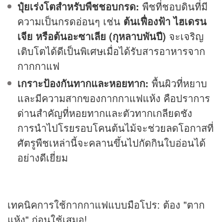
ปุ๋ยเร่งโตสำหรับพืชชอบกรด:
พืชที่ชอบดินที่มี
ความเป็นกรดอ่อนๆ เช่น
ต้นเฟื่องฟ้า ไฮเดรน
เจีย หรือต้นอะซาเลีย (กุหลาบพันปี)
จะเจริญ
เติบโตได้ดีเป็นพิเศษเมื่อได้รับสารอาหารจาก
กากกาแฟ
เกราะป้องกันทากและหอยทาก:
พื้นผิวที่หยาบ
และมีความสากของกากกาแฟแห้ง คือปราการ
ด่านสำคัญที่หอยทากและตัวทากเกลียดชัง
การนำไปโรยรอบโคนต้นไม้จะช่วยลดโอกาสที่
ศัตรูพืชเหล่านี้จะคลานขึ้นไปกัดกินใบอ่อนได้
อย่างดีเยี่ยม
เทคนิคการใช้กากกาแฟแบบมือโปร: ต้อง "ตาก
แห้ง" ก่อนใช้เสมอ!