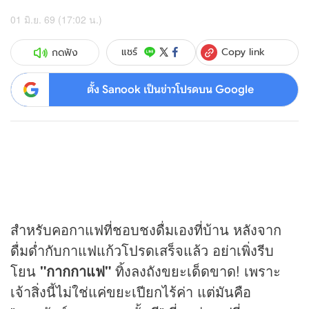
01 มิ.ย. 69 (17:02 น.)
Copy link
แชร์
กดฟัง
ตั้ง Sanook เป็นข่าวโปรดบน Google
สำหรับคอกาแฟที่ชอบชงดื่มเองที่บ้าน หลังจาก
ดื่มด่ำกับกาแฟแก้วโปรดเสร็จแล้ว อย่าเพิ่งรีบ
โยน
"กากกาแฟ"
ทิ้งลงถังขยะเด็ดขาด! เพราะ
เจ้าสิ่งนี้ไม่ใช่แค่ขยะเปียกไร้ค่า แต่มันคือ