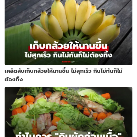
เคล็ดลับเก็บกล้วยให้นานขึ้น ไม่สุกเร็ว กินไม่ทันก็ไม่
ต้องทิ้ง