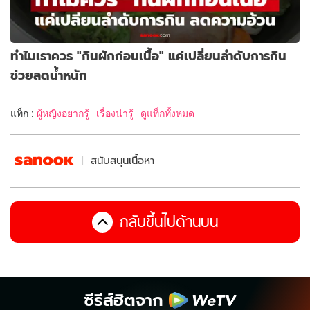
ทำไมเราควร "กินผักก่อนเนื้อ" แค่เปลี่ยนลำดับการกิน
ช่วยลดน้ำหนัก
แท็ก :
ผู้หญิงอยากรู้
เรื่องน่ารู้
ดูแท็กทั้งหมด
สนับสนุนเนื้อหา
กลับขึ้นไปด้านบน
ซีรีส์ฮิตจาก