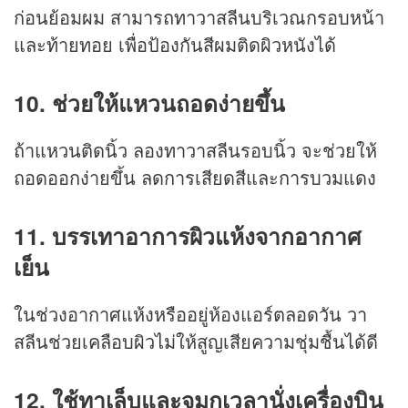
ก่อนย้อมผม สามารถทาวาสลีนบริเวณกรอบหน้า
และท้ายทอย เพื่อป้องกันสีผมติดผิวหนังได้
10. ช่วยให้แหวนถอดง่ายขึ้น
ถ้าแหวนติดนิ้ว ลองทาวาสลีนรอบนิ้ว จะช่วยให้
ถอดออกง่ายขึ้น ลดการเสียดสีและการบวมแดง
11. บรรเทาอาการผิวแห้งจากอากาศ
เย็น
ในช่วงอากาศแห้งหรืออยู่ห้องแอร์ตลอดวัน วา
สลีนช่วยเคลือบผิวไม่ให้สูญเสียความชุ่มชื้นได้ดี
12. ใช้ทาเล็บและจมูกเวลานั่งเครื่องบิน