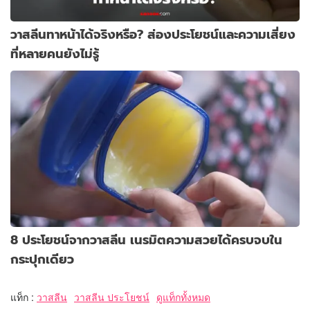
วาสลีนทาหน้าได้จริงหรือ? ส่องประโยชน์และความเสี่ยง
ที่หลายคนยังไม่รู้
8 ประโยชน์จากวาสลีน เนรมิตความสวยได้ครบจบใน
กระปุกเดียว
แท็ก :
วาสลีน
วาสลีน ประโยชน์
ดูแท็กทั้งหมด