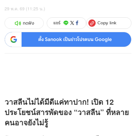
29 พ.ค. 69 (11:25 น.)
Copy link
แชร์
กดฟัง
ตั้ง Sanook เป็นข่าวโปรดบน Google
วาสลีนไม่ได้มีดีแค่ทาปาก! เปิด 12
ประโยชน์สารพัดของ “วาสลีน” ที่หลาย
คนอาจยังไม่รู้