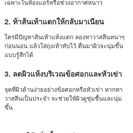
เฉพาะในห้องแอร์หรือช่วงอากาศหนาว
2. ท้าส้นเท้าแตกให้กลับมาเนียน
ใครมีปัญหาส้นเท้าแห้งแตก ลองทาวาสลีนหนาๆ
ก่อนนอน แล้วใส่ถุงเท้าทับไว้ ตื่นมาผิวจะนุ่มขึ้น
แบบรู้สึกได้
3. ลดผิวแห้งบริเวณข้อศอกและหัวเข่า
จุดที่ผิวด้านง่ายอย่างข้อศอกหรือหัวเข่า หากทา
วาสลีนเป็นประจำ จะช่วยให้ผิวดูชุ่มชื้นและนุ่ม
ขึ้น