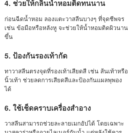
4. ช่วยให้กลิ่นน้ำหอมติดทนนาน
ก่อนฉีดน้ำหอม ลองแตะวาสลีนบางๆ ที่จุดชีพจร
เช่น ข้อมือหรือหลังหู จะช่วยให้น้ำหอมติดผิวนาน
ขึ้น
5. ป้องกันรองเท้ากัด
ทาวาสลีนตรงจุดที่รองเท้าเสียดสี เช่น ส้นเท้าหรือ
นิ้วเท้า ช่วยลดการเสียดสีและป้องกันแผลพุพอง
ได้
6. ใช้เช็ดคราบเครื่องสำอาง
วาสลีนสามารถช่วยละลายเมกอัปได้ โดยเฉพาะ
มาสคาร่าหรืออายไลเนอร์กันน้ำ แต่หลังใช้ควร