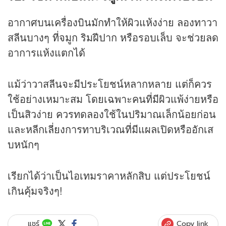
อากาศบนเครื่องบินมักทำให้ผิวแห้งง่าย ลองทาวา
สลีนบางๆ ที่จมูก ริมฝีปาก หรือรอบเล็บ จะช่วยลด
อาการแห้งแตกได้
แม้ว่าวาสลีนจะมีประโยชน์หลากหลาย แต่ก็ควร
ใช้อย่างเหมาะสม โดยเฉพาะคนที่มีผิวแพ้ง่ายหรือ
เป็นสิวง่าย ควรทดลองใช้ในปริมาณเล็กน้อยก่อน
และหลีกเลี่ยงการทาบริเวณที่มีแผลเปิดหรืออักเส
บหนักๆ
เรียกได้ว่าเป็นไอเทมราคาหลักสิบ แต่ประโยชน์
เกินคุ้มจริงๆ!
Copy link
แชร์