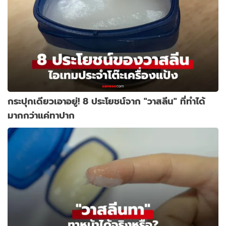
กระปุกเดียวเอาอยู่! 8 ประโยชน์จาก "วาสลีน" ที่ทำได้
มากกว่าแค่ทาปาก