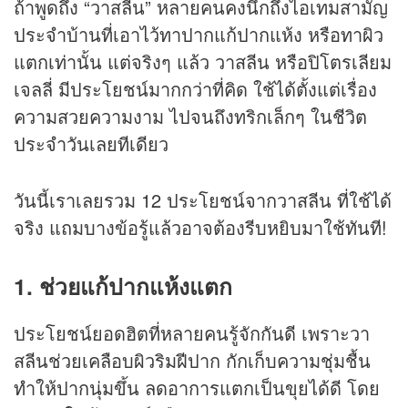
ถ้าพูดถึง “วาสลีน” หลายคนคงนึกถึงไอเทมสามัญ
ประจำบ้านที่เอาไว้ทาปากแก้ปากแห้ง หรือทาผิว
แตกเท่านั้น แต่จริงๆ แล้ว วาสลีน หรือปิโตรเลียม
เจลลี่ มีประโยชน์มากกว่าที่คิด ใช้ได้ตั้งแต่เรื่อง
ความสวยความงาม ไปจนถึงทริกเล็กๆ ในชีวิต
ประจำวันเลยทีเดียว
วันนี้เราเลยรวม 12 ประโยชน์จากวาสลีน ที่ใช้ได้
จริง แถมบางข้อรู้แล้วอาจต้องรีบหยิบมาใช้ทันที!
1. ช่วยแก้ปากแห้งแตก
ประโยชน์ยอดฮิตที่หลายคนรู้จักกันดี เพราะวา
สลีนช่วยเคลือบผิวริมฝีปาก กักเก็บความชุ่มชื้น
ทำให้ปากนุ่มขึ้น ลดอาการแตกเป็นขุยได้ดี โดย