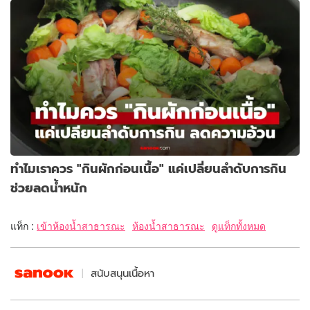
ทำไมเราควร "กินผักก่อนเนื้อ" แค่เปลี่ยนลำดับการกิน
ช่วยลดน้ำหนัก
แท็ก :
เข้าห้องน้ำสาธารณะ
ห้องน้ำสาธารณะ
ดูแท็กทั้งหมด
สนับสนุนเนื้อหา