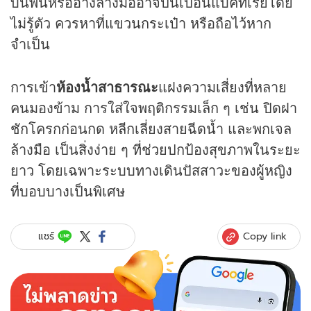
บนพื้นหรืออ่างล้างมืออาจปนเปื้อนแบคทีเรียโดย
ไม่รู้ตัว ควรหาที่แขวนกระเป๋า หรือถือไว้หาก
จำเป็น
การเข้า
ห้องน้ำสาธารณะ
แฝงความเสี่ยงที่หลาย
คนมองข้าม การใส่ใจพฤติกรรมเล็ก ๆ เช่น ปิดฝา
ชักโครกก่อนกด หลีกเลี่ยงสายฉีดน้ำ และพกเจล
ล้างมือ เป็นสิ่งง่าย ๆ ที่ช่วยปกป้องสุขภาพในระยะ
ยาว โดยเฉพาะระบบทางเดินปัสสาวะของผู้หญิง
ที่บอบบางเป็นพิเศษ
Copy link
แชร์