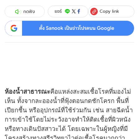
Copy link
แชร์
กดฟัง
ตั้ง Sanook เป็นข่าวโปรดบน Google
ห้องน้ำสาธารณะ
คือแหล่งสะสมเชื้อโรคที่มองไม่
เห็น ทั้งจากละอองน้ำที่ฟุ้งตอนกดชักโครก พื้นที่
เปียกชื้น หรืออุปกรณ์ที่ใช้ร่วมกัน เช่น สายฉีดน้ำ
การเข้าใช้โดยไม่ระวังอาจทำให้ติดเชื้อที่ผิวหนัง
หรือทางเดินปัสสาวะได้ โดยเฉพาะใน
ผู้หญิง
ที่มี
โครงสร้างทางสรีรวิทยาไวต่อเชื้อโรคมากกว่า