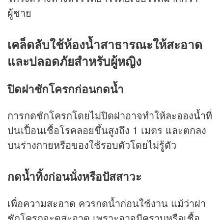
ผู้ชาย
เคล็ดลับใช้
ห้องน้ำสาธารณะ
ให้สะอาด
และปลอดภัยสำหรับผู้หญิง
ปิดฝาชักโครกก่อนกดน้ำ
การกดชักโครกโดยไม่ปิดฝาอาจทำให้ละอองน้ำที่
ปนเปื้อนเชื้อโรคลอยขึ้นสูงถึง 1 เมตร และตกลง
บนร่างกายหรือของใช้รอบตัวโดยไม่รู้ตัว
กดน้ำทิ้งก่อนนั่งหรือปัสสาวะ
เพื่อความสะอาด ควรกดน้ำก่อนใช้งาน แม้ว่าฝา
ชักโครกจะดูสะอาด เพราะอาจมีคราบหรือเชื้อ