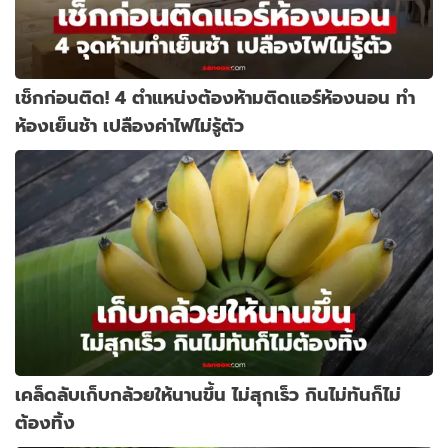
เช็กก่อนติด! 4 ตำแหน่งต้องห้ามติดแอร์ห้องนอน ทำ
ห้องเย็นช้า เปลืองค่าไฟไม่รู้ตัว
เคล็ดลับเก็บกล้วยให้นานขึ้น ไม่สุกเร็ว กินไม่ทันก็ไม่
ต้องทิ้ง