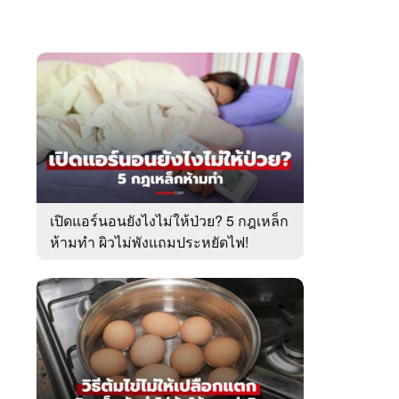
เปิดแอร์นอนยังไงไม่ให้ป่วย? 5 กฎเหล็ก
ห้ามทำ ผิวไม่พังแถมประหยัดไฟ!