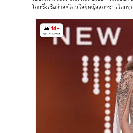
โลกซึ่งเชื่อว่าจะโดนใจผู้หญิงและชาวโลกท
14
+
ดูภาพทั้งหมด