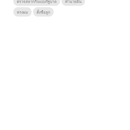
ตรวจสลากกินแบ่งรัฐบาล
ทำนายฝัน
ทรงผม
ตั้งชื่อลูก