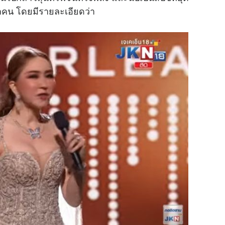
ุกคน โดยมีรายละเอียดว่า