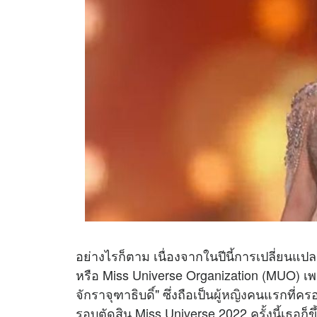
อย่างไรก็ตาม เนื่องจากในปีนี้การเปลี่ยนแป
หรือ Miss Universe Organization (MUO) เพร
จักราจุฑาธิบดิ์" ซึ่งถือเป็น
ผู้หญิง
คนแรกที่คร
รอบตัดสิน Miss Universe 2022 ครั้งนี้เธอก