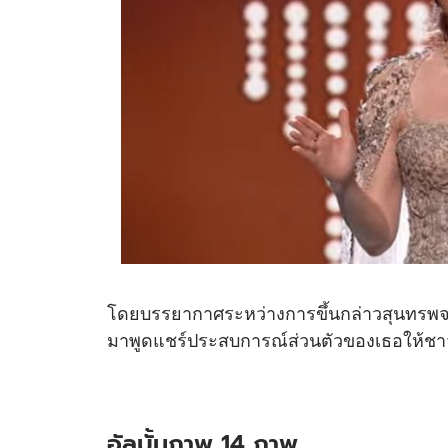
โดยบรรยากาศระหว่างการขึ้นกล่าวสุนทรพจน์นั
มาพูดแชร์ประสบการณ์ส่วนตัวของเธอให้ชาว
อัลบั้มภาพ 14 ภาพ