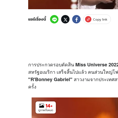
แชร์เรื่องนี้
Copy link
การประกวดรอบตัดสิน
Miss Universe 202
สหรัฐอเมริกา เสร็จสิ้นไปแล้ว คนส่วนใหญ่โฟ
สาวงามจากประเทศสหรั
"R'Bonney Gabriel"
ครั้ง
14
+
ดูภาพทั้งหมด