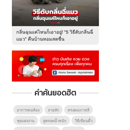
กลิ่นฉุนแค่ไหนก็เอาอยู่! "5 วิธีดับกลิ่นฉี่
แมว" คืนบ้านหอมสดชื่น
คำค้นยอดฮิต
อาการคนท้อง
ลายสัก
ทรงผมเกาหลี
ชุดแต่งงาน
สูตรลดน้ำหนัก
วิธีเขียนคิ้ว