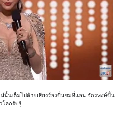
้นเต็มไปด้วยเสียงร้องชื่นชมที่แอน จักรพงษ์ขึ้น
โลกรับรู้