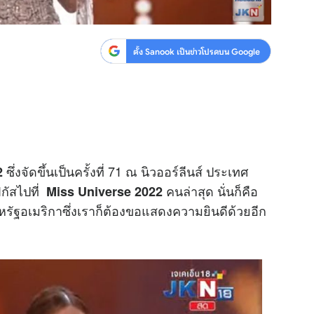
ตั้ง Sanook เป็นข่าวโปรดบน Google
ซึ่งจัดขึ้นเป็นครั้งที่ 71 ณ นิวออร์ลีนส์ ประเทศ
2
กัสไปที่
คนล่าสุด นั่นก็คือ
Miss Universe 2022
ฐอเมริกาซึ่งเราก็ต้องขอแสดงความยินดีด้วยอีก