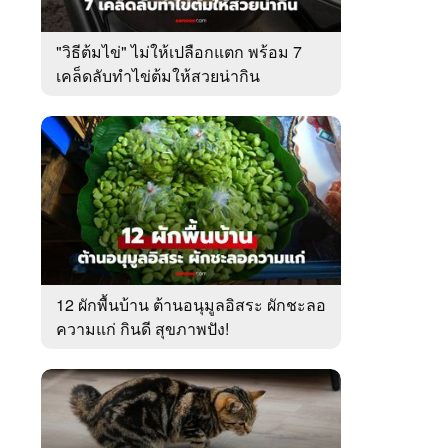
"วิธีต้มไข่" ไม่ให้เปลือกแตก พร้อม 7
เคล็ดลับทำไข่ต้มให้สวยน่ากิน
12 ผักพื้นบ้าน ต้านอนุมูลอิสระ ผักชะลอ
ความแก่ กินดี สุขภาพปัง!