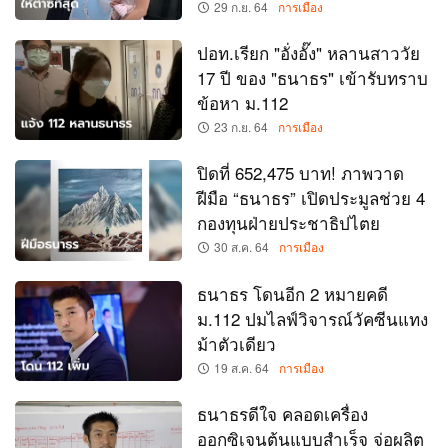
29 ก.ย. 64
การเมือง
ปอท.เรียก "อั่งอั๊ง" หลานสาววัย
17 ปี ของ "ธนาธร" เข้ารับทราบ
ข้อหา ม.112
23 ก.ย. 64
การเมือง
ปิดที่ 652,475 บาท! ภาพวาด
ฝีมือ “ธนาธร” เปิดประมูลช่วย 4
กองทุนฝ่ายประชาธิปไตย
30 ส.ค. 64
การเมือง
ธนาธร โดนอีก 2 หมายคดี
ม.112 ปมไลฟ์วิจารณ์วัคซีนแทง
ม้าตัวเดียว
19 ส.ค. 64
การเมือง
ธนาธรดีใจ คลอดเครื่อง
ออกซิเจนต้นแบบสำเร็จ จ่อผลิต