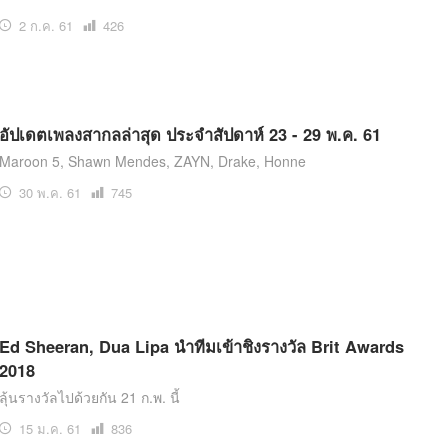
2 ก.ค. 61
เปิด
426
อ่าน
อัปเดตเพลงสากลล่าสุด ประจำสัปดาห์ 23 - 29 พ.ค. 61
Maroon 5, Shawn Mendes, ZAYN, Drake, Honne
30 พ.ค. 61
เปิด
745
อ่าน
Ed Sheeran, Dua Lipa นำทีมเข้าชิงรางวัล Brit Awards
2018
ลุ้นรางวัลไปด้วยกัน 21 ก.พ. นี้
15 ม.ค. 61
เปิด
836
อ่าน