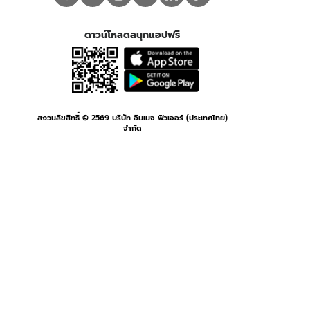
ดาวน์โหลดสนุกแอปฟรี
สงวนลิขสิทธิ์ ©
2569
บริษัท อิมเมจ ฟิวเจอร์ (ประเทศไทย)
จำกัด