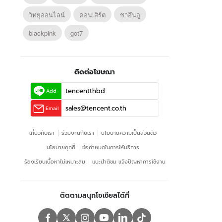
วิทยุออนไลน์
คอนเสิร์ต
ชาอึนอู
blackpink
got7
ติดต่อโฆษณา
tencentthbd
Add
sales@tencent.co.th
Email
เกี่ยวกับเรา
ร่วมงานกับเรา
นโยบายความเป็นส่วนตัว
นโยบายคุกกี้
ข้อกําหนดในการให้บริการ
ร้องเรียนเนื้อหาไม่เหมาะสม
แนะนำติชม แจ้งปัญหาการใช้งาน
ติดตามสนุกโซเชียลได้ที่