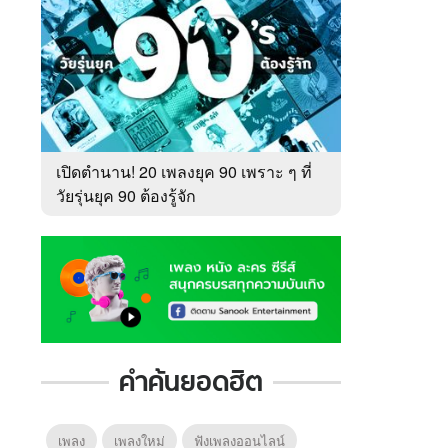
เปิดตำนาน! 20 เพลงยุค 90 เพราะ ๆ ที่
วัยรุ่นยุค 90 ต้องรู้จัก
คำค้นยอดฮิต
เพลง
เพลงใหม่
ฟังเพลงออนไลน์