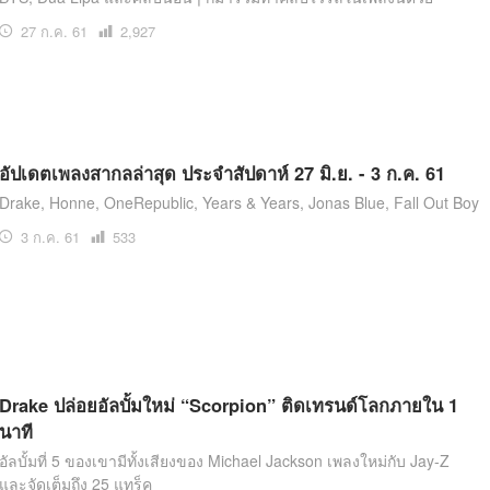
27 ก.ค. 61
เปิด
2,927
อ่าน
อัปเดตเพลงสากลล่าสุด ประจำสัปดาห์ 27 มิ.ย. - 3 ก.ค. 61
Drake, Honne, OneRepublic, Years & Years, Jonas Blue, Fall Out Boy
3 ก.ค. 61
เปิด
533
อ่าน
Drake ปล่อยอัลบั้มใหม่ “Scorpion” ติดเทรนด์โลกภายใน 1
นาที
อัลบั้มที่ 5 ของเขามีทั้งเสียงของ Michael Jackson เพลงใหม่กับ Jay-Z
และจัดเต็มถึง 25 แทร็ค