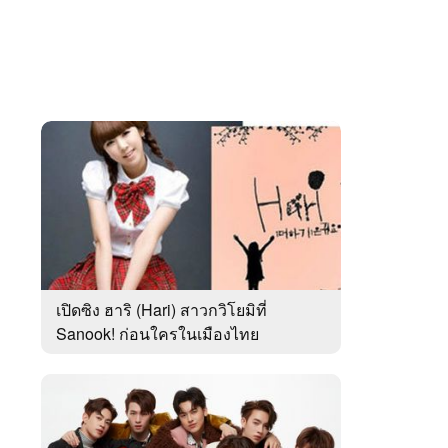
เปิดซิง ฮาริ (Hari) สาวกวิโยมิที่
Sanook! ก่อนใครในเมืองไทย