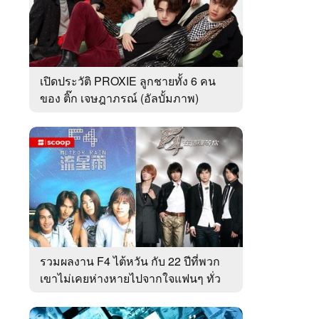
เปิดประวัติ PROXIE ลูกชายทั้ง 6 คน
ของ ติ๊ก เจษฎาภรณ์ (อัลบั้มภาพ)
รวมผลงาน F4 ไต้หวัน กับ 22 ปีที่พวก
เขาไม่เคยห่างหายไปจากใจแฟนๆ ทั่ว
เอเชีย