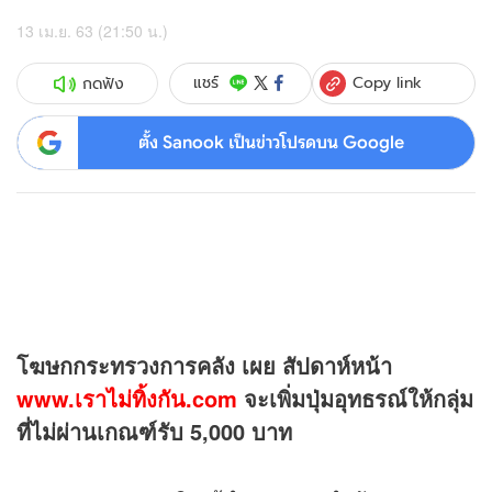
13 เม.ย. 63 (21:50 น.)
Copy link
แชร์
กดฟัง
ตั้ง Sanook เป็นข่าวโปรดบน Google
โฆษกกระทรวงการคลัง เผย สัปดาห์หน้า
www.เราไม่ทิ้งกัน.com
จะเพิ่มปุ่มอุทธรณ์ให้กลุ่ม
ที่ไม่ผ่านเกณฑ์รับ 5,000 บาท