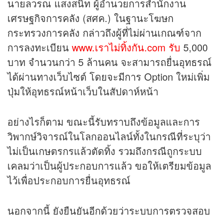
นายลวรณ แสงสนิท ผู้อำนวยการสำนักงาน
เศรษฐกิจการคลัง (สศค.) ในฐานะโฆษก
กระทรวงการคลัง กล่าวถึงผู้ที่ไม่ผ่านเกณฑ์จาก
การลงทะเบียน
www.เราไม่ทิ้งกัน.com รับ
5,000
บาท จำนวนกว่า 5 ล้านคน จะสามารถยื่นอุทธรณ์
ได้ผ่านทางเว็บไซต์ โดยจะมีการ Option ใหม่เพิ่ม
ปุ่มให้อุทธรณ์หน้าเว็บในสัปดาห์หน้า
อย่างไรก็ตาม ขณะนี้รับทราบถึงข้อมูลและการ
วิพากษ์วิจารณ์ในโลกออนไลน์ทั้งในกรณีที่ระบุว่า
ไม่เป็นเกษตรกรแล้วตัดทิ้ง รวมถึงกรณีถูกระบบ
เคลมว่าเป็นผู้ประกอบการแล้ว ขอให้เตรียมข้อมูล
ไว้เพื่อประกอบการยื่นอุทธรณ์
นอกจากนี้ ยังยืนยันอีกด้วยว่าระบบการตรวจสอบ