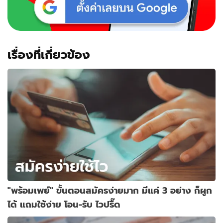
เรื่องที่เกี่ยวข้อง
"พร้อมเพย์" ขั้นตอนสมัครง่ายมาก มีแค่ 3 อย่าง ก็ผูก
ได้ แถมใช้ง่าย โอน-รับ ไวปรื๊ด