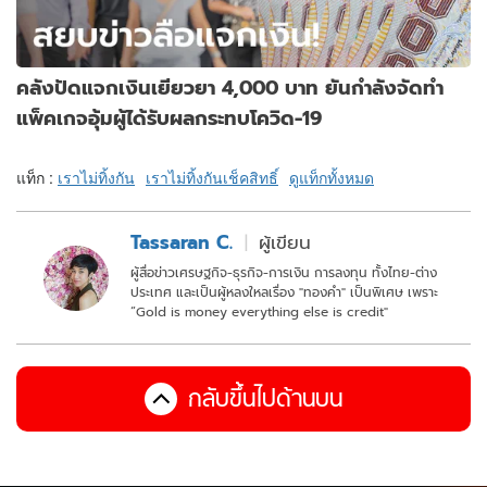
คลังปัดแจกเงินเยียวยา 4,000 บาท ยันกำลังจัดทำ
แพ็คเกจอุ้มผู้ได้รับผลกระทบโควิด-19
แท็ก :
เราไม่ทิ้งกัน
เราไม่ทิ้งกันเช็คสิทธิ์
ดูแท็กทั้งหมด
Tassaran C.
ผู้เขียน
ผู้สื่อข่าวเศรษฐกิจ-ธุรกิจ-การเงิน การลงทุน ทั้งไทย-ต่าง
ประเทศ และเป็นผู้หลงใหลเรื่อง "ทองคำ" เป็นพิเศษ เพราะ
“Gold is money everything else is credit"
กลับขึ้นไปด้านบน