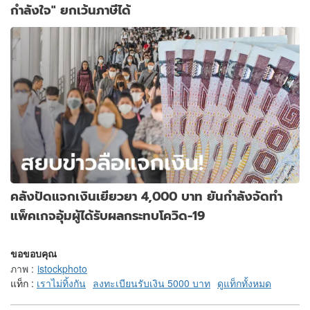
กำลังใจ" ยกเว้นภาษีได้
คลังปัดแจกเงินเยียวยา 4,000 บาท ยันกำลังจัดทำ
แพ็คเกจอุ้มผู้ได้รับผลกระทบโควิด-19
ขอขอบคุณ
ภาพ
:
istockphoto
แท็ก :
เราไม่ทิ้งกัน
ลงทะเบียนรับเงิน 5000 บาท
ดูแท็กทั้งหมด