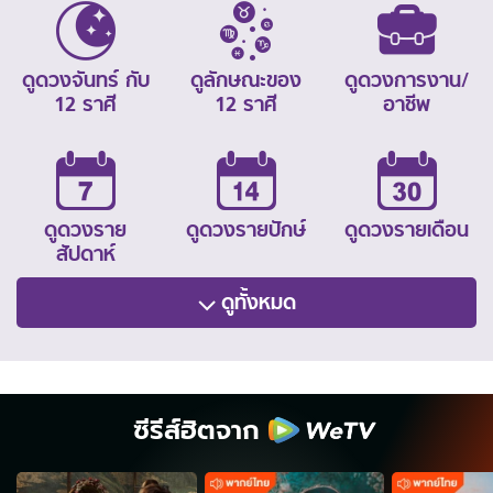
ดูดวงจันทร์ กับ
ดูลักษณะของ
ดูดวงการงาน/
12 ราศี
12 ราศี
อาชีพ
ดูดวงราย
ดูดวงรายปักษ์
ดูดวงรายเดือน
สัปดาห์
ดูทั้งหมด
ซีรีส์ฮิตจาก