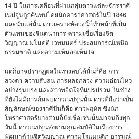
14 ปี ในการเคลื่อนที่ผ่านกลุ่มดาวแต่ละจักรราศี
เนปจูนถูกค้นพบโดยนักดาราศาสตร์ในปี 1846
และนับแต่นั้น ดาวเคราะห์ดวงนี้ก็ทำหน้าที่เป็น
ตัวแทนของจินตนาการ ความเชื่อเรื่องจิต
วิญญาณ มโนคติ เวทมนตร์ ประสบการณ์เหนือ
ธรรมชาติ และความเห็นอกเห็นใจ
แต่ก็อาจปรากฏผลในทางลบได้นั่นก็คือ การ
ลวงตา ความสับสน การหลอกลวง ความอ่อนไหว
อย่างรุนแรง และสภาพจิตใจที่แปรปรวน ในช่วง
ที่ยังไม่มีการค้นพบดาวเนปจูนนั้น ดาวที่ถือว่าเป็น
สัญลักษณ์ของราศีมีนก็คือ ดาวพฤหัส ซึ่งนัก
โหราศาสตร์บางส่วนก็ยังเชื่อเช่นนั้นมาจนถึงทุก
วันนี้ ดาวเนปจูนส่งผ่านคุณสมบัติในเรื่องการ
พัฒนาด้านจิตวิญญาณ ความโรแมนติก อารมณ์