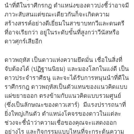
นำที่ดีในราศีกรกฎ ตำแหน่งของดาวบ่งชี้ว่าอาจมี
ภาวะสับสนแต่ขณะเดียวกันก็จะเกิดความ
สร้างสรรค์อย่างดีเยี่ยมในสาขาบทกวีและดนตรี
ที่อาจเรียกว่า อยู่ในระดับขั้นที่สูงกว่าวีนัสหรือ
ดาวศุกร์เสียอีก
ดาวพฤหัส เป็นดาวแห่งความยึดมั่น เชื่อในสิ่งที่
จับต้องได้ (ปฏิฐานนิยม) และมองโลกในแง่ดี เป็น
ดาวประจำราศีธนู และจะได้รับการหนุนนำที่ดีใน
ราศีกรกฎ ดาวพฤหัสเป็นตัวแทนของแนวคิดแบบ
แผ่ขยายออก ตรงข้ามกับแนวคิดแบบรวมศูนย์
(ซึ่งเป็นลักษณะของดาวเสาร์) มีแรงปรารถนาที่
ยิ่งใหญ่เกินตัว ตำแหน่งโคจรของดาวในแต่ละ
ช่วงจะชี้นำว่าความเชื่อของคุณจะแสดงออก
อย่างไร และกิจกรรมแบบไหนที่จะกระตุ้นความ