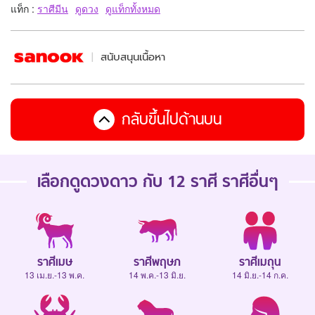
แท็ก :
ราศีมีน
ดูดวง
ดูแท็กทั้งหมด
สนับสนุนเนื้อหา
กลับขึ้นไปด้านบน
เลือกดู
ดวงดาว กับ 12 ราศี
ราศีอื่นๆ
ราศีเมษ
ราศีพฤษภ
ราศีเมถุน
13 เม.ย.-13 พ.ค.
14 พ.ค.-13 มิ.ย.
14 มิ.ย.-14 ก.ค.