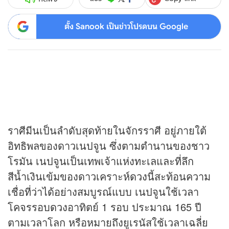
ตั้ง Sanook เป็นข่าวโปรดบน Google
ราศีมีนเป็นลำดับสุดท้ายในจักรราศี อยู่ภายใต้
อิทธิพลของดาวเนปจูน ซึ่งตามตำนานของชาว
โรมัน เนปจูนเป็นเทพเจ้าแห่งทะเลและที่ลึก
สีน้ำเงินเข้มของดาวเคราะห์
ดวง
นี้สะท้อนความ
เชื่อที่ว่าได้อย่างสมบูรณ์แบบ เนปจูนใช้เวลา
โคจรรอบ
ดวง
อาทิตย์ 1 รอบ ประมาณ 165 ปี
ตามเวลาโลก หรือหมายถึงยูเรนัสใช้เวลาเฉลี่ย