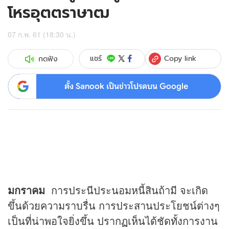
โหรอุตตราษาฒ
07 ก.พ. 61 (18:30 น.)
Copy link
แชร์
กดฟัง
ตั้ง Sanook เป็นข่าวโปรดบน Google
มกราคม
การประนีประนอมหนี้สินถ้ามี จะเกิด
ขึ้นด้วยความราบรื่น การประสานประโยชน์ต่างๆ
เป็นที่น่าพอใจยิ่งขึ้น ปรากฏเห็นได้ชัดทั้งการงาน