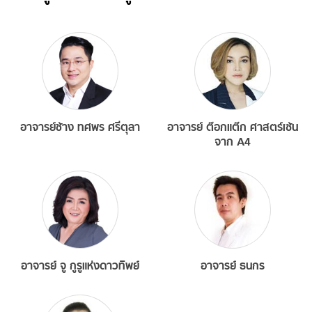
อาจารย์ช้าง ทศพร ศรีตุลา
อาจารย์ ต๊อกแต๊ก ศาสตร์เซ้น
จาก A4
อาจารย์ จู กูรูแห่งดาวทิพย์
อาจารย์ ธนกร