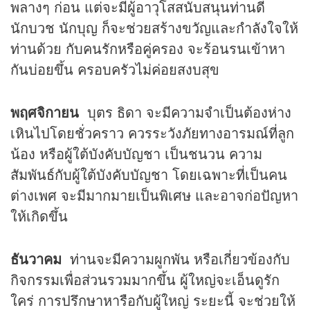
พลางๆ ก่อน แต่จะมีผู้อาวุโสสนับสนุนท่านดี
นักบวช นักบุญ ก็จะช่วยสร้างขวัญและกำลังใจให้
ท่านด้วย กับคนรักหรือคู่ครอง จะร้อนรนเข้าหา
กันบ่อยขึ้น ครอบครัวไม่ค่อยสงบสุข
พฤศจิกายน
บุตร ธิดา จะมีความจำเป็นต้องห่าง
เหินไปโดยชั่วคราว ควรระวังภัยทางอารมณ์ที่ลูก
น้อง หรือผู้ใต้บังคับบัญชา เป็นชนวน ความ
สัมพันธ์กับผู้ใต้บังคับบัญชา โดยเฉพาะที่เป็นคน
ต่างเพศ จะมีมากมายเป็นพิเศษ และอาจก่อปัญหา
ให้เกิดขึ้น
ธันวาคม
ท่านจะมีความผูกพัน หรือเกี่ยวข้องกับ
กิจกรรมเพื่อส่วนรวมมากขึ้น ผู้ใหญ่จะเอ็นดูรัก
ใคร่ การปรึกษาหารือกับผู้ใหญ่ ระยะนี้ จะช่วยให้