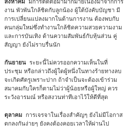
สิงหาคม
มีการติดต่อมามากมายเนื่องมาจากการ
งาน พัวพันใกล้ชิดกับลูกน้อง ผู้ใต้บังคับบัญชา มี
การเปลี่ยนแปลงมากในด้านการงาน ต้องพบกับ
คนกลุ่มใหม่ซึ่งทำงานใกล้ชิดความสวยความงาม
และการบันเทิง ด้านความสัมพันธ์กับหุ้นส่วน คู่
สัญญา ยังไม่ราบรื่นนัก
กันยายน
ระยะนี้ไม่ควรออกความเห็นในที่
ประชุม หรือกล่าวถึงผู้ใดผู้หนึ่งในทางร้ายทางลบ
จะเกิดศัตรูเพราะปาก ถ้าจำเป็นจะต้องเข้าร่วม
สมาคมกับใครก็ตามไม่ว่าผู้น้อยหรือผู้ใหญ่ ควร
ระวังอารมณ์ หรือสงวนท่าทีเอาไว้ให้ดีที่สุด
ตุลาคม
การเจรจาในเรื่องสำคัญๆ ยังไม่มีโอกาส
ตกลงกันง่ายๆ ยังคงต้องคอยเวลาให้ผ่านไป