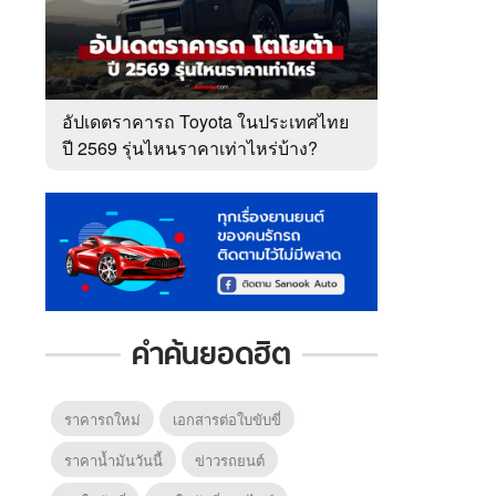
อัปเดตราคารถ Toyota ในประเทศไทย
ปี 2569 รุ่นไหนราคาเท่าไหร่บ้าง?
คำค้นยอดฮิต
ราคารถใหม่
เอกสารต่อใบขับขี่
ราคาน้ำมันวันนี้
ข่าวรถยนต์