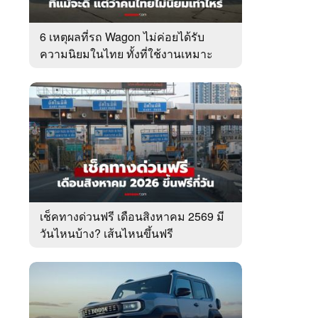
6 เหตุผลที่รถ Wagon ไม่ค่อยได้รับ
ความนิยมในไทย ทั้งที่ใช้งานเหมาะ
กว่า SUV
เช็คทางด่วนฟรี เดือนสิงหาคม 2569 มี
วันไหนบ้าง? เส้นไหนขึ้นฟรี