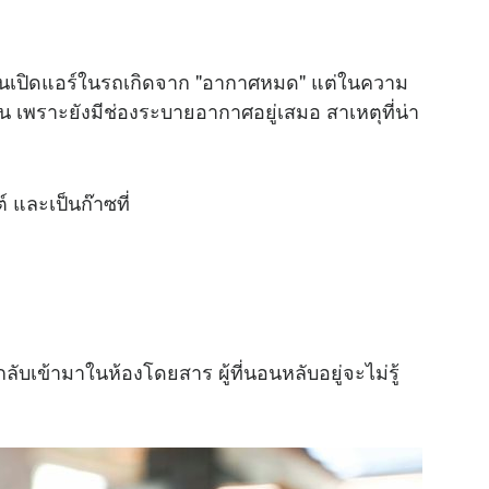
อนเปิดแอร์ในรถเกิดจาก "อากาศหมด" แต่ในความ
น เพราะยังมีช่องระบายอากาศอยู่เสมอ สาเหตุที่น่า
 และเป็นก๊าซที่
ับเข้ามาในห้องโดยสาร ผู้ที่นอนหลับอยู่จะไม่รู้