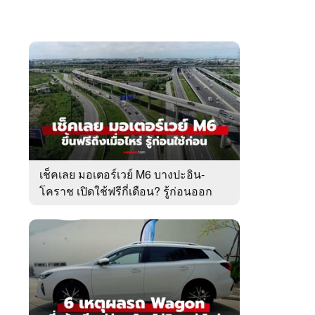
เช็คเลย มอเตอร์เวย์ M6 บางปะอิน-
โคราช เปิดใช้ฟรีกี่เดือน? รู้ก่อนออก
เดินทาง