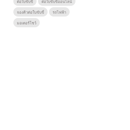
ต่อใบขับขี่
ต่อใบขับขี่ออนไลน์
จองคิวต่อใบขับขี่
รถไฟฟ้า
มอเตอร์โชว์