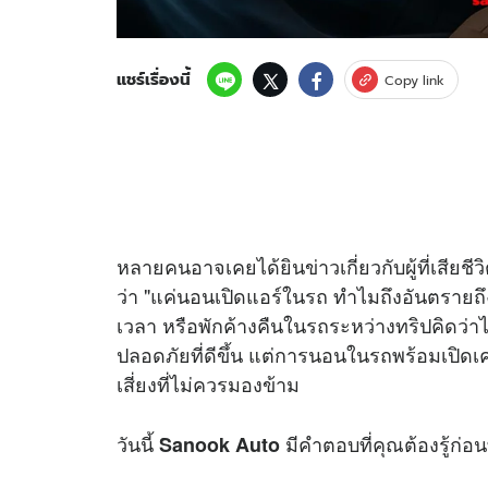
แชร์เรื่องนี้
Copy link
หลายคนอาจเคยได้ยินข่าวเกี่ยวกับผู้ที่เสี
ว่า "แค่นอนเปิดแอร์ในรถ ทำไมถึงอันตรายถึ
เวลา หรือพักค้างคืนในรถระหว่างทริปคิดว่าไ
ปลอดภัยที่ดีขึ้น แต่การนอนในรถพร้อมเปิดเค
เสี่ยงที่ไม่ควรมองข้าม
วันนี้
มีคำตอบที่คุณต้องรู้ก่
Sanook Auto