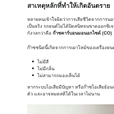
สาเหตุหลักที่ทำให้เกิดอันตราย
หลายคนเข้าใจผิดว่าการเสียชีวิตจากการน
เป็นจริง รถยนต์ไม่ได้ปิดสนิทจนขาดออกซิเจ
กังวลกว่าคือ
ก๊าซคาร์บอนมอนอกไซด์ (CO)
ก๊าซชนิดนี้เกิดจากการเผาไหม้ของเครื่องยนต์
ไม่มีสี
ไม่มีกลิ่น
ไม่สามารถมองเห็นได้
หากระบบไอเสียมีปัญหา หรือก๊าซไอเสียย้อนกล
ตัว และอาจหมดสติได้ในเวลาไม่นาน