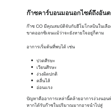
ก๊าซคาร์บอนมอนอกไซด์ถึงอัน
ก๊าซ CO มีคุณสมบัติจับกับฮีโมโกลบินในเลื
ขาดออกซิเจนแม้ว่าจะยังหายใจอยู่ก็ตาม
อาการเริ่มต้นที่พบได้ เช่น
ปวดศีรษะ
เวียนศีรษะ
ง่วงผิดปกติ
คลื่นไส้
อ่อนแรง
ปัญหาคืออาการเหล่านี้คล้ายอาการง่วงนอนทั่ว
หากได้รับก๊าซในปริมาณมากอาจนำไปสู่