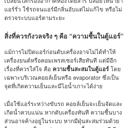
เปลี่ยนไส้กรองอากาศห้องโดยสาร ปล่อยให้น้ำยา
แอร์รั่ว ใช้รถจนแอร์มีกลิ่นอับแต่ไม่แก้ไข หรือไม่
ตรวจระบบแอร์ตามระยะ
สิ่งที่ควรกังวลจริง ๆ คือ “ความชื้นในตู้แอร์”
แม้การไม่ปิดแอร์ก่อนดับเครื่องอาจไม่ได้ทำให้
เครื่องยนต์หรือคอมเพรสเซอร์เสียทันที แต่มีอีก
เรื่องที่ควรใส่ใจ คือ
ความชื้นสะสมในตู้แอร์
โดย
เฉพาะบริเวณคอยล์เย็นหรือ evaporator ซึ่งเป็น
จุดที่เกิดความเย็นและมีไอน้ำเกาะได้ง่าย
เมื่อใช้แอร์ระหว่างขับรถ คอยล์เย็นจะเย็นจัดและ
เกิดน้ำควบแน่น หากดับเครื่องทันที ความชื้นบาง
ส่วนอาจค้างอยู่ในระบบ หากมีฝุ่นสะสมร่วมด้วย