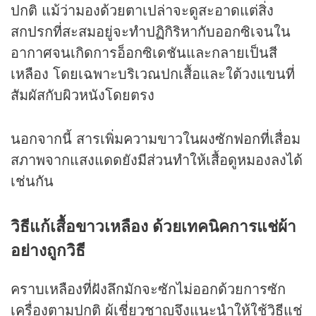
ปกติ แม้ว่ามองด้วยตาเปล่าจะดูสะอาดแต่สิ่ง
สกปรกที่สะสมอยู่จะทำปฏิกิริหากับออกซิเจนใน
อากาศจนเกิดการอ็อกซิเดชันและกลายเป็นสี
เหลือง โดยเฉพาะบริเวณปกเสื้อและใต้วงแขนที่
สัมผัสกับผิวหนังโดยตรง
นอกจากนี้ สารเพิ่มความขาวในผงซักฟอกที่เสื่อม
สภาพจากแสงแดดยังมีส่วนทำให้เสื้อดูหมองลงได้
เช่นกัน
วิธีแก้เสื้อขาวเหลือง ด้วยเทคนิคการแช่ผ้า
อย่างถูกวิธี
คราบเหลืองที่ฝังลึกมักจะซักไม่ออกด้วยการซัก
เครื่องตามปกติ ผู้เชี่ยวชาญจึงแนะนำให้ใช้วิธีแช่