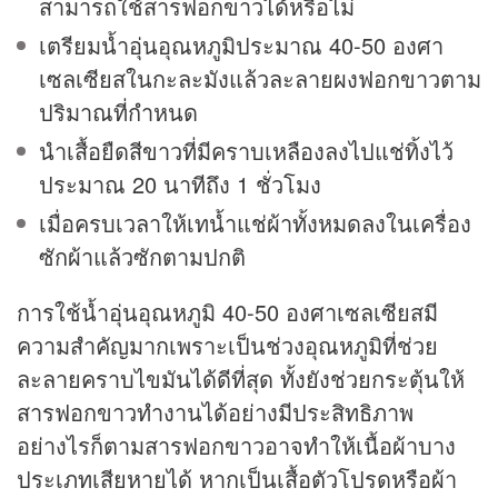
สามารถใช้สารฟอกขาวได้หรือไม่
เตรียมน้ำอุ่นอุณหภูมิประมาณ 40-50 องศา
เซลเซียสในกะละมังแล้วละลายผงฟอกขาวตาม
ปริมาณที่กำหนด
นำเสื้อยืดสีขาวที่มีคราบเหลืองลงไปแช่ทิ้งไว้
ประมาณ 20 นาทีถึง 1 ชั่วโมง
เมื่อครบเวลาให้เทน้ำแช่ผ้าทั้งหมดลงในเครื่อง
ซักผ้าแล้วซักตามปกติ
การใช้น้ำอุ่นอุณหภูมิ 40-50 องศาเซลเซียสมี
ความสำคัญมากเพราะเป็นช่วงอุณหภูมิที่ช่วย
ละลายคราบไขมันได้ดีที่สุด ทั้งยังช่วยกระตุ้นให้
สารฟอกขาวทำงานได้อย่างมีประสิทธิภาพ
อย่างไรก็ตามสารฟอกขาวอาจทำให้เนื้อผ้าบาง
ประเภทเสียหายได้ หากเป็นเสื้อตัวโปรดหรือผ้า