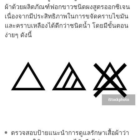
ผ้าด้วยผลิตภัณฑ์ฟอกขาวชนิดผงสูตรออกซิเจน
เนื่องจากมีประสิทธิภาพในการขจัดคราบไขมัน
และคราบเหลืองได้ดีกว่าชนิดน้ำ โดยมีขั้นตอน
ง่ายๆ ดังนี้
iStockphoto
ตรวจสอบป้ายแนะนำการดูแลรักษาเสื้อผ้าว่า