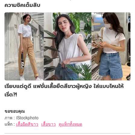
ความชิคเต็มสิบ
เรียบแต่ดูดี แฟชั่นเสื้อยืดสีขาวผู้หญิง ใส่แบบไหนให้
เริ่ด?!
ขอขอบคุณ
ภาพ
:
iStockphoto
แท็ก :
เสื้อยืดสีขาว
เสื้อขาว
ดูแท็กทั้งหมด