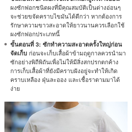
ผงซักฟอกชนิดผงที่มีคุณสมบัติเป็นด่างอ่อนๆ
จะช่วยขจัดคราบไขมันได้ดีกว่า หากต้องการ
รักษาความขาวสะอาดให้ยาวนานควรเลือกใช้
ผงซักฟอกประเภทนี้
ขั้นตอนที่ 3: ซักทำความสะอาดครั้งใหญ่ก่อน
จัดเก็บ
ก่อนจะเก็บเสื้อผ้าข้ามฤดูกาลควรนำมา
ซักอย่างพิถีพิถันเพื่อไม่ให้มีสิ่งสกปรกตกค้าง
การเก็บเสื้อผ้าที่ยังมีคราบฝังอยู่จะทำให้เกิด
คราบเหลือง ฝุ่นละออง และเชื้อราตามมาได้
ง่าย