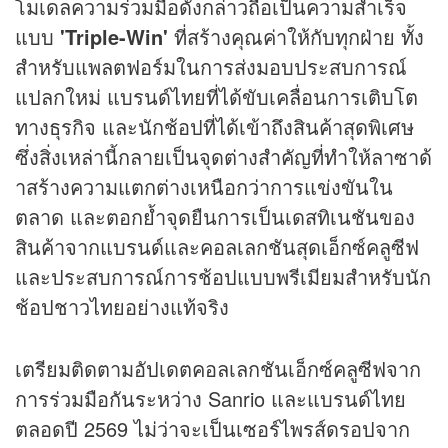
โมเดลความร่วมมือดังกล่าวถือเป็นความสำเร็จ
แบบ
'Triple-Win'
ที่สร้างคุณค่าให้กับทุกฝ่าย ทั้ง
สำหรับแพลตฟอร์มในการส่งมอบประสบการณ์
แปลกใหม่ แบรนด์ไทยที่ได้ขับเคลื่อนการเติบโต
ทางธุรกิจ และนักช้อปที่ได้เข้าถึงสินค้าสุดพิเศษ
ซึ่งสิ่งเหล่านี้กลายเป็นจุดต่างสำคัญที่ทำให้ลาซาด้
าสร้างความแตกต่างเหนือกว่าการแข่งขันใน
ตลาด และตอกย้ำจุดยืนการเป็นเดสทิเนชันของ
สินค้าจากแบรนด์และคอลเลกชันสุดเอ็กซ์คลูซีฟ
และประสบการณ์การช้อปแบบพรีเมียมสำหรับนัก
ช้อปชาวไทยอย่างแท้จริง
เตรียมติดตามอัปเดตคอลเลกชันเอ็กซ์คลูซีฟจาก
การร่วมมือกันระหว่าง Sanrio และแบรนด์ไทย
ตลอดปี 2569 ไม่ว่าจะเป็นเซอร์ไพรส์ดรอปจาก