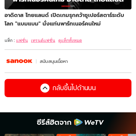
อาดิดาส ไทยแลนด์ เปิดเกมรุกคว้าซูเปอร์สตาร์ระดับ
โลก "แบมแบม" นั่งแท่นพาร์ทเนอร์คนใหม่
แท็ก :
แฟชั่น
เทรนด์แฟชั่น
ดูแท็กทั้งหมด
สนับสนุนเนื้อหา
กลับขึ้นไปด้านบน
ซีรีส์ฮิตจาก