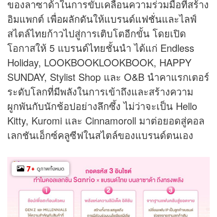
ของลาซาด้าในการขับเคลื่อนความร่วมมือที่สร้าง
อิมแพกต์ เพื่อผลักดันให้แบรนด์
แฟชั่น
และไลฟ์
สไตล์ไทยก้าวไปสู่การเติบโตอีกขั้น โดยเปิด
โอกาสให้ 5 แบรนด์ไทยชั้นนำ ได้แก่ Endless
Holiday, LOOKBOOKLOOKBOOK, HAPPY
SUNDAY, Stylist Shop และ O&B นำคาแรกเตอร์
ระดับโลกที่มีพลังในการเข้าถึงและสร้างความ
ผูกพันกับนักช้อปอย่างลึกซึ้ง ไม่ว่าจะเป็น Hello
Kitty, Kuromi และ Cinnamoroll มาต่อยอดสู่คอล
เลกชันเอ็กซ์คลูซีฟในสไตล์ของแบรนด์ตนเอง
7
+
ดูภาพทั้งหมด