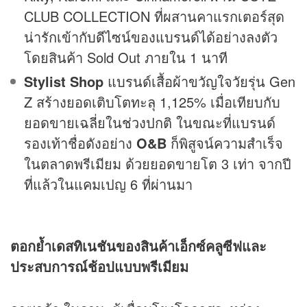
CLUB COLLECTION ที่ผสานคาแรกเตอร์สุด
น่ารักเข้ากับดีไซน์ของแบรนด์ได้อย่างลงตัว
โดยสินค้า Sold Out ภายใน 1 นาที
Stylist Shop
แบรนด์เสื้อผ้าขวัญใจวัยรุ่น Gen
Z สร้างยอดเติบโตทะลุ 1,125% เมื่อเทียบกับ
ยอดขายเฉลี่ยในช่วงปกติ ในขณะที่แบรนด์
รองเท้าชื่อดังอย่าง
O&B
ก็พิสูจน์ความสำเร็จ
ในตลาดพรีเมียม ด้วยยอดขายโต 3 เท่า จากปี
ที่แล้วในแคมเปญ 6 ที่ผ่านมา
ตอกย้ำเดสทิเนชันของสินค้าเอ็กซ์คลูซีฟและ
ประสบการณ์ช้อปแบบพรีเมียม