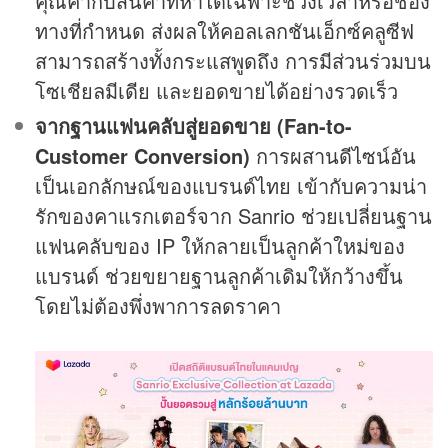
คุณค่ากับสินค้าที่หาได้เฉพาะช่วงเวลาหรือช่อง
ทางที่กำหนด ส่งผลให้คอลเลกชันเอ็กซ์คลูซีฟ
สามารถสร้างทั้งกระแสพูดถึง การมีส่วนร่วมบน
โซเชียลมีเดีย และยอดขายได้อย่างรวดเร็ว
จากฐานแฟนคลับสู่ยอดขาย
(Fan-to-
Customer Conversion)
การผสานดีไซน์อัน
เป็นเอกลักษณ์ของแบรนด์ไทย เข้ากับความน่า
รักของคาแรกเตอร์จาก Sanrio ช่วยเปลี่ยนฐาน
แฟนคลับของ IP ให้กลายเป็นลูกค้าใหม่ของ
แบรนด์ ช่วยขยายฐานลูกค้าเดิมให้กว้างขึ้น
โดยไม่ต้องพึ่งพาการลดราคา