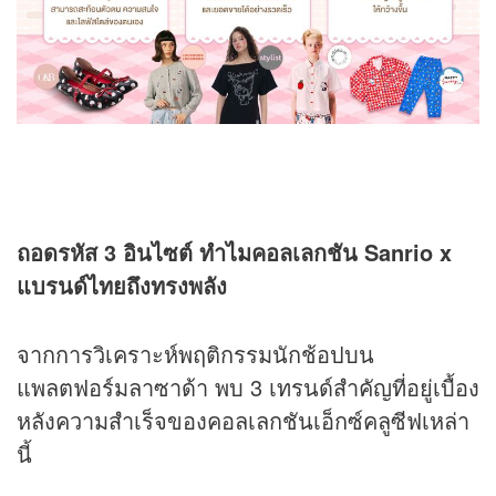
ถอดรหัส
3 อินไซต์ ทำไมคอลเลกชัน Sanrio x
แบรนด์ไทยถึงทรงพลัง
จากการวิเคราะห์พฤติกรรมนักช้อปบน
แพลตฟอร์มลาซาด้า พบ 3 เทรนด์สำคัญที่อยู่เบื้อง
หลังความสำเร็จของคอลเลกชันเอ็กซ์คลูซีฟเหล่า
นี้