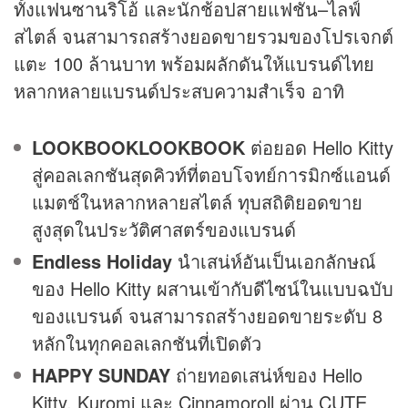
ทั้งแฟนซานริโอ้ และนักช้อปสายแฟชั่น–ไลฟ์
สไตล์ จนสามารถสร้างยอดขายรวมของโปรเจกต์
แตะ 100 ล้านบาท พร้อมผลักดันให้แบรนด์ไทย
หลากหลายแบรนด์ประสบความสำเร็จ อาทิ
LOOKBOOKLOOKBOOK
ต่อยอด Hello Kitty
สู่คอลเลกชันสุดคิวท์ที่ตอบโจทย์การมิกซ์แอนด์
แมตช์ในหลากหลายสไตล์ ทุบสถิติยอดขาย
สูงสุดในประวัติศาสตร์ของแบรนด์
Endless Holiday
นำเสน่ห์อันเป็นเอกลักษณ์
ของ Hello Kitty ผสานเข้ากับดีไซน์ในแบบฉบับ
ของแบรนด์ จนสามารถสร้างยอดขายระดับ 8
หลักในทุกคอลเลกชันที่เปิดตัว
HAPPY SUNDAY
ถ่ายทอดเสน่ห์ของ Hello
Kitty, Kuromi และ Cinnamoroll ผ่าน CUTE