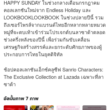
HAPPY SUNDAY ในช่วงกลางเดือนกรกฎาคม
คอลเลกชันใหม่จาก Endless Holiday และ
LOOKBOOKLOOKBOOK ในช่วงปลายปีนี้ รวม
ถึงเซอร์ไพรส์จากแบรนด์ไทยอีกหลากหลายหมวด
หมู่ที่จะตบเท้าเข้าร่วมโปรเจกต์บนลาซาด้าตลอด
ช่วงครึ่งหลังของปีนี้ เพื่อร่วมกันขับเคลื่อน
เศรษฐกิจสร้างสรรค์และยกระดับศักยภาพของผู้
ประกอบการไทยในยุคดิจิทัล
ช้อปคอลเลกชันเอ็กซ์คลูซีฟ Sanrio Characters:
The Exclusive Collection at Lazada เฉพาะที่ลา
ซาด้า
อัลบั้มภาพ 7 ภาพ
อัลบั้ม