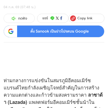
04 ก.ค. 69 (07:48 น.)
Copy link
แชร์
กดฟัง
ตั้ง Sanook เป็นข่าวโปรดบน Google
ท่ามกลางการแข่งขันในสมรภูมิอีคอมเมิร์ซ
แบรนด์ไทยกำลังเผชิญโจทย์สำคัญในการสร้าง
ความแตกต่างและก้าวข้ามสงครามราคา
ลาซาด้
า (
Lazada)
แพลตฟอร์มอีคอมเมิร์ซชั้นนำใน