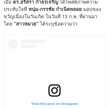
เมื่อ
ดร.อริสรา กำธรเจริญ
ได้โพสต์ภาพความ
ประทับใจที่
หนุ่ม-กรรชัย กำเนิดพลอย
มอบของ
ขวัญเนื่องในวันเกิด ในวันที่ 13 ก.พ. ที่ผ่านมา
โดย
"สาวหมวย"
ได้ระบุข้อความว่า