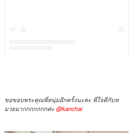
ขอขอบพระคุณพี่หนุ่มอีกครั้งนะคะ พี่ใจดีกับห
มวยมากกกกกกกค่ะ
@kanchai