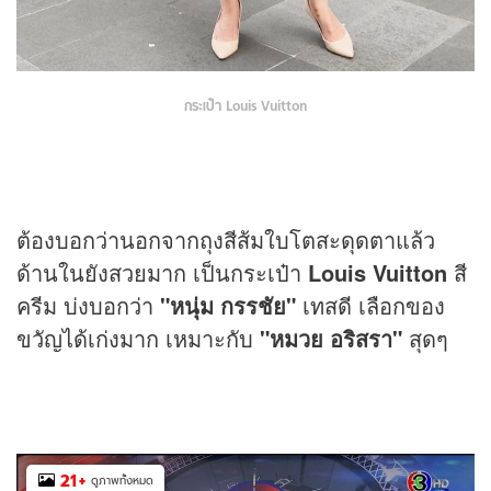
กระเป๋า Louis Vuitton
ต้องบอกว่านอกจากถุงสีส้มใบโตสะดุดตาแล้ว
ด้านในยังสวยมาก เป็นกระเป๋า
Louis Vuitton
สี
ครีม บ่งบอกว่า
"หนุ่ม กรรชัย"
เทสดี เลือกของ
ขวัญได้เก่งมาก เหมาะกับ
"หมวย อริสรา"
สุดๆ
21
+
ดูภาพทั้งหมด