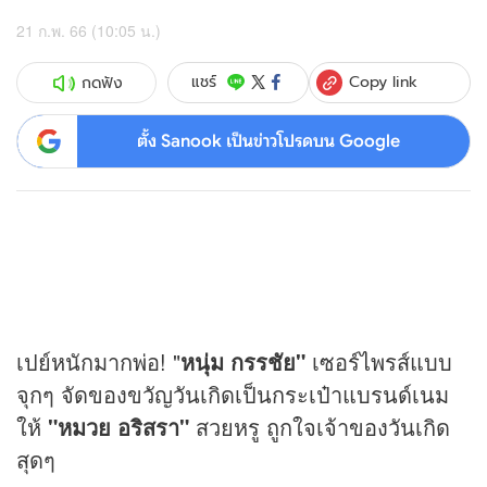
21 ก.พ. 66 (10:05 น.)
Copy link
แชร์
กดฟัง
ตั้ง Sanook เป็นข่าวโปรดบน Google
เปย์หนักมากพ่อ! "
หนุ่ม กรรชัย"
เซอร์ไพรส์แบบ
จุกๆ จัดของขวัญวันเกิดเป็นกระเป๋าแบรนด์เนม
ให้
"หมวย อริสรา"
สวยหรู ถูกใจเจ้าของวันเกิด
สุดๆ