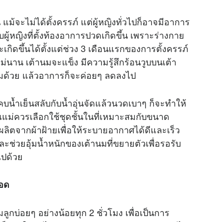
 แม้จะไม่ได้ตั้งครรภ์ แต่ผู้หญิงทั่วไปก็อาจมีอาการ
ผู้หญิงที่ตั้งท้องอาการปวดเกิดขึ้น เพราะร่างกาย
ิดขึ้นได้ตั้งแต่ช่วง 3 เดือนแรกของการตั้งครรภ์
ม่นาน เต้านมจะแข็ง มีความรู้สึกร้อนวูบบนเต้า
มด้วย แล้วอาการก็จะค่อยๆ ลดลงไป
้ำเย็นสลับกับน้ำอุ่นจัดแล้วนวดเบาๆ ก็จะทำให้
ุณแม่ควรเลือกใช้ชุดชั้นในที่เหมาะสมกับขนาด
ี่ผลิตจากผ้าฝ้ายเพื่อให้ระบายอากาศได้ดีและเร็ว
 และช่วยอุ้มน้ำหนักของเต้านมที่ขยายตัวเพื่อรอรับ
ไปด้วย
ลอด
กบ่อยๆ อย่างน้อยทุก 2 ชั่วโมง เพื่อเป็นการ