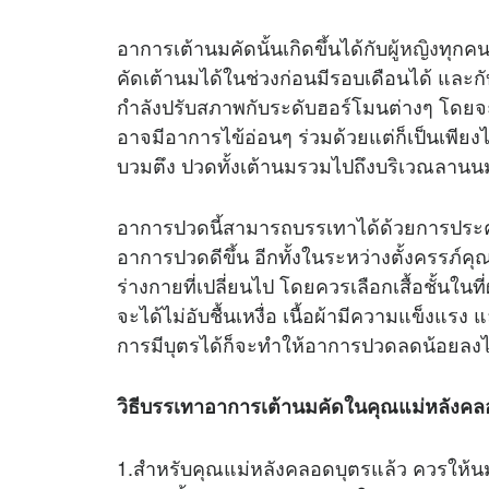
อาการเต้านมคัดนั้นเกิดขึ้นได้กับ
ผู้หญิง
ทุกคน
คัดเต้านมได้ในช่วงก่อนมีรอบเดือนได้ และกับ
กำลังปรับสภาพกับระดับฮอร์โมนต่างๆ โดยจะเก
อาจมีอาการไข้อ่อนๆ ร่วมด้วยแต่ก็เป็นเพียงไ
บวมตึง ปวดทั้งเต้านมรวมไปถึงบริเวณลานน
อาการปวดนี้สามารถบรรเทาได้ด้วยการประคบน
อาการปวดดีขึ้น อีกทั้งในระหว่างตั้งครรภ์ค
ร่างกายที่เปลี่ยนไป โดยควรเลือกเสื้อชั้นในท
จะได้ไม่อับชื้นเหงื่อ เนื้อผ้ามีความแข็งแรง
การมีบุตรได้ก็จะทำให้อาการปวดลดน้อยลง
วิธีบรรเทาอาการเต้านมคัดในคุณแม่หลังค
1.สำหรับคุณแม่หลังคลอดบุตรแล้ว ควรให้นมลู