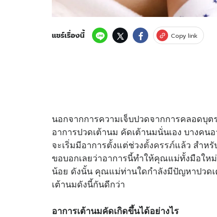
แชร์เรื่องนี้
Copy link
นอกจากการความเจ็บปวดจากการคลอดบุตรแ
อาการปวดเต้านม คัดเต้านมนั่นเอง บางคนอ
จะเริ่มมีอาการตั้งแต่ช่วง
ตั้งครรภ์
แล้ว สำหรั
ขอบอกเลยว่าอาการนี้ทำให้คุณแม่ทั้งมือใหม่แล
น้อย ดังนั้น คุณแม่ท่านใดกำลังมีปัญหาปวดเ
เต้านมดังนี้กันดีกว่า
อาการเต้านมคัดเกิดขึ้นได้อย่างไร