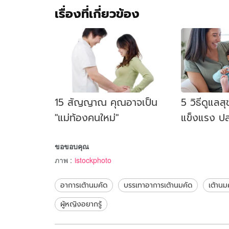
เรื่องที่เกี่ยวข้อง
15 สัญญาณ คุณอาจเป็น
5 วิธีดูแลส
"แม่ท้องคนใหม่"
แข็งแรง ป
ช่วงหน้าหน
ขอขอบคุณ
ภาพ
:
istockphoto
อาการเต้านมคัด
บรรเทาอาการเต้านมคัด
เต้านม
ผู้หญิงอยากรู้