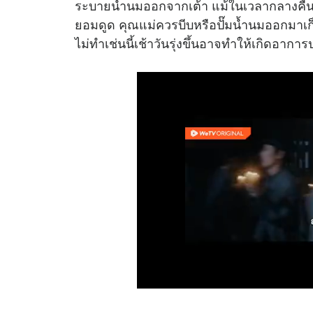
ระบายน้ำนมออกจากเต้า แม้ในเวลากลางคืนก็ค
ยอมดูด คุณแม่ควรบีบหรือปั๊มน้ำนมออกมาเก็
ไม่ทำเช่นนี้เช้าวันรุ่งขึ้นอาจทำให้เกิดอากา