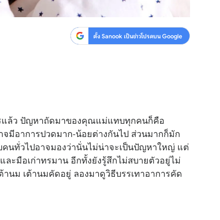
ตั้ง Sanook เป็นข่าวโปรดบน Google
ล้ว ปัญหาถัดมาของคุณแม่แทบทุกคนก็คือ
าจมีอาการปวดมาก-น้อยต่างกันไป ส่วนมากก็มัก
บคนทั่วไปอาจมองว่านั่นไม่น่าจะเป็นปัญหาใหญ่ แต่
ะมือเก่าทรมาน อีกทั้งยังรู้สึกไม่สบายตัวอยู่ไม่
ต้านม เต้านมคัดอยู่ ลองมาดูวิธีบรรเทาอาการคัด