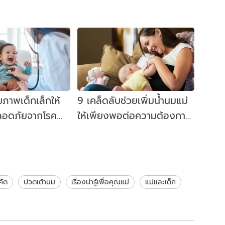
ุขภาพเด็กเล็กให้
9 เคล็ดลับช่วยเพิ่มน้ำนมแม่
ลอดภัยจากโรค
ให้เพียงพอต่อความต้องการ
าว
ลูกน้อย
คัด
ปวดเต้านม
เรื่องน่ารู้เพื่อคุณแม่
แม่และเด็ก