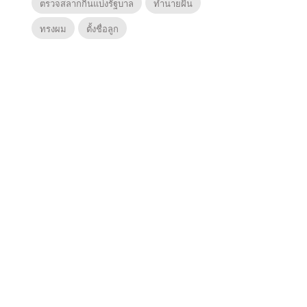
ตรวจสลากกินแบ่งรัฐบาล
ทำนายฝัน
ทรงผม
ตั้งชื่อลูก