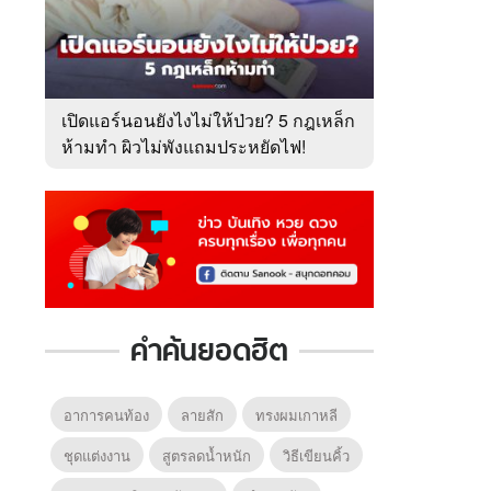
เปิดแอร์นอนยังไงไม่ให้ป่วย? 5 กฎเหล็ก
ห้ามทำ ผิวไม่พังแถมประหยัดไฟ!
คำค้นยอดฮิต
อาการคนท้อง
ลายสัก
ทรงผมเกาหลี
ชุดแต่งงาน
สูตรลดน้ำหนัก
วิธีเขียนคิ้ว