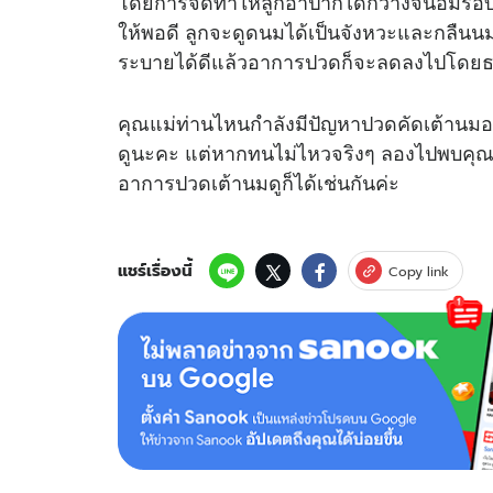
โดยการจัดท่าให้ลูกอ้าปากได้กว้างจนอมรอ
ให้พอดี ลูกจะดูดนมได้เป็นจังหวะและกลืนนม
ระบายได้ดีแล้วอาการปวดก็จะลดลงไปโดย
คุณแม่ท่านไหนกำลังมีปัญหาปวดคัดเต้านมอยู
ดูนะคะ แต่หากทนไม่ไหวจริงๆ ลองไปพบคุณหมอ
อาการปวดเต้านมดูก็ได้เช่นกันค่ะ
แชร์เรื่องนี้
Copy link