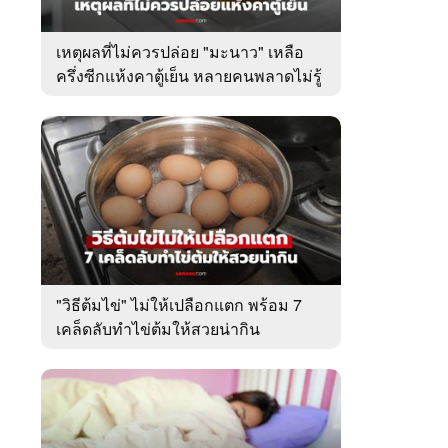
เหตุผลที่ไม่ควรปล่อย "มะนาว" เหลือ
ครึ่งซีกแห้งคาตู้เย็น หลายคนพลาดไม่รู้
ตัว
"วิธีต้มไข่" ไม่ให้เปลือกแตก พร้อม 7
เคล็ดลับทำไข่ต้มให้สวยน่ากิน