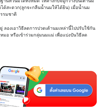
บฐานหัวนมได้ทั้งหมด ให้คางกับจมูกวางบนเต้านม
ได้สะดวก(ลูกจะกลืนน้ำนมให้ได้ยิน) เมื่อน้ำนม
ธรรมชาติ
่ ลองเอาวิธีลดการปวดเต้านมเหล่านี้ไปปรับใช้กัน
 หรือเข้าร่วมกลุ่มนมแม่ เพื่อแบ่งปันวิธีลด