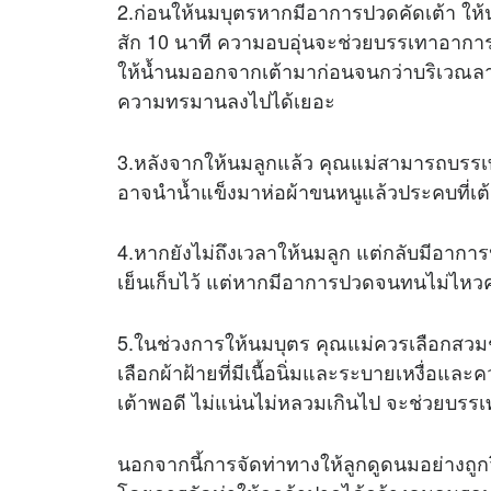
2.ก่อนให้นมบุตรหากมีอาการปวดคัดเต้า ให้น
สัก 10 นาที ความอบอุ่นจะช่วยบรรเทาอาการ
ให้น้ำนมออกจากเต้ามาก่อนจนกว่าบริเวณลาน
ความทรมานลงไปได้เยอะ
3.หลังจากให้นมลูกแล้ว คุณแม่สามารถบรร
อาจนำน้ำแข็งมาห่อผ้าขนหนูแล้วประคบที่เต
4.หากยังไม่ถึงเวลาให้นมลูก แต่กลับมีอาการ
เย็นเก็บไว้ แต่หากมีอาการปวดจนทนไม่ไหว
5.ในช่วงการให้นมบุตร คุณแม่ควรเลือกสวม
เลือกผ้าฝ้ายที่มีเนื้อนิ่มและระบายเหงื่อและ
เต้าพอดี ไม่แน่นไม่หลวมเกินไป จะช่วยบรร
นอกจากนี้การจัดท่าทางให้ลูกดูดนมอย่างถูกว