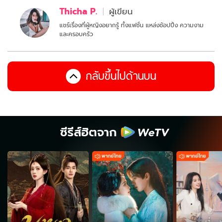
Thicha P.
ผู้เขียน
แชร์เรื่องที่ผู้หญิงอยากรู้ ทั้งแฟชั่น แหล่งช้อปปิ้ง ความงาม
และครอบครัว
กลับขึ้นไปด้านบน
ซีรีส์ฮิตจาก