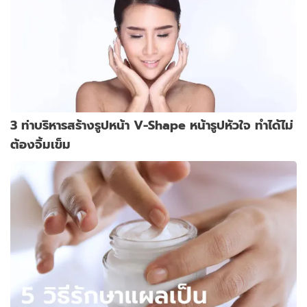
3 ท่าบริหารสร้างรูปหน้า V-Shape หน้ารูปหัวใจ ทำได้ไม่
ต้องจิ้มเข็ม