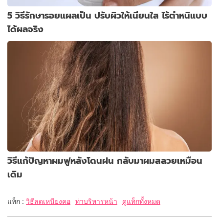
5 วิธีรักษารอยแผลเป็น ปรับผิวให้เนียนใส ไร้ตำหนิแบบ
ได้ผลจริง
วิธีแก้ปัญหาผมฟูหลังโดนฝน กลับมาผมสลวยเหมือน
เดิม
แท็ก :
วิธีลดเหนียงคอ
ท่าบริหารหน้า
ดูแท็กทั้งหมด