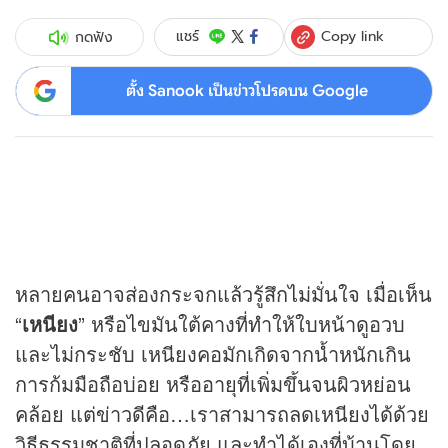
Copy link
แชร์
กดฟัง
ตั้ง Sanook เป็นข่าวโปรดบน Google
หลายคนอาจส่องกระจกแล้วรู้สึกไม่มั่นใจ เมื่อเห็น
“
เหนียง
” หรือไขมันใต้คางที่ทำให้ใบหน้าดูอวบ
และไม่กระชับ เหนียงคอมักเกิดจากน้ำหนักเกิน
การก้มมือถือบ่อย หรืออายุที่เพิ่มขึ้นจนผิวหย่อน
คล้อย แต่ข่าวดีคือ…เราสามารถลดเหนียงได้ด้วย
วิธีธรรมชาติที่ปลอดภัย และทำได้เองที่บ้านโดย