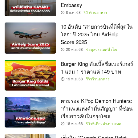
Embassy
8 ธ.ค. 68
รีวิวร้านอาหาร
10 อันดับ "สายการบินที่ดีที่สุดใน
โลก" ปี 2025 โดย AirHelp
Score 2025
20 พ.ย. 68
ข้อมูลประเทศทั่วโลก
Burger King ดับเบิ้ลชีสเบอร์เกอร์
1 แถม 1 ราคาแค่ 149 บาท
19 พ.ย. 68
รีวิวร้านอาหาร
ตามรอย KPop Demon Hunters:
"กำแพงแห่งคำมั่นสัญญา" ที่ซ่อน
เรื่องราวลับในกรุงโซล
18 พ.ย. 68
รีวิวที่เที่ยวต่างประเทศ
เช็กอิน "Grande Centre Point