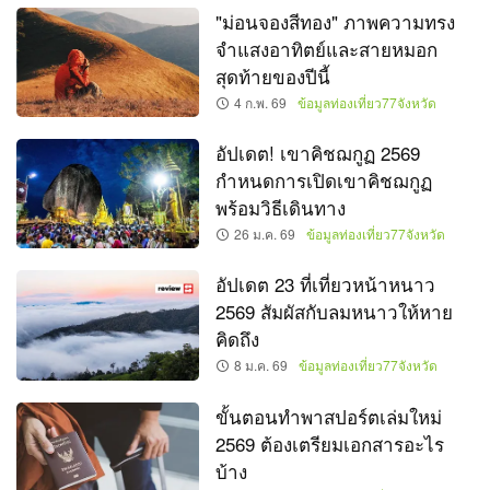
"ม่อนจองสีทอง" ภาพความทรง
จำแสงอาทิตย์และสายหมอก
สุดท้ายของปีนี้
4 ก.พ. 69
ข้อมูลท่องเที่ยว77จังหวัด
อัปเดต! เขาคิชฌกูฏ 2569
กำหนดการเปิดเขาคิชฌกูฏ
พร้อมวิธีเดินทาง
26 ม.ค. 69
ข้อมูลท่องเที่ยว77จังหวัด
อัปเดต 23 ที่เที่ยวหน้าหนาว
2569 สัมผัสกับลมหนาวให้หาย
คิดถึง
8 ม.ค. 69
ข้อมูลท่องเที่ยว77จังหวัด
ขั้นตอนทำพาสปอร์ตเล่มใหม่
2569 ต้องเตรียมเอกสารอะไร
บ้าง