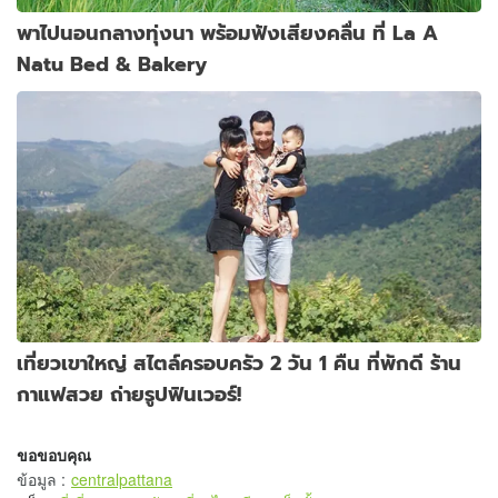
พาไปนอนกลางทุ่งนา พร้อมฟังเสียงคลื่น ที่ La A
Natu Bed & Bakery
เที่ยวเขาใหญ่ สไตล์ครอบครัว 2 วัน 1 คืน ที่พักดี ร้าน
กาแฟสวย ถ่ายรูปฟินเวอร์!
ขอขอบคุณ
ข้อมูล
:
centralpattana