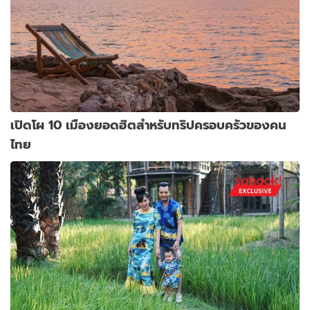
เปิดโผ 10 เมืองยอดฮิตสำหรับทริปครอบครัวของคน
ไทย