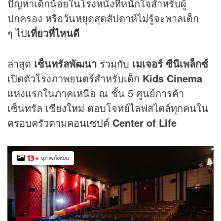
ปัญหาเด็กน้อยในโรงหนังที่หนักใจสำหรับผู้
ปกครอง หรือวันหยุดสุดสัปดาห์ไม่รู้จะพาลเด็ก
ๆ ไป
เที่ยวที่ไหนดี
ล่าสุด
เซ็นทรัลพัฒนา
ร่วมกับ
เมเจอร์ ซีนีเพล็กซ์
เปิดตัวโรงภาพยนตร์สำหรับเด็ก
Kids Cinema
แห่งแรกในภาคเหนือ ณ ชั้น 5 ศูนย์การค้า
เซ็นทรัล
เชียงใหม่
ตอบโจทย์ไลฟสไตล์ทุกคนใน
ครอบครัวตามคอนเซปต์
Center of Life
13
+
ดูภาพทั้งหมด