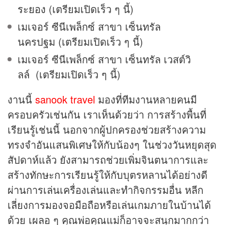
ระยอง
(เตรียมเปิดเร็ว ๆ นี้)
เมเจอร์ ซีนีเพล็กซ์ สาขา เซ็นทรัล
นครปฐม (เตรียมเปิดเร็ว ๆ นี้)
เมเจอร์ ซีนีเพล็กซ์ สาขา เซ็นทรัล เวสต์วิ
ลล์ (เตรียมเปิดเร็ว ๆ นี้)
งานนี้
sanook travel
มองที่ทีมงานหลายคนมี
ครอบครัวเช่นกัน เราเห็นด้วยว่า การสร้างพื้นที่
เรียนรู้เช่นนี้ นอกจากผู้ปกครองช่วยสร้างความ
ทรงจำอันแสนพิเศษให้กับน้องๆ ในช่วงวันหยุดสุด
สัปดาห์แล้ว ยังสามารถช่วยเพิ่มจินตนาการและ
สร้างทักษะการเรียนรู้ให้กับบุตรหลานได้อย่างดี
ผ่านการเล่นเครื่องเล่นและทำกิจกรรมอื่น หลีก
เลี่ยงการมองจอมือถือหรือเล่นเกมภายในบ้านได้
ด้วย เผลอ ๆ คุณพ่อคุณแม่ก็อาจจะสนุกมากกว่า