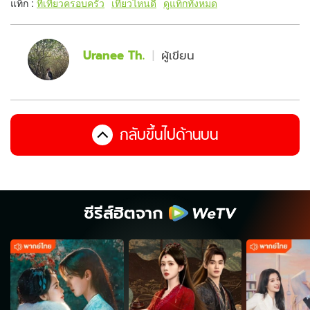
แท็ก :
ที่เที่ยวครอบครัว
เที่ยวไหนดี
ดูแท็กทั้งหมด
Uranee Th.
ผู้เขียน
กลับขึ้นไปด้านบน
ซีรีส์ฮิตจาก