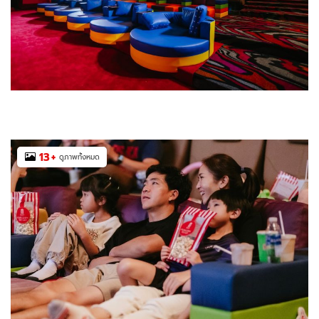
13
+
ดูภาพทั้งหมด