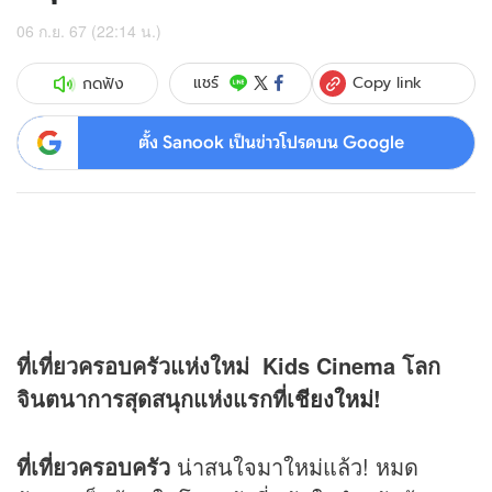
06 ก.ย. 67 (22:14 น.)
Copy link
แชร์
กดฟัง
ตั้ง Sanook เป็นข่าวโปรดบน Google
ที่เที่ยวครอบครัวแห่งใหม่ Kids Cinema
โลก
จินตนาการสุดสนุกแห่งแรกที่
เชียงใหม่
!
ที่เที่ยวครอบครัว
น่าสนใจมาใหม่แล้ว! หมด