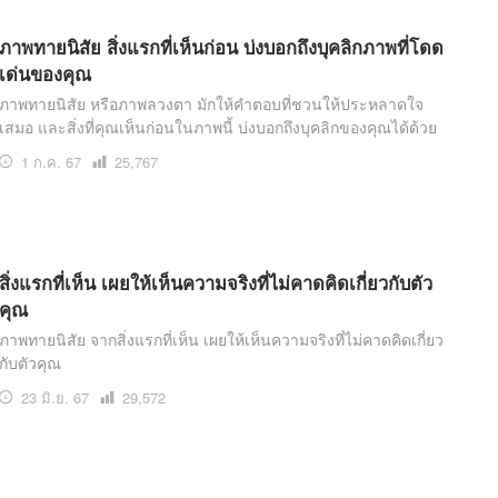
ภาพทายนิสัย สิ่งแรกที่เห็นก่อน บ่งบอกถึงบุคลิกภาพที่โดด
เด่นของคุณ
ภาพทายนิสัย หรือภาพลวงตา มักให้คำตอบที่ชวนให้ประหลาดใจ
เสมอ และสิ่งที่คุณเห็นก่อนในภาพนี้ บ่งบอกถึงบุคลิกของคุณได้ด้วย
1 ก.ค. 67
เปิด
25,767
อ่าน
สิ่งแรกที่เห็น เผยให้เห็นความจริงที่ไม่คาดคิดเกี่ยวกับตัว
คุณ
ภาพทายนิสัย จากสิ่งแรกที่เห็น เผยให้เห็นความจริงที่ไม่คาดคิดเกี่ยว
กับตัวคุณ
23 มิ.ย. 67
เปิด
29,572
อ่าน