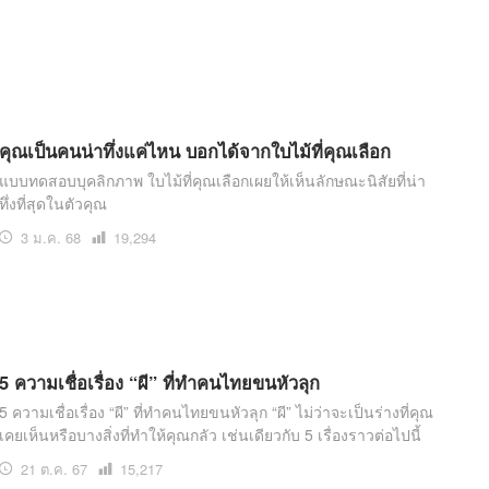
อ่าน
คุณเป็นคนน่าทึ่งแค่ไหน บอกได้จากใบไม้ที่คุณเลือก
แบบทดสอบบุคลิกภาพ ใบไม้ที่คุณเลือกเผยให้เห็นลักษณะนิสัยที่น่า
ทึ่งที่สุดในตัวคุณ
3 ม.ค. 68
เปิด
19,294
อ่าน
5 ความเชื่อเรื่อง “ผี” ที่ทำคนไทยขนหัวลุก
5 ความเชื่อเรื่อง “ผี” ที่ทำคนไทยขนหัวลุก “ผี” ไม่ว่าจะเป็นร่างที่คุณ
เคยเห็นหรือบางสิ่งที่ทำให้คุณกลัว เช่นเดียวกับ 5 เรื่องราวต่อไปนี้
21 ต.ค. 67
เปิด
15,217