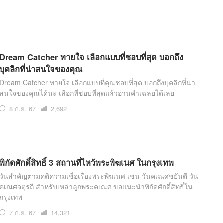
อ่าน
Dream Catcher ทายใจ เลือกแบบที่ชอบที่สุด บอกถึง
บุคลิกที่น่าสนใจของคุณ
Dream Catcher ทายใจ เลือกแบบที่คุณชอบที่สุด บอกถึงบุคลิกที่น่า
สนใจของคุณได้นะ เลือกที่ชอบที่สุดแล้วอ่านคำเฉลยได้เลย
8 ก.ย. 67
เปิด
2,692
อ่าน
พิกัดศักดิ์สิทธิ์ 3 สถานที่ไหว้พระพิฆเนศ ในกรุงเทพ
วันสำคัญตามคติความเชื่อเรื่องพระพิฆเนศ เช่น วันคเณศชยันตี วัน
คเณศจตุรถี สำหรับเหล่าลูกพระคเณศ ขอแนะนำพิกัดศักดิ์สิทธิ์ใน
กรุงเทพ
7 ก.ย. 67
เปิด
14,321
อ่าน