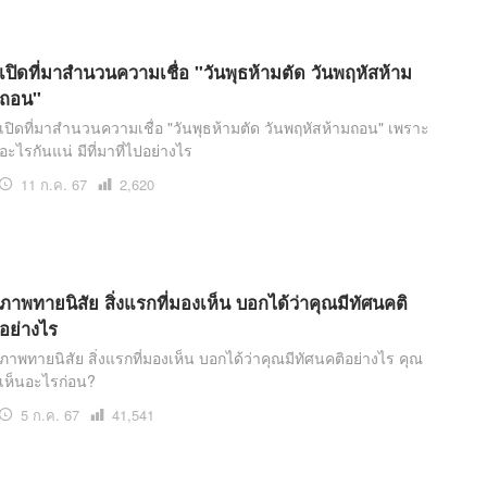
เปิดที่มาสำนวนความเชื่อ "วันพุธห้ามตัด วันพฤหัสห้าม
ถอน"
เปิดที่มาสำนวนความเชื่อ "วันพุธห้ามตัด วันพฤหัสห้ามถอน" เพราะ
อะไรกันแน่ มีที่มาที่ไปอย่างไร
11 ก.ค. 67
เปิด
2,620
อ่าน
ภาพทายนิสัย สิ่งแรกที่มองเห็น บอกได้ว่าคุณมีทัศนคติ
อย่างไร
ภาพทายนิสัย สิ่งแรกที่มองเห็น บอกได้ว่าคุณมีทัศนคติอย่างไร คุณ
เห็นอะไรก่อน?
5 ก.ค. 67
เปิด
41,541
อ่าน