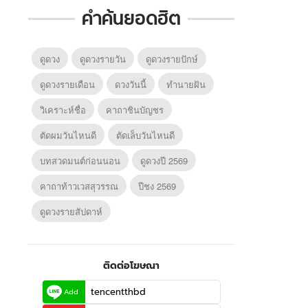
คำค้นยอดฮิต
ดูดวง
ดูดวงรายวัน
ดูดวงรายปักษ์
ดูดวงรายเดือน
ดวงวันนี้
ทํานายฝัน
วิเคราะห์ชื่อ
คาถาชินบัญชร
ตัดผมวันไหนดี
ตัดเล็บวันไหนดี
บทสวดมนต์ก่อนนอน
ดูดวงปี 2569
คาถาท้าวเวสสุวรรณ
ปีชง 2569
ดูดวงรายสัปดาห์
ติดต่อโฆษณา
tencentthbd
Add