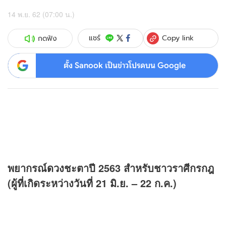
14 พ.ย. 62 (07:00 น.)
Copy link
แชร์
กดฟัง
ตั้ง Sanook เป็นข่าวโปรดบน Google
พยากรณ์
ดวง
ชะตาปี 2563
สำหรับชาวราศีกรกฎ
(ผู้ที่เกิดระหว่างวันที่ 21 มิ.ย. – 22 ก.ค.)