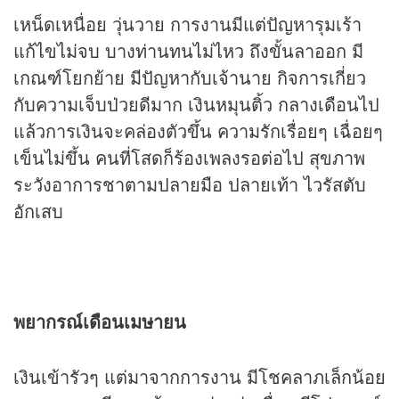
เหน็ดเหนื่อย วุ่นวาย การงานมีแต่ปัญหารุมเร้า
แก้ไขไม่จบ บางท่านทนไม่ไหว ถึงขั้นลาออก มี
เกณฑ์โยกย้าย มีปัญหากับเจ้านาย กิจการเกี่ยว
กับความเจ็บป่วยดีมาก เงินหมุนติ้ว กลางเดือนไป
แล้วการเงินจะคล่องตัวขึ้น ความรักเรื่อยๆ เฉื่อยๆ
เข็นไม่ขึ้น คนที่โสดก็ร้องเพลงรอต่อไป สุขภาพ
ระวังอาการชาตามปลายมือ ปลายเท้า ไวรัสตับ
อักเสบ
พยากรณ์เดือนเมษายน
เงินเข้ารัวๆ แต่มาจากการงาน มีโชคลาภเล็กน้อย