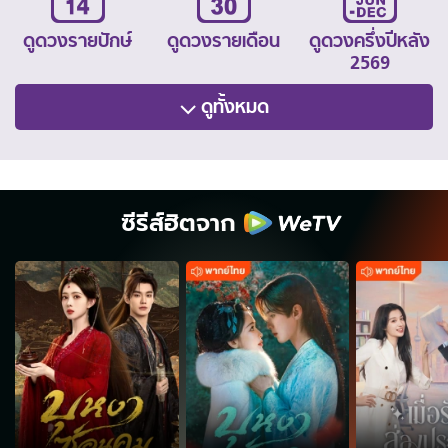
ดูดวงรายปักษ์
ดูดวงรายเดือน
ดูดวงครึ่งปีหลัง
2569
ดูทั้งหมด
ซีรีส์ฮิตจาก