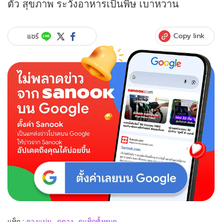
ตัว สุขภาพ ระวังอาหารเป็นพิษ เบาหวาน
Copy link
แชร์
แท็ก :
ดวงแม่น
ดูดวง
ดูแท็กทั้งหมด