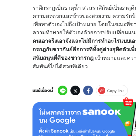
ราศีกรกฎเป็นธาตุน้ำ ส่วนราศีกันย์เป็นธาตุดิ
ความสะดวกและข้าวของสวยงาม ความรักบ้า
เพื่อพาตัวเองไปถึงเป้าหมาย โดยในขณะที่ชา
ความท้าทายให้ตัวเองด้วยการปรับเปลี่ยนแน
คนเอาจริงเอาจังและไม่มีการทำอะไรแบบเอาแต
กรกฎกับชาวกันย์คือการที่ทั้งคู่ต่างอุทิศตัวเพื
เป้าหมายและความ
สนับสนุนที่ดีของชาวกรกฎ
สัมพันธ์ไปได้สวยทีเดียว
แชร์เรื่องนี้
Copy link