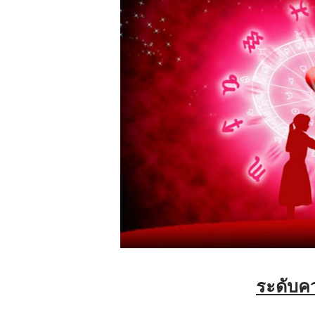
ระดับคว