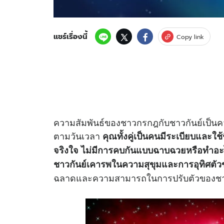
แชร์เรื่องนี้
Copy link
ความสัมพันธ์ของชาวกรกฎกับชาวกันย์เป็นความ
ตามวันเวลา
คุณทั้งคู่เป็นคนมีระเบียบและใช้ช
จริงใจ ไม่มีการคบกันแบบฉาบฉวยหรือทำอะไ
ชาวกันย์เคารพในความสุขุมและการอุทิศต
ฉลาดและความสามารถในการปรับตัวของชา