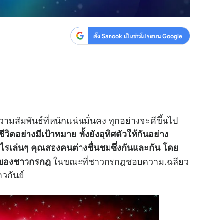
ตั้ง Sanook เป็นข่าวโปรดบน Google
สัมพันธ์ที่หนักแน่นมั่นคง ทุกอย่างจะดีขึ้นไป
ีวิตอย่างมีเป้าหมาย ทั้งยังอุทิศตัวให้กันอย่าง
รเล่นๆ คุณสองคนต่างชื่นชมซึ่งกันและกัน โดย
ในขณะที่ชาวกรกฎชอบความเฉลียว
ัวของชาวกรกฎ
วกันย์