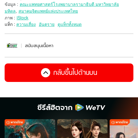
ข้อมูล
:
คณะแพทยศาสตร์โรงพยาบาลรามาธิบดี มหาวิทยาลัย
มหิดล
,
สมาคมจิตแพทย์แห่งประเทศไทย
ภาพ
:
iStock
แท็ก :
ความเสี่ยง
อันตราย
ดูแท็กทั้งหมด
สนับสนุนเนื้อหา
กลับขึ้นไปด้านบน
ซีรีส์ฮิตจาก