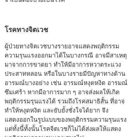
โรคทางจิตเวช
ผู้ป่วยทางจิตเวชบางรายอาจแสดงพฤติกรรม
ความรุนแรงออกมาได้ในบางกรณี อาจมีสาเหตุ
มาจากการขาดยา ทำให้มีอาการหวาดระแวง
ประสาทหลอน หรือในบางรายมีปัญหาทางด้าน
อารมณ์บางอย่าง เช่น อารมณ์หงุดหงิด อารมณ์
ซึมเศร้า หากมีอาการมาก ๆ อาจส่งผลให้เกิด
พฤติกรรมรุนแรงได้ รวมถึงโรคสมาธิสั้น ที่อาจ
ทำให้หงุดหงิด และยับยั้งชั่งใจได้ยาก จึง
แสดงออกในรูปแบบของพฤติกรรมความรุนแรง
แต่ทั้งนี้ทั้งนั้นโรคจิตเวชก็ไม่ได้ส่งผลให้แสดง