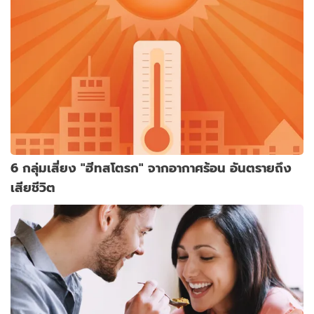
6 กลุ่มเสี่ยง "ฮีทสโตรก" จากอากาศร้อน อันตรายถึง
เสียชีวิต