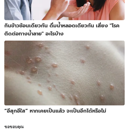
กินข้าวช้อนเดียวกัน ดื่มน้ำหลอดเดียวกัน เสี่ยง "โรค
ติดต่อทางน้ำลาย" อะไรบ้าง
“อีสุกอีใส” หากเคยเป็นแล้ว จะเป็นอีกได้หรือไม่
ขอขอบคุณ