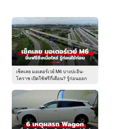
เช็คเลย มอเตอร์เวย์ M6 บางปะอิน-
โคราช เปิดใช้ฟรีกี่เดือน? รู้ก่อนออก
เดินทาง