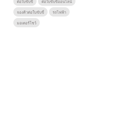
ต่อใบขับขี่
ต่อใบขับขี่ออนไลน์
จองคิวต่อใบขับขี่
รถไฟฟ้า
มอเตอร์โชว์