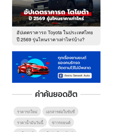
อัปเดตราคารถ Toyota ในประเทศไทย
ปี 2569 รุ่นไหนราคาเท่าไหร่บ้าง?
คำค้นยอดฮิต
ราคารถใหม่
เอกสารต่อใบขับขี่
ราคาน้ำมันวันนี้
ข่าวรถยนต์