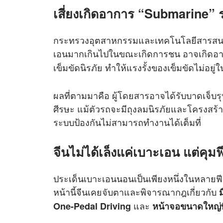
เสี่ยงเกิดอาการ “Submarine” ร
กระทรวงอุตสาหกรรมและเทคโนโลยีสารสนเทศข
เอนมากเกินไปในขณะเกิดการชน อาจเกิดอากา
เข็มขัดนิรภัย ทำให้แรงรั้งของเข็มขัดไม่อยู่
ผลที่ตามมาคือ ผู้โดยสารอาจได้รับบาดเจ็บร
ศีรษะ แม้ตัวรถจะมีถุงลมนิรภัยและโครงสร้า
ระบบป้องกันไม่สามารถทำงานได้เต็มที่
จีนไม่ได้เล็งแค่เบาะเอน แต่คุม
ประเด็นเบาะเอนนอนเป็นเพียงหนึ่งในหลายฟีเ
หน้านี้จีนเคยจับตาและพิจารณากฎเกี่ยวกับ
และ
One-Pedal Driving
หน้าจอขนาดใหญ่ท