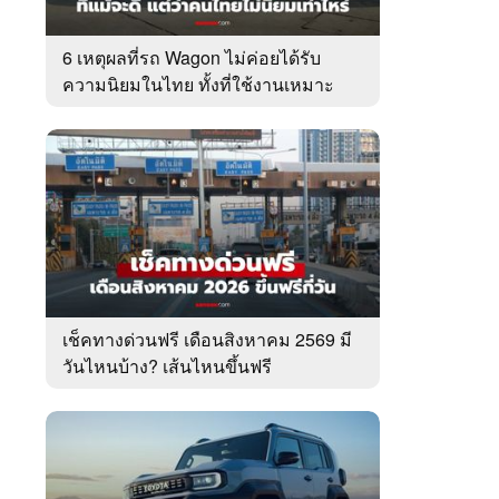
6 เหตุผลที่รถ Wagon ไม่ค่อยได้รับ
ความนิยมในไทย ทั้งที่ใช้งานเหมาะ
กว่า SUV
เช็คทางด่วนฟรี เดือนสิงหาคม 2569 มี
วันไหนบ้าง? เส้นไหนขึ้นฟรี