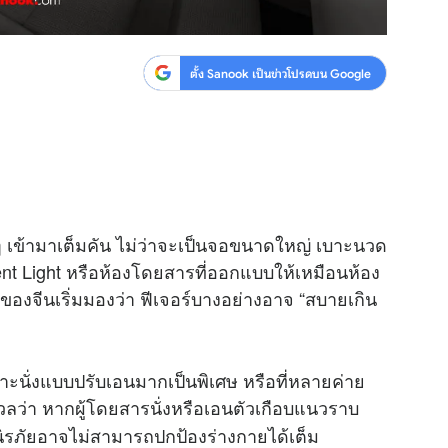
ตั้ง Sanook เป็นข่าวโปรดบน Google
ำ ๆ เข้ามาเต็มคัน ไม่ว่าจะเป็นจอขนาดใหญ่ เบาะนวด
ent Light หรือห้องโดยสารที่ออกแบบให้เหมือนห้อง
แลของจีนเริ่มมองว่า ฟีเจอร์บางอย่างอาจ “สบายเกิน
ะนั่งแบบปรับเอนมากเป็นพิเศษ หรือที่หลายค่าย
ลว่า หากผู้โดยสารนั่งหรือเอนตัวเกือบแนวราบ
มนิรภัยอาจไม่สามารถปกป้องร่างกายได้เต็ม