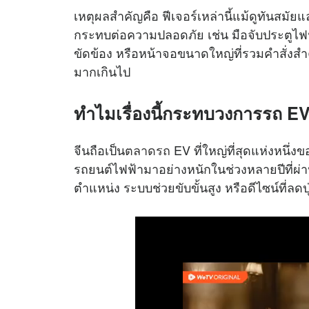
เหตุผลสำคัญคือ ฟีเจอร์เหล่านี้แม้ดูทันสม
กระทบต่อความปลอดภัย เช่น มือจับประตูไฟฟ้
ขัดข้อง หรือหน้าจอขนาดใหญ่ที่รวมคำสั่งส
มากเกินไป
ทำไมเรื่องนี้กระทบวงการรถ EV
จีนถือเป็น
ตลาดรถ
EV ที่ใหญ่ที่สุดแห่งหนึ่ง
รถยนต์ไฟฟ้ามาอย่างหนักในช่วงหลายปีที่ผ
ตำแหน่ง ระบบช่วยขับขั้นสูง หรือดีไซน์ที่ลดป