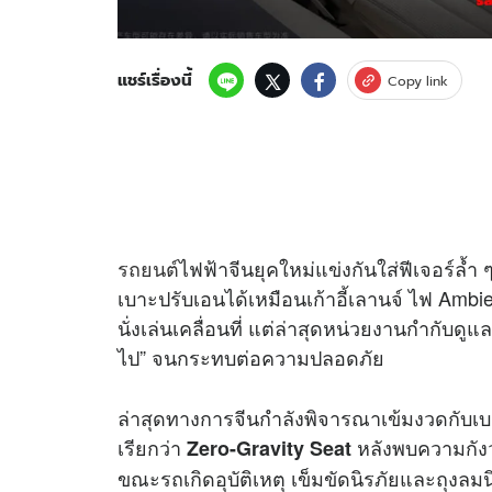
แชร์เรื่องนี้
Copy link
รถยนต์
ไฟฟ้าจีนยุคใหม่แข่งกันใส่ฟีเจอร์ล้
เบาะปรับเอนได้เหมือนเก้าอี้เลานจ์ ไฟ Ambi
นั่งเล่นเคลื่อนที่ แต่ล่าสุดหน่วยงานกำกับดู
ไป” จนกระทบต่อความปลอดภัย
ล่าสุดทางการจีนกำลังพิจารณาเข้มงวดกับเบา
เรียกว่า
หลังพบความกังว
Zero-Gravity Seat
ขณะรถเกิดอุบัติเหตุ เข็มขัดนิรภัยและถุงล