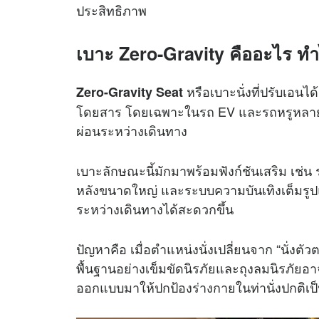
ประสิทธิภาพ
เบาะ Zero-Gravity คืออะไร ทำ
หรือเบาะนั่งที่ปรับเอนไ
Zero-Gravity Seat
โดยสาร โดยเฉพาะในรถ EV และรถหรูหลายรุ่นท
ผ่อนระหว่างเดินทาง
เบาะลักษณะนี้มักมาพร้อมฟังก์ชันเสริม เ
หลังขนาดใหญ่ และระบบความบันเทิงเต็มรู
ระหว่างเดินทางได้สะดวกขึ้น
ปัญหาคือ เมื่อตำแหน่งนั่งเปลี่ยนจาก “นั่ง
พื้นฐานอย่างเข็มขัดนิรภัยและถุงลมนิรภัยอ
ออกแบบมาให้ปกป้องร่างกายในท่านั่งปกติเป