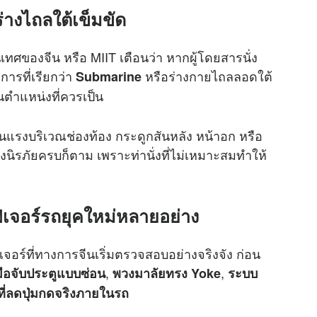
่างไถลใต้เข็มขัด
องจีน หรือ MIIT เตือนว่า หากผู้โดยสารนั่ง
รที่เรียกว่า
หรือร่างกายไถลลอดใต้
Submarine
ในตำแหน่งที่ควรเป็น
ุนแรงบริเวณช่องท้อง กระดูกสันหลัง หน้าอก หรือ
งนิรภัยครบก็ตาม เพราะท่านั่งที่ไม่เหมาะสมทำให้
ฟีเจอร์รถยุคใหม่หลายอย่าง
จอร์ที่ทางการจีนเริ่มตรวจสอบอย่างจริงจัง ก่อน
,
,
มือจับประตูแบบซ่อน
พวงมาลัยทรง Yoke
ระบบ
ี่ลดปุ่มกดจริงภายในรถ