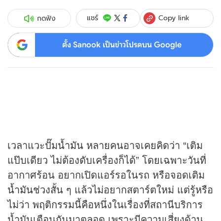
Copy link
แชร์
กดฟัง
ตั้ง Sanook เป็นข่าวโปรดบน Google
เวลาแวะปั๊ม
น้ำมัน
หลายคนอาจเคยคิดว่า “เติม
แป๊บเดียว ไม่ต้องดับเครื่องก็ได้” โดยเฉพาะวันที่
อากาศร้อน อยากเปิดแอร์รอในรถ หรือจอดเติม
น้ำมัน
ช่วงสั้น ๆ แล้วไม่อยากสตาร์ตใหม่ แต่รู้หรือ
ไม่ว่า พฤติกรรมนี้คือหนึ่งในเรื่องที่สถานีบริการ
น้ำมันเตือนกันมาตลอด เพราะมีความเสี่ยงด้าน