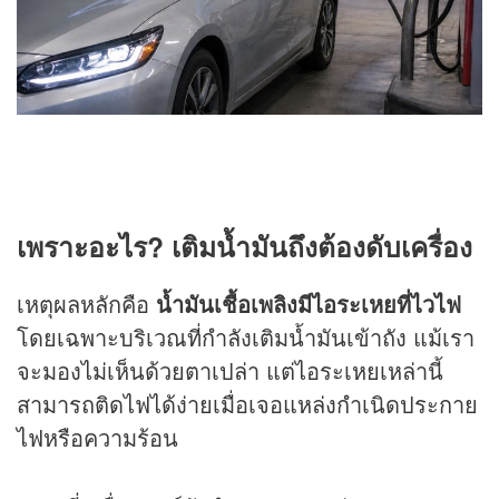
เพราะอะไร? เติมน้ำมันถึงต้องดับเครื่อง
เหตุผลหลักคือ
น้ำมันเชื้อเพลิงมีไอระเหยที่ไวไฟ
โดยเฉพาะบริเวณที่กำลังเติมน้ำมันเข้าถัง แม้เรา
จะมองไม่เห็นด้วยตาเปล่า แต่ไอระเหยเหล่านี้
สามารถติดไฟได้ง่ายเมื่อเจอแหล่งกำเนิดประกาย
ไฟหรือความร้อน