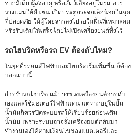
หากมีเด็ก ผู้สูงอายุ หรือสัตว์เลี้ยงอยู่ในรถ ควร
วางแผนให้ดี เช่น เปิดประตูกระจกเล็กน้อยในจุด
ที่ปลอดภัย ให้ผู้โดยสารลงไปรอในพื้นที่เหมาะสม
หรือรีบเติมให้เสร็จโดยไม่เปิดเครื่องยนต์ทิ้งไว้
รถไฮบริดหรือรถ EV ต้องดับไหม?
ในยุคที่รถยนต์ไฟฟ้าและไฮบริตเริ่มเพิ่มขึ้น ก็ต้อง
บอกแบบนี้
สำหรับรถไฮบริด แม้บางช่วงเครื่องยนต์อาจดับ
เองและใช้มอเตอร์ไฟฟ้าแทน แต่หากอยู่ในปั๊ม
น้ำมันก็ควรปิดระบบรถให้เรียบร้อยก่อนเติม
น้ำมัน เพราะระบบอาจสั่งเครื่องยนต์กลับมา
ทำงานเองได้ตามเงื่อนไขของแบตเตอรี่และ