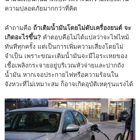
ความปลอดภัยมากกว่าที่คิด
คำถามคือ
ถ้าเติมน้ำมันโดยไม่ดับเครื่องยนต์ จะ
เกิดอะไรขึ้น?
คำตอบคือไม่ได้แปลว่าจะไฟไหม้
ทันทีทุกครั้ง แต่เป็นการเพิ่มความเสี่ยงโดยไม่
จำเป็น เพราะขณะเติมน้ำมันจะมีไอระเหยของ
เชื้อเพลิงกระจายอยู่บริเวณหัวจ่ายและปากถัง
น้ำมัน หากเจอประกายไฟหรือความร้อนใน
จังหวะที่ไม่เหมาะสม ก็อาจเกิดอุบัติเหตุรุนแรงได้