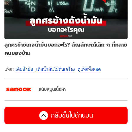
ลูกศรข้างเกจน้ำมันบอกอะไร? สัญลักษณ์เล็ก ๆ ที่หลาย
คนมองข้าม
แท็ก :
เติมน้ำมัน
เติมน้ำมันไม่ดับเครื่อง
ดูแท็กทั้งหมด
สนับสนุนเนื้อหา
กลับขึ้นไปด้านบน