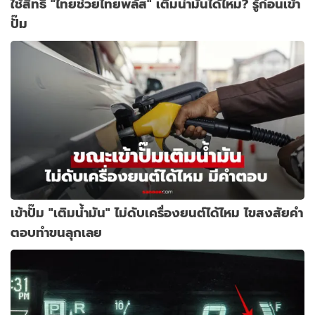
ใช้สิทธิ "ไทยช่วยไทยพลัส" เติมน้ำมันได้ไหม? รู้ก่อนเข้า
ปั๊ม
เข้าปั๊ม "เติมน้ำมัน" ไม่ดับเครื่องยนต์ได้ไหม ไขสงสัยคำ
ตอบทำขนลุกเลย