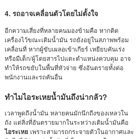
4. รถอาจเคลื่อนตัวโดยไม่ตั้งใจ
อีกความเสี่ยงที่หลายคนมองข้ามคือ หากติด
เครื่องไว้ขณะเติมน้ำมัน รถยังอยู่ในสภาพพร้อม
เคลื่อนที่ หากผู้ขับเผลอเข้าเกียร์ เหยียบคันเร่ง
หรือมีเด็ก/ผู้โดยสารไปแตะตำแหน่งควบคุม อาจ
ทำให้รถขยับในพื้นที่หัวจ่าย ซึ่งอันตรายทั้งต่อ
พนักงานและรถคันอื่น
ทำไมไอระเหยน้ำมันถึงน่ากลัว?
เวลาพูดถึงน้ำมัน หลายคนมักนึกถึงของเหลวใน
ถัง แต่สิ่งที่อันตรายมากในระหว่างเติมน้ำมันคือ
ไอระเหย
เพราะสามารถกระจายตัวในอากาศและ