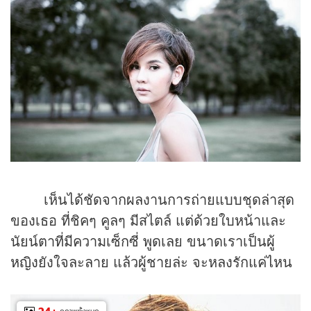
เห็นได้ชัดจากผลงานการถ่ายแบบชุดล่าสุด
ของเธอ ที่ชิคๆ คูลๆ มีสไตล์ แต่ด้วยใบหน้าและ
นัยน์ตาที่มีความเซ็กซี่ พูดเลย ขนาดเราเป็น
ผู้
หญิง
ยังใจละลาย แล้วผู้ชายล่ะ จะหลงรักแค่ไหน