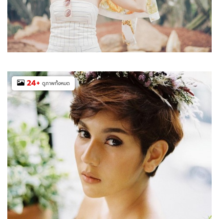
24
+
ดูภาพทั้งหมด