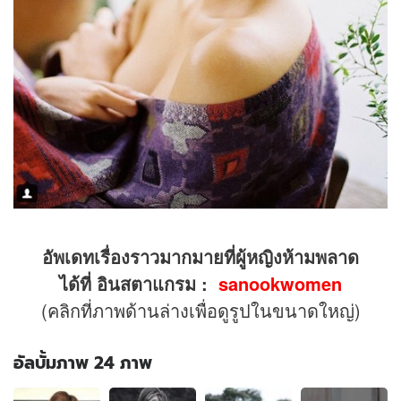
อัพเดทเรื่องราวมากมายที่ผู้หญิงห้ามพลาด
ได้ที่ อินสตาแกรม :
sanookwomen
(คลิกที่ภาพด้านล่างเพื่อดูรูปในขนาดใหญ่)
อัลบั้มภาพ 24 ภาพ
อัลบั้ม