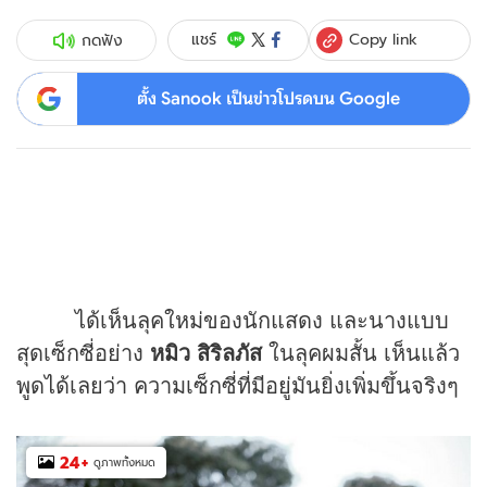
Copy link
แชร์
กดฟัง
ตั้ง Sanook เป็นข่าวโปรดบน Google
ได้เห็นลุคใหม่ของนักแสดง และนางแบบ
สุดเซ็กซี่อย่าง
หมิว สิริลภัส
ในลุคผมสั้น เห็นแล้ว
พูดได้เลยว่า ความเซ็กซี่ที่มีอยู่มันยิ่งเพิ่มขึ้นจริงๆ
24
+
ดูภาพทั้งหมด