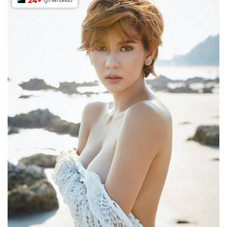
24
+
ดูภาพทั้งหมด