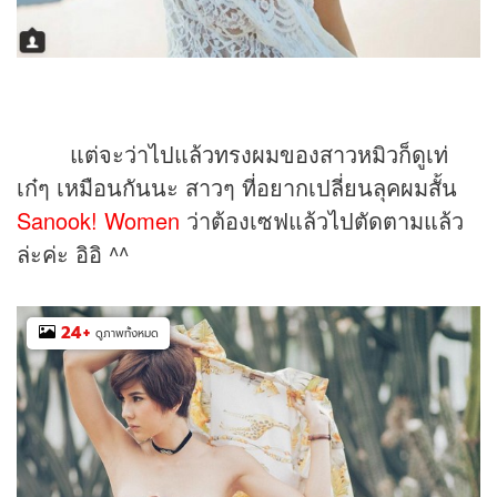
แต่จะว่าไปแล้วทรงผมของสาวหมิวก็ดูเท่
เก๋ๆ เหมือนกันนะ สาวๆ ที่อยากเปลี่ยนลุคผมสั้น
Sanook! Women
ว่าต้องเซฟแล้วไปตัดตามแล้ว
ล่ะค่ะ อิอิ ^^
24
+
ดูภาพทั้งหมด