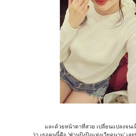
และด้วยหน้าตาที่สวย เปลี่ยนแปลงจนเห็น
ว่า เธอคนนี้คือ 'ฟ่านปิงปิงแห่งเวียดนาม' เลย