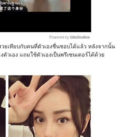
Powered by 
GliaStudios
ยเทียบกับคนที่ตัวเองชื่นชอบได้แล้ว หลังจากนั้น
งตัวเอง แถมใช้ตัวเองเป็นพรีเซนเตอร์ได้ด้วย
M
u
t
e