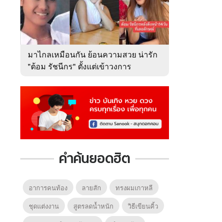
มาไกลเหมือนกัน ย้อนความสวย น่ารัก
"ต้อม รัชนีกร" ตั้งแต่เข้าวงการ
คำค้นยอดฮิต
อาการคนท้อง
ลายสัก
ทรงผมเกาหลี
ชุดแต่งงาน
สูตรลดน้ำหนัก
วิธีเขียนคิ้ว