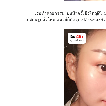
เธอทำศัลยกรรมใบหน้าครั้งยิ่งใหญ่ถึง 3 คร
เปลี่ยนรูปคิ้วใหม่ แล้วนี้ก็คือจุดเปลี่ยนของชี
46
+
ดูภาพทั้งหมด