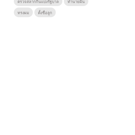
ตรวจสลากกินแบ่งรัฐบาล
ทำนายฝัน
ทรงผม
ตั้งชื่อลูก