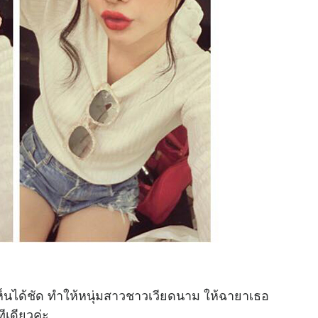
ได้ชัด ทำให้หนุ่มสาวชาวเวียดนาม ให้ฉายาเธอ
ทีเดียวค่ะ