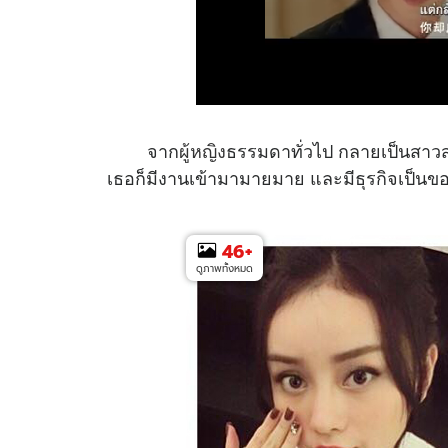
จาก
ผู้หญิง
ธรรมดาทั่วไป กลายเป็นสาวสว
เธอก็มีงานเข้ามามายมาย และมีธุรกิจเป็นขอ
46
+
ดูภาพทั้งหมด