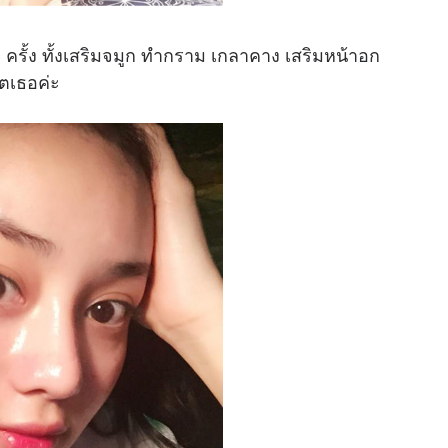
ั้ง ทั้ง
เสริมจมูก
ทำ
กราม เกลาคาง เสริมหน้าอก
วิตเธอค่ะ