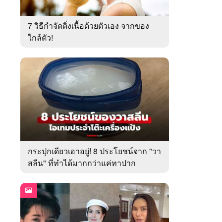
7 วิธีกำจัดติ่งเนื้อด้วยตัวเอง จากของ
ใกล้ตัว!
กระปุกเดียวเอาอยู่! 8 ประโยชน์จาก "วา
สลีน" ที่ทำได้มากกว่าแค่ทาปาก