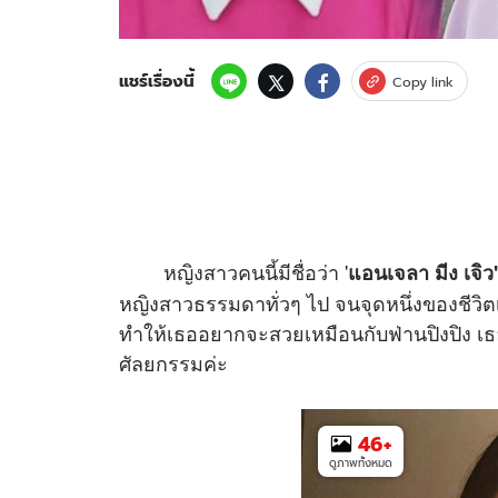
แชร์เรื่องนี้
Copy link
หญิงสาวคนนี้มีชื่อว่า '
แอนเจลา มีง เจิว
หญิงสาวธรรมดาทั่วๆ ไป จนจุดหนึ่งของชีวิตเม
ทำให้เธออยากจะสวยเหมือนกับฟ่านปิงปิง เธอ
ศัลยกรรมค่ะ
46
+
ดูภาพทั้งหมด