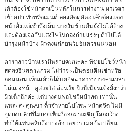
เค้าต้องใช้หน้าตาเป็นหลักในการทำงาน หาเวลา
เข้าสปา ทำทรีตเมนต์ ลองคิดดูสิคะ เค้าต้องแต่ง
หน้าตั้งแต่เช้าถึงเย็น บางวันข้ามคืนยังไม่ได้ล้าง
และต้องเจอกับแสงไฟในกองถ่ายแรงๆ ถ้าไม่ได้
บำรุงหน้าบ้าง ผิวคงแก่ก่อนวัยอันควรแน่นอน
ดาราสาวบ้านเรามีหลายคนนะคะ ที่ชอบโชว์หน้า
สดลงอินสตาแกรม ไม่ว่าจะเป็นตอนตื่นเช้าหรือ
ก่อนนอน เห็นแล้วก็ได้แต่อิจฉาดาราบางคนเวลา
ไม่แต่งหน้า ดูสวยใส อ่อนวัย ผิวนี่เนียนเด้งยิ่งกว่า
ผิวเด็กอีกค่ะ แต่บางคนพอโชว์หน้าสด เท่านั้น
แหละค่ะคุณขา คิ้วจ๋าหายไปไหน หน้าดูจืด ไม่มี
จุดเด่น สิวที่ไม่เคยเห็นก็ออกมาเผชิญโลกกว้าง
ทำให้แฟนคลับถึงบางอ้อ เลยว่า เมคอัพเปลี่ยน