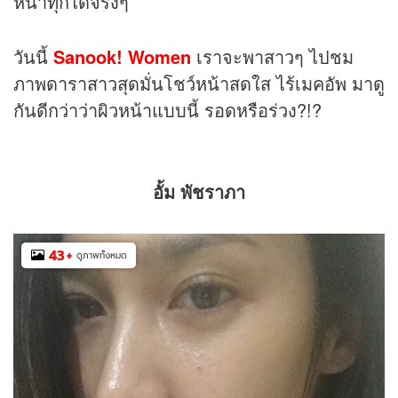
หน้าทุกได้จริงๆ
วันนี้
Sanook! Women
เราจะพาสาวๆ ไปชม
ภาพดาราสาวสุดมั่นโชว์หน้าสดใส ไร้เมคอัพ มาดู
กันดีกว่าว่าผิวหน้าแบบนี้ รอดหรือร่วง?!?
อั้ม พัชราภา
43
+
ดูภาพทั้งหมด