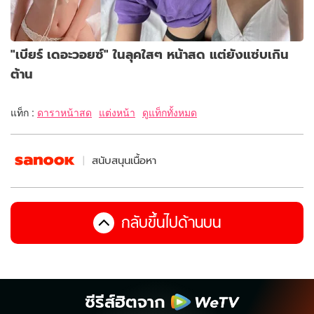
"เบียร์ เดอะวอยซ์" ในลุคใสๆ หน้าสด แต่ยังแซ่บเกิน
ต้าน
แท็ก :
ดาราหน้าสด
แต่งหน้า
ดูแท็กทั้งหมด
สนับสนุนเนื้อหา
กลับขึ้นไปด้านบน
ซีรีส์ฮิตจาก