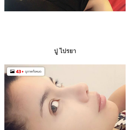
ปู ไปรยา
43
+
ดูภาพทั้งหมด