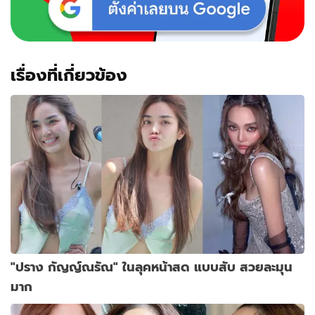
เรื่องที่เกี่ยวข้อง
"ปราง กัญญ์ณรัณ" ในลุคหน้าสด แบบสับ สวยละมุน
มาก