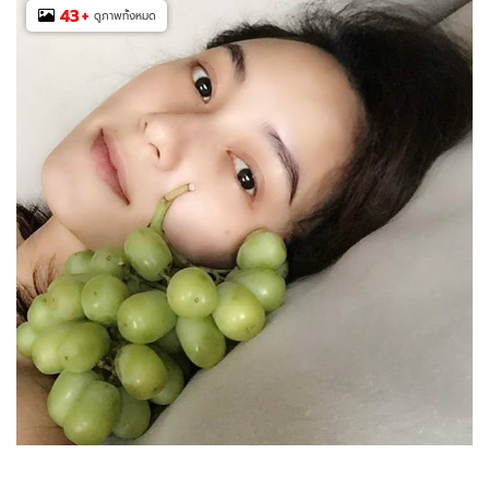
43
+
ดูภาพทั้งหมด