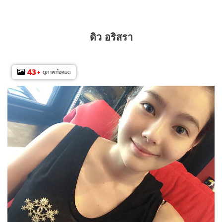
ดิว อริสรา
43
+
ดูภาพทั้งหมด