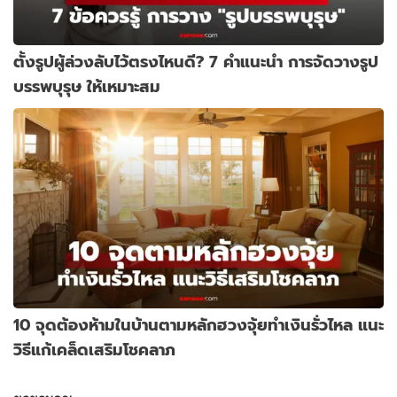
ตั้งรูปผู้ล่วงลับไว้ตรงไหนดี? 7 คำแนะนำ การจัดวางรูป
บรรพบุรุษ ให้เหมาะสม
10 จุดต้องห้ามในบ้านตามหลักฮวงจุ้ยทำเงินรั่วไหล แนะ
วิธีแก้เคล็ดเสริมโชคลาภ