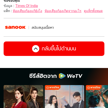
ขอขอบคุณ
ข้อมูล
:
Times Of India
แท็ก :
ห้องเสียงก้องแก้ยังไง
ห้องเสียงก้องเกิดจากอะไร
ดูแท็กทั้งหมด
สนับสนุนเนื้อหา
กลับขึ้นไปด้านบน
ซีรีส์ฮิตจาก