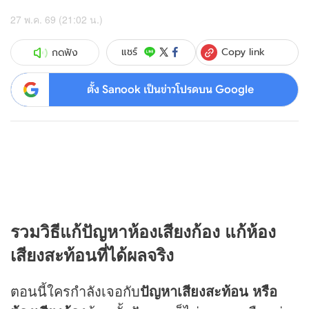
27 พ.ค. 69 (21:02 น.)
Copy link
แชร์
กดฟัง
ตั้ง Sanook เป็นข่าวโปรดบน Google
รวม
วิธีแก้ปัญหาห้องเสียงก้อง
แก้ห้อง
เสียงสะท้อนที่ได้ผลจริง
ตอนนี้ใครกำลังเจอกับ
ปัญหาเสียงสะท้อน หรือ