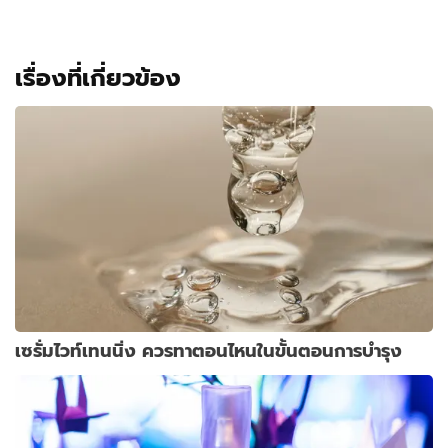
เรื่องที่เกี่ยวข้อง
เซรั่มไวท์เทนนิ่ง ควรทาตอนไหนในขั้นตอนการบำรุง