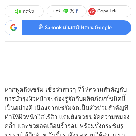
Copy link
แชร์
กดฟัง
ตั้ง Sanook เป็นข่าวโปรดบน Google
หากพูดถึงเซรั่ม เชื่อว่าสาวๆ ที่ให้ความสำคัญกับ
การบำรุงผิวหน้าจะต้องรู้จักกับผลิตภัณฑ์ชนิดนี้
เป็นอย่างดี เนื่องจากเซรั่มจัดเป็นตัวช่วยสำคัญที่
ทำให้ผิวหน้าใสไร้สิว แถมยังช่วยขจัดความหมอง
คล้ำ และช่วยลดเลือนริ้วรอย พร้อมทั้งกระชับรู
ขุมขนได้อีกด้วย วันนี้เราจึงขอชวนให้สาวๆ มา