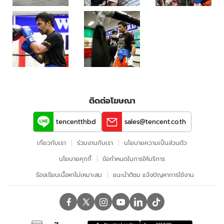
ติดต่อโฆษณา
tencentthbd
sales@tencent.co.th
เกี่ยวกับเรา
ร่วมงานกับเรา
นโยบายความเป็นส่วนตัว
นโยบายคุกกี้
ข้อกําหนดในการให้บริการ
ร้องเรียนเนื้อหาไม่เหมาะสม
แนะนำติชม แจ้งปัญหาการใช้งาน